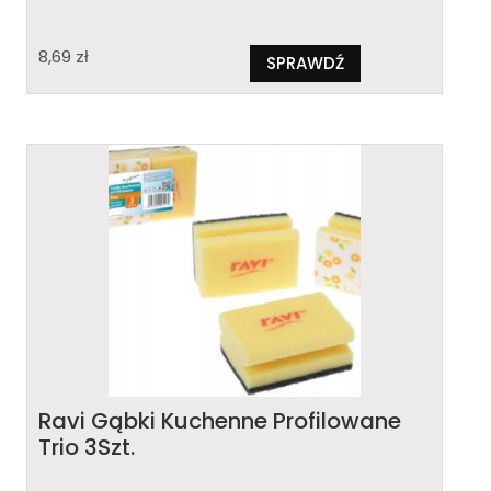
8,69
zł
SPRAWDŹ
Ravi Gąbki Kuchenne Profilowane
Trio 3Szt.