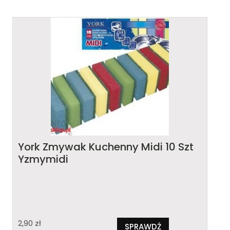
York Zmywak Kuchenny Midi 10 Szt
Yzmymidi
2,90
zł
SPRAWDŹ