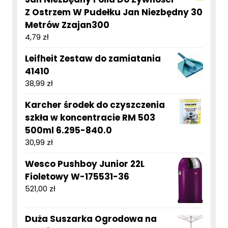
Z Ostrzem W Pudełku Jan Niezbędny 30
Metrów Zzajan300
4,79
zł
Leifheit Zestaw do zamiatania
41410
38,99
zł
Karcher środek do czyszczenia
szkła w koncentracie RM 503
500ml 6.295-840.0
30,99
zł
Wesco Pushboy Junior 22L
Fioletowy W-175531-36
521,00
zł
Duża Suszarka Ogrodowa na