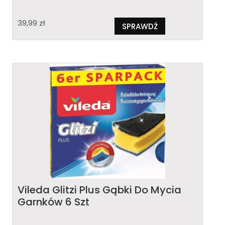
39,99
zł
SPRAWDŹ
Vileda Glitzi Plus Gąbki Do Mycia
Garnków 6 Szt