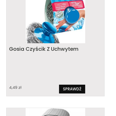
Gosia Czyścik Z Uchwytem
4,49
zł
SPRAWDŹ