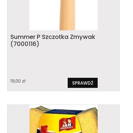
Summer P Szczotka Zmywak
(7000116)
19,00
zł
SPRAWDŹ