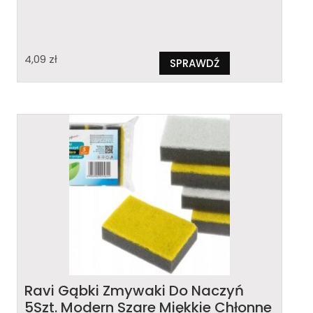
4,09
zł
SPRAWDŹ
Ravi Gąbki Zmywaki Do Naczyń
5Szt. Modern Szare Miękkie Chłonne