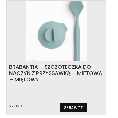
BRABANTIA – SZCZOTECZKA DO
NACZYŃ Z PRZYSSAWKĄ – MIĘTOWA
– MIĘTOWY
27,00
zł
SPRAWDŹ