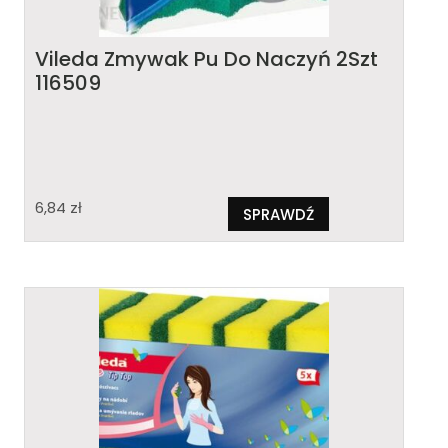
Vileda Zmywak Pu Do Naczyń 2Szt
116509
6,84
zł
SPRAWDŹ