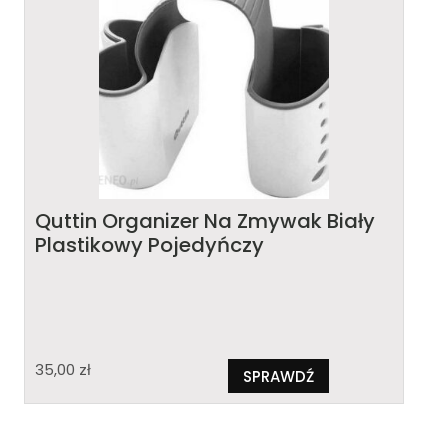
Quttin Organizer Na Zmywak Biały
Plastikowy Pojedyńczy
35,00
zł
SPRAWDŹ