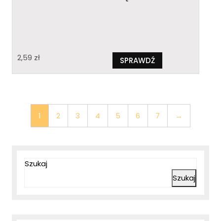
2,59
zł
SPRAWDŹ
1
2
3
4
5
6
7
→
Szukaj
Szukaj