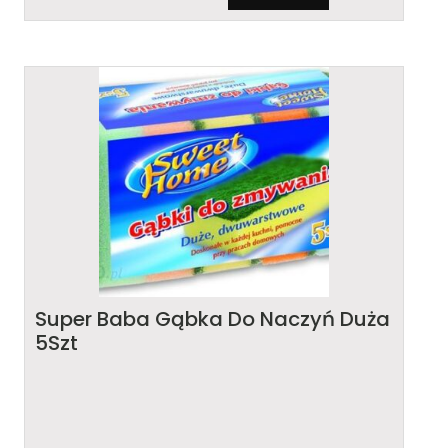
Super Baba Gąbka Do Naczyń Duża
5Szt