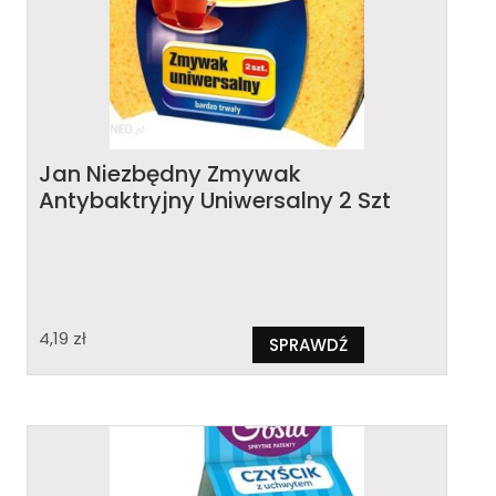
Jan Niezbędny Zmywak
Antybaktryjny Uniwersalny 2 Szt
4,19
zł
SPRAWDŹ