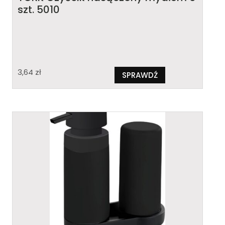
szt. 5010
3,64
zł
SPRAWDŹ