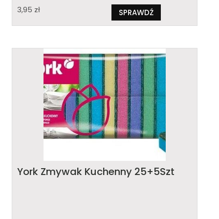
3,95
zł
SPRAWDŹ
York Zmywak Kuchenny 25+5Szt