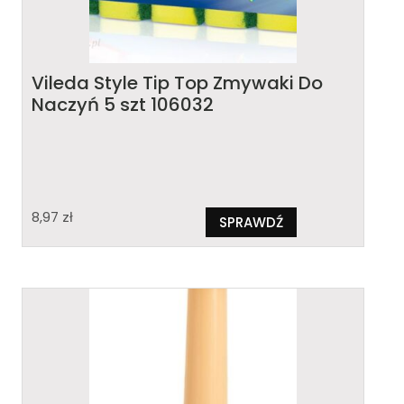
Vileda Style Tip Top Zmywaki Do
Naczyń 5 szt 106032
8,97
zł
SPRAWDŹ