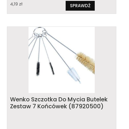
4,19
zł
SPRAWDŹ
Wenko Szczotka Do Mycia Butelek
Zestaw 7 Końcówek (87920500)