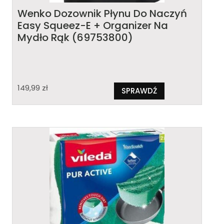
Wenko Dozownik Płynu Do Naczyń
Easy Squeez-E + Organizer Na
Mydło Rąk (69753800)
149,99
zł
SPRAWDŹ