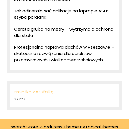
Jak odinstalować aplikacje na laptopie ASUS —
szybki poradnik
Cerata gruba na metry – wytrzymała ochrona
dla stołu
Profesjonalna naprawa dachów w Rzeszowie –
skuteczne rozwiązania dla obiektów
przemysłowych i wielkopowierzchniowych
zmiotka z szufelką
zzzzz
Watch Store WordPress Theme
By LogicalThemes