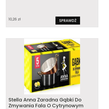
10,26
zł
SPRAWDŹ
Stella Anna Zaradna Gąbki Do
Zmywania Fala O Cytrynowym