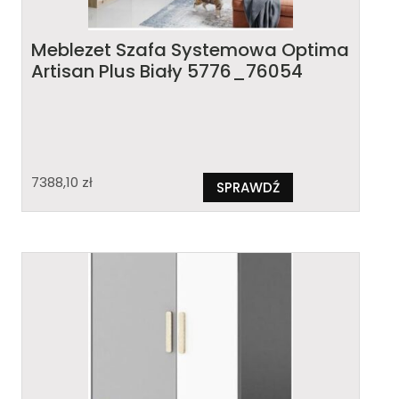
Meblezet Szafa Systemowa Optima
Artisan Plus Biały 5776_76054
7388,10
zł
SPRAWDŹ