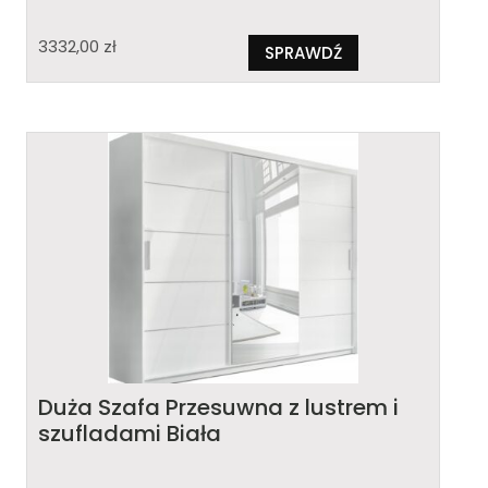
3332,00
zł
SPRAWDŹ
Duża Szafa Przesuwna z lustrem i
szufladami Biała