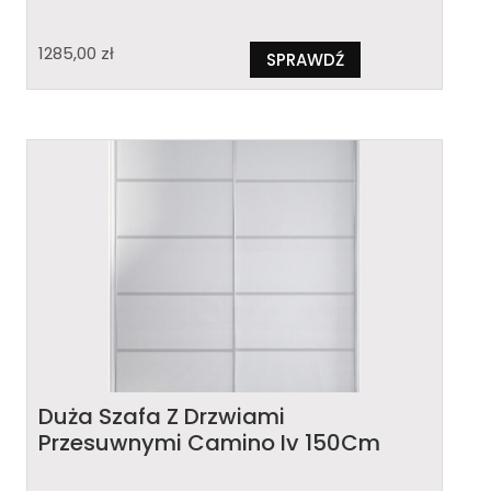
1285,00
zł
SPRAWDŹ
Duża Szafa Z Drzwiami
Przesuwnymi Camino Iv 150Cm