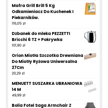
Mafra Grill Brill 5 Kg
Odkamieniacz Do Kuchenek I
Piekarników.
116,05
zł
Dzbanek do mleka PEZZETTI
Bricchi 6 TZ + Pokrywka
101,90
zł
Orion Miotła Szczotka Drewniana
Do Miotły Ryżowa Uniwersalna
27Cm
20,29
zł
MENUETT SUSZARKA UBRANIOWA
14 M
49,99
zł
Bolia Fotel Saga Armchair Z