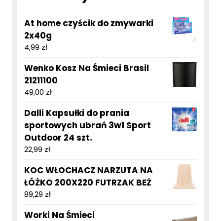
At home czyścik do zmywarki
2x40g
4,99
zł
Wenko Kosz Na Śmieci Brasil
21211100
49,00
zł
Dalli Kapsułki do prania
sportowych ubrań 3w1 Sport
Outdoor 24 szt.
22,99
zł
KOC WŁOCHACZ NARZUTA NA
ŁÓŻKO 200X220 FUTRZAK BEŻ
89,29
zł
Worki Na Śmieci