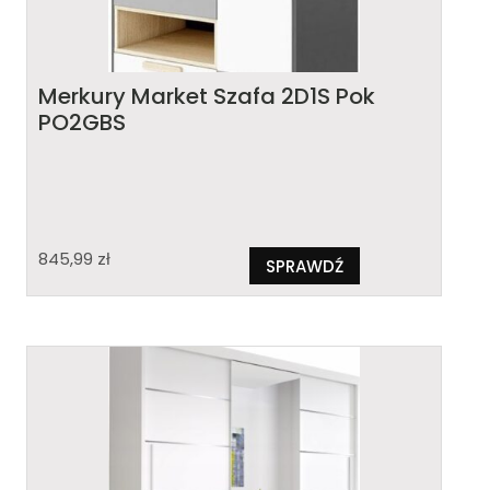
Merkury Market Szafa 2D1S Pok
PO2GBS
845,99
zł
SPRAWDŹ