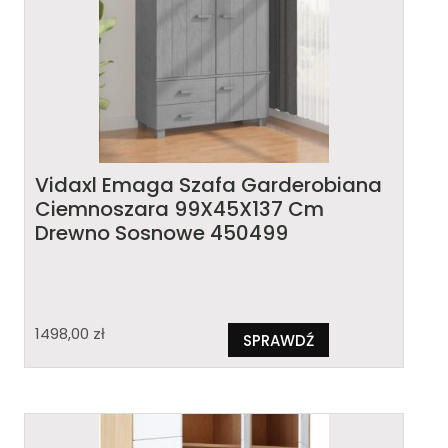
Vidaxl Emaga Szafa Garderobiana
Ciemnoszara 99X45X137 Cm
Drewno Sosnowe 450499
1498,00
zł
SPRAWDŹ