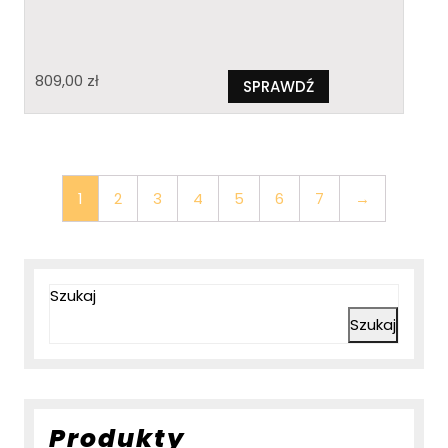
809,00
zł
SPRAWDŹ
1
2
3
4
5
6
7
→
Szukaj
Szukaj
Produkty