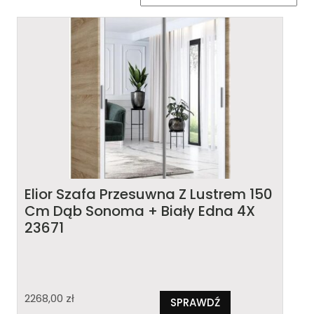
Elior Szafa Przesuwna Z Lustrem 150
Cm Dąb Sonoma + Biały Edna 4X
23671
2268,00
zł
SPRAWDŹ