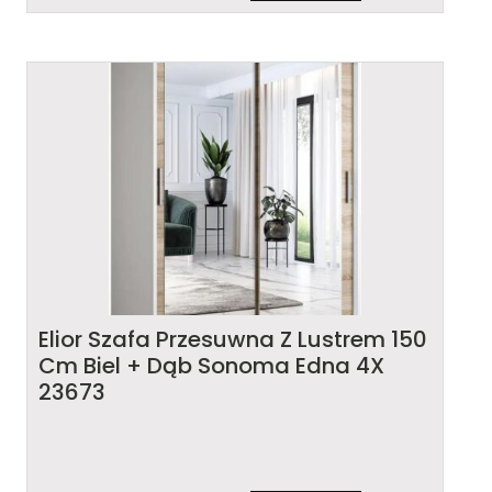
Elior Szafa Przesuwna Z Lustrem 150
Cm Biel + Dąb Sonoma Edna 4X
23673