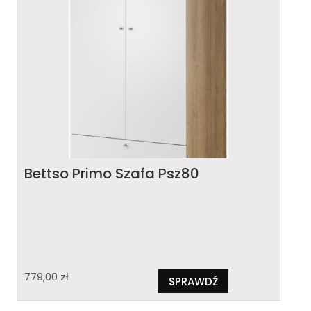
Bettso Primo Szafa Psz80
779,00
zł
SPRAWDŹ