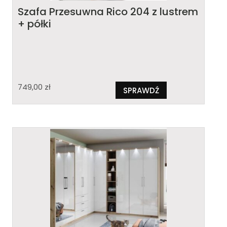
Szafa Przesuwna Rico 204 z lustrem
+ półki
749,00
zł
SPRAWDŹ