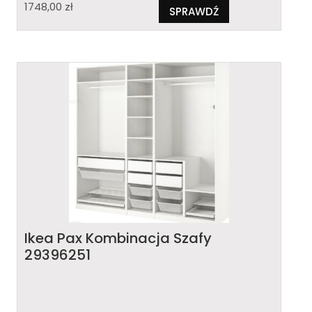
1748,00
zł
SPRAWDŹ
Ikea Pax Kombinacja Szafy
29396251