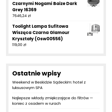
Czarnymi Nogami Baize Dark
Grey 16369
7646,24
zł
Toolight Lampa Sufitowa
Wisząca Czarna Glamour
Kryształy (Osw00556)
119,00
zł
Ostatnie wpisy
Weekend w Beskidzie Sądeckim: hotel z
luksusowym SPA
Najlepsze wkłady zmiękczające do filtrów —
koniec z osadem w rurach