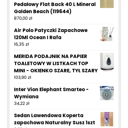
Pedałowy Flat Back 40 L Mineral
Golden Beach (119644)
870,00
zł
Air Polo Patyczki Zapachowe
120Ml Ocean I Rafa
16,35
zł
MERIDA PODAJNIK NA PAPIER
TOALETOWY W LISTKACH TOP
MINI - OKIENKO SZARE, TYŁ SZARY
103,90
zł
Inter Vion Elephant Smarteo -
Wymiana
34,22
zł
Sedan Lawendowa Koperta
zapachowa Naturalny Susz 1szt