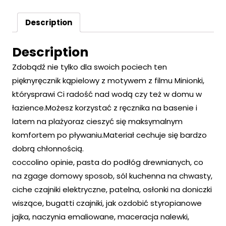
Description
Description
Zdobądź nie tylko dla swoich pociech ten
pięknyręcznik kąpielowy z motywem z filmu Minionki,
którysprawi Ci radość nad wodą czy też w domu w
łazience.Możesz korzystać z ręcznika na basenie i
latem na plażyoraz cieszyć się maksymalnym
komfortem po pływaniu.Materiał cechuje się bardzo
dobrą chłonnością.
coccolino opinie, pasta do podłóg drewnianych, co
na zgage domowy sposob, sól kuchenna na chwasty,
ciche czajniki elektryczne, patelna, osłonki na doniczki
wiszące, bugatti czajniki, jak ozdobić styropianowe
jajka, naczynia emaliowane, maceracja nalewki,