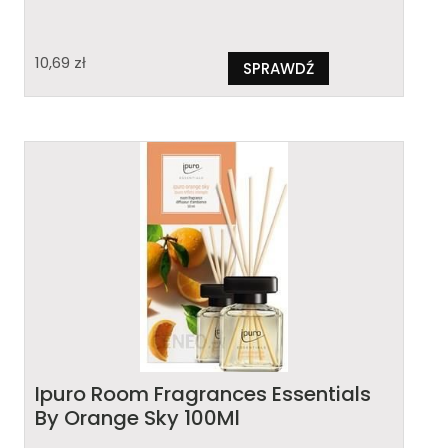
10,69
zł
SPRAWDŹ
Ipuro Room Fragrances Essentials
By Orange Sky 100Ml