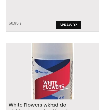
50,95
zł
SPRAWDŹ
White Flowers wkład do