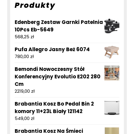
Produkty
Edenberg Zestaw Garnki Patelnia
10Pcs Eb-5649
568,25
zł
Pufa Allegro Jasny Beż 6074
780,00
zł
Bemondi Nowoczesny Stół
Konferencyjny Evolutio E202 280
Cm
2219,00
zł
Brabantia Kosz Bo Pedal Bin 2
komory 11+23L Biały 121142
549,00
zł
Brabantia Kosz Na Śmieci