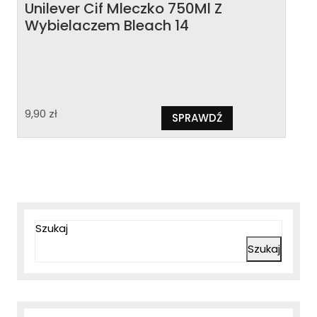
Unilever Cif Mleczko 750Ml Z
Wybielaczem Bleach 14
9,90
zł
SPRAWDŹ
Szukaj
Szukaj