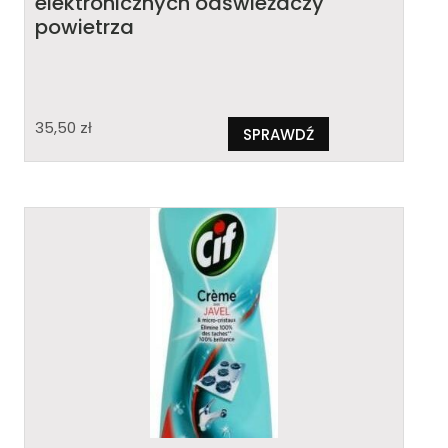
elektronicznych odświeżaczy
powietrza
35,50
zł
SPRAWDŹ