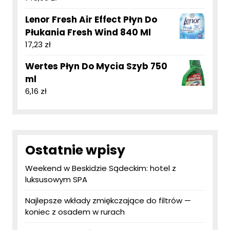
Lenor Fresh Air Effect Płyn Do
Płukania Fresh Wind 840 Ml
17,23
zł
Wertes Płyn Do Mycia Szyb 750
ml
6,16
zł
Ostatnie wpisy
Weekend w Beskidzie Sądeckim: hotel z
luksusowym SPA
Najlepsze wkłady zmiękczające do filtrów —
koniec z osadem w rurach