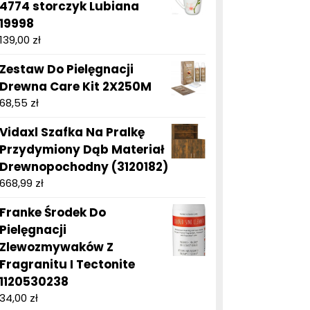
4774 storczyk Lubiana
19998
139,00
zł
Zestaw Do Pielęgnacji
Drewna Care Kit 2X250M
68,55
zł
Vidaxl Szafka Na Pralkę
Przydymiony Dąb Materiał
Drewnopochodny (3120182)
668,99
zł
Franke Środek Do
Pielęgnacji
Zlewozmywaków Z
Fragranitu I Tectonite
1120530238
34,00
zł