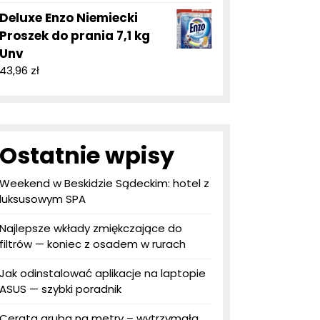
Deluxe Enzo Niemiecki
Proszek do prania 7,1 kg
Unv
43,96
zł
Ostatnie wpisy
Weekend w Beskidzie Sądeckim: hotel z
luksusowym SPA
Najlepsze wkłady zmiękczające do
filtrów — koniec z osadem w rurach
Jak odinstalować aplikacje na laptopie
ASUS — szybki poradnik
Cerata gruba na metry – wytrzymała