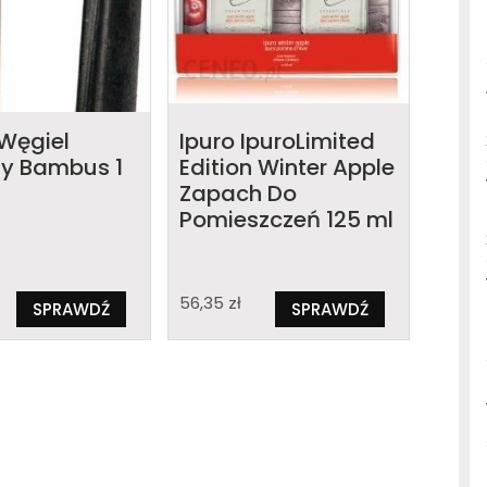
Węgiel
Ipuro IpuroLimited
y Bambus 1
Edition Winter Apple
Zapach Do
Pomieszczeń 125 ml
56,35
zł
SPRAWDŹ
SPRAWDŹ