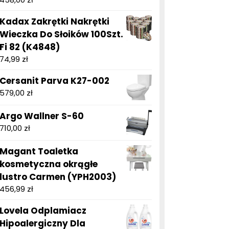
Kadax Zakrętki Nakrętki
Wieczka Do Słoików 100Szt.
Fi 82 (K4848)
74,99
zł
Cersanit Parva K27-002
579,00
zł
Argo Wallner S-60
710,00
zł
Magant Toaletka
kosmetyczna okrągłe
lustro Carmen (YPH2003)
456,99
zł
Lovela Odplamiacz
Hipoalergiczny Dla