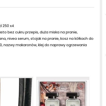
d 250 x4
asto bez cukru przepis, duża miska na pranie,
ana, nivea serum, stojak na pranie, kosz na kółkach do
 30, nazwy makaronów, klej do naprawy ogrzewania