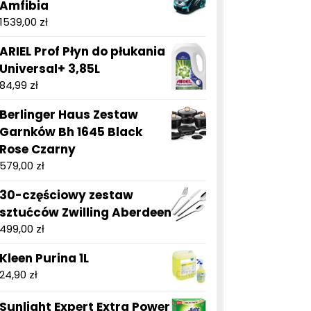
Amfibia
1539,00
zł
ARIEL Prof Płyn do płukania
Universal+ 3,85L
84,99
zł
Berlinger Haus Zestaw
Garnków Bh 1645 Black
Rose Czarny
579,00
zł
30-częściowy zestaw
sztućców Zwilling Aberdeen
499,00
zł
Kleen Purina 1L
24,90
zł
Sunlight Expert Extra Power