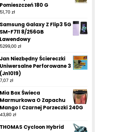
Pomieszczeń 180 G
51,70
zł
Samsung Galaxy Z Flip3 5G
SM-F711 8/256GB
Lawendowy
5299,00
zł
Jan Niezbędny Ściereczki
Uniwersalne Perforowane 3
(Jn1019)
7,07
zł
Mia Box Świeca
Marmurkowa O Zapachu
Mango I Czarnej Porzeczki 240G
43,80
zł
THOMAS Cycloon Hybrid