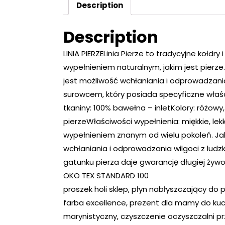
Description
Description
LINIA PIERZELinia Pierze to tradycyjne kołdr
wypełnieniem naturalnym, jakim jest pierze.
jest możliwość wchłaniania i odprowadzania 
surowcem, który posiada specyficzne właściw
tkaniny: 100% bawełna – inletKolory: różowy
pierzeWłaściwości wypełnienia: miękkie, lek
wypełnieniem znanym od wielu pokoleń. Ja
wchłaniania i odprowadzania wilgoci z ludz
gatunku pierza daje gwarancję długiej żywo
OKO TEX STANDARD 100
proszek holi sklep, płyn nabłyszczający do 
farba excellence, prezent dla mamy do kuc
marynistyczny, czyszczenie oczyszczalni pr