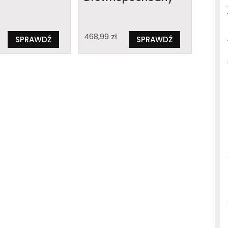
468,99
zł
SPRAWDŹ
SPRAWDŹ