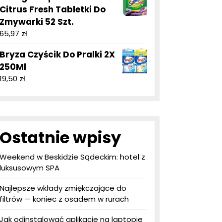
Citrus Fresh Tabletki Do
Zmywarki 52 Szt.
65,97
zł
Bryza Czyścik Do Pralki 2X
250Ml
19,50
zł
Ostatnie wpisy
Weekend w Beskidzie Sądeckim: hotel z
luksusowym SPA
Najlepsze wkłady zmiękczające do
filtrów — koniec z osadem w rurach
Jak odinstalować aplikacje na laptopie