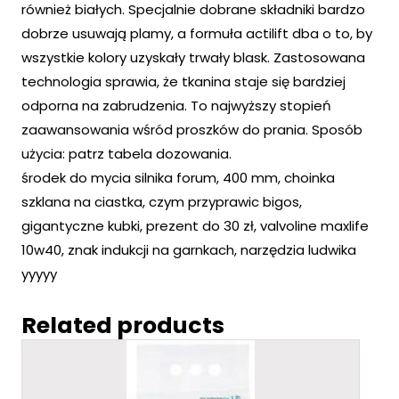
również białych. Specjalnie dobrane składniki bardzo
dobrze usuwają plamy, a formuła actilift dba o to, by
wszystkie kolory uzyskały trwały blask. Zastosowana
technologia sprawia, że tkanina staje się bardziej
odporna na zabrudzenia. To najwyższy stopień
zaawansowania wśród proszków do prania. Sposób
użycia: patrz tabela dozowania.
środek do mycia silnika forum, 400 mm, choinka
szklana na ciastka, czym przyprawic bigos,
gigantyczne kubki, prezent do 30 zł, valvoline maxlife
10w40, znak indukcji na garnkach, narzędzia ludwika
yyyyy
Related products