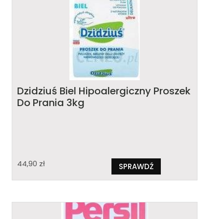
Dzidziuś Biel Hipoalergiczny Proszek
Do Prania 3kg
44,90
zł
SPRAWDŹ