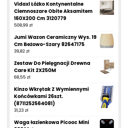
Vidaxl Łóżko Kontynentalne
Ciemnoszare Obite Aksamitem
160X200 Cm 3120779
508,99
zł
Jumi Wazon Ceramiczny Wys. 19
Cm Beżowo-Szary 82647175
39,82
zł
Zestaw Do Pielęgnacji Drewna
Care Kit 2X250M
68,55
zł
Kinzo Wkrętak Z Wymiennymi
Końcówkami 26szt.
(8711252564081)
31,23
zł
Waga łazienkowa Picooc Mini