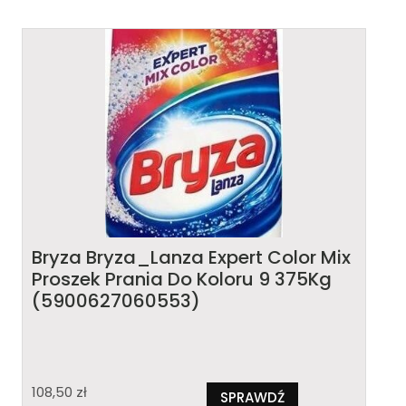
Bryza Bryza_Lanza Expert Color Mix
Proszek Prania Do Koloru 9 375Kg
(5900627060553)
108,50
zł
SPRAWDŹ