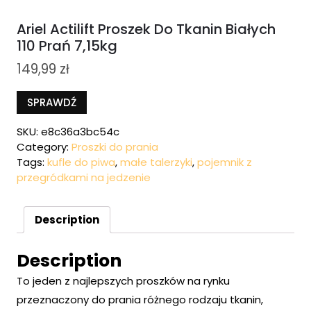
Ariel Actilift Proszek Do Tkanin Białych
110 Prań 7,15kg
149,99
zł
SPRAWDŹ
SKU:
e8c36a3bc54c
Category:
Proszki do prania
Tags:
kufle do piwa
,
małe talerzyki
,
pojemnik z
przegródkami na jedzenie
Description
Description
To jeden z najlepszych proszków na rynku
przeznaczony do prania różnego rodzaju tkanin,