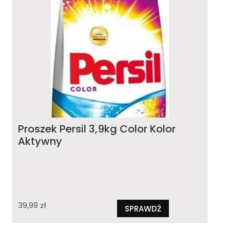
Proszek Persil 3,9kg Color Kolor
Aktywny
39,99
zł
SPRAWDŹ