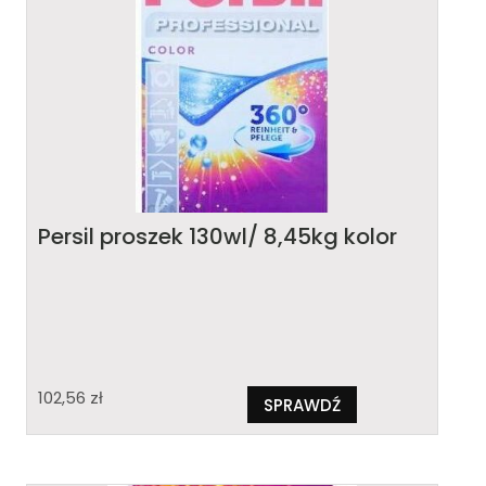
Persil proszek 130wl/ 8,45kg kolor
102,56
zł
SPRAWDŹ