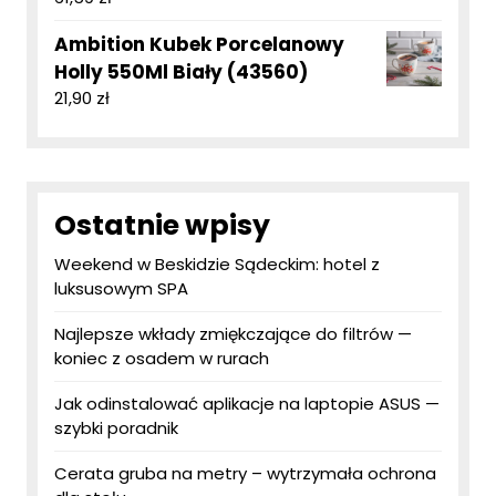
Ambition Kubek Porcelanowy
Holly 550Ml Biały (43560)
21,90
zł
Ostatnie wpisy
Weekend w Beskidzie Sądeckim: hotel z
luksusowym SPA
Najlepsze wkłady zmiękczające do filtrów —
koniec z osadem w rurach
Jak odinstalować aplikacje na laptopie ASUS —
szybki poradnik
Cerata gruba na metry – wytrzymała ochrona