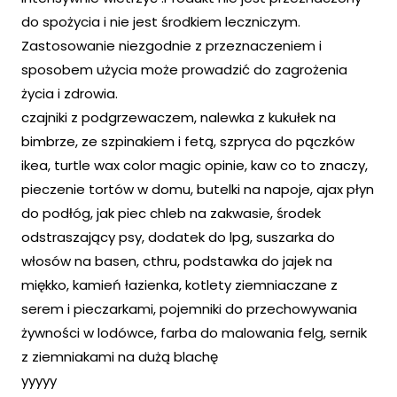
do spożycia i nie jest środkiem leczniczym.
Zastosowanie niezgodnie z przeznaczeniem i
sposobem użycia może prowadzić do zagrożenia
życia i zdrowia.
czajniki z podgrzewaczem, nalewka z kukułek na
bimbrze, ze szpinakiem i fetą, szpryca do pączków
ikea, turtle wax color magic opinie, kaw co to znaczy,
pieczenie tortów w domu, butelki na napoje, ajax płyn
do podłóg, jak piec chleb na zakwasie, środek
odstraszający psy, dodatek do lpg, suszarka do
włosów na basen, cthru, podstawka do jajek na
miękko, kamień łazienka, kotlety ziemniaczane z
serem i pieczarkami, pojemniki do przechowywania
żywności w lodówce, farba do malowania felg, sernik
z ziemniakami na dużą blachę
yyyyy