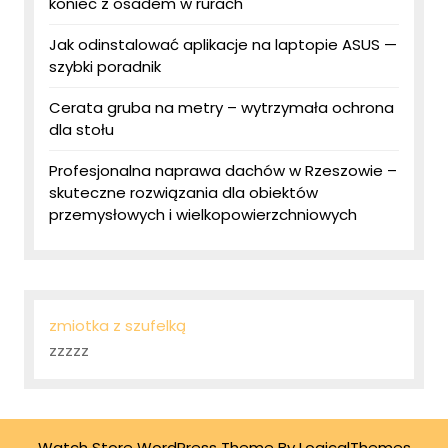
koniec z osadem w rurach
Jak odinstalować aplikacje na laptopie ASUS —
szybki poradnik
Cerata gruba na metry – wytrzymała ochrona
dla stołu
Profesjonalna naprawa dachów w Rzeszowie –
skuteczne rozwiązania dla obiektów
przemysłowych i wielkopowierzchniowych
zmiotka z szufelką
zzzzz
Watch Store WordPress Theme
By LogicalThemes