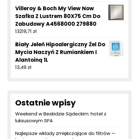
Villeroy & Boch My View Now
Szafka Z Lustrem 80X75 Cm Do
Zabudowy A4568000 279880
13219,71
zł
Biały Jeleń Hipoalergiczny Żel Do
Mycia Naczyń Z Rumiankiem I
Alantoiną 1L
13,49
zł
Ostatnie wpisy
Weekend w Beskidzie Sądeckim: hotel z
luksusowym SPA
Najlepsze wkłady zmiękczające do filtrów —