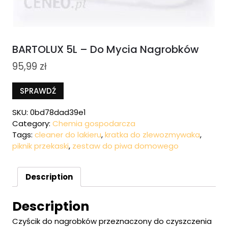
BARTOLUX 5L – Do Mycia Nagrobków
95,99
zł
SPRAWDŹ
SKU:
0bd78dad39e1
Category:
Chemia gospodarcza
Tags:
cleaner do lakieru
,
kratka do zlewozmywaka
,
piknik przekaski
,
zestaw do piwa domowego
Description
Description
Czyścik do nagrobków przeznaczony do czyszczenia