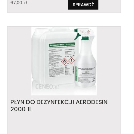
67,00
zł
SPRAWDŹ
PŁYN DO DEZYNFEKCJI AERODESIN
2000 1L