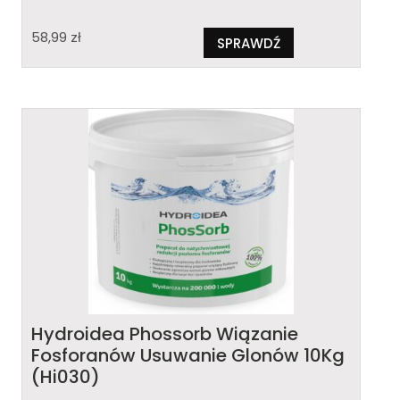
58,99
zł
SPRAWDŹ
Hydroidea Phossorb Wiązanie
Fosforanów Usuwanie Glonów 10Kg
(Hi030)