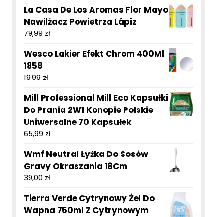
La Casa De Los Aromas Flor Mayo
Nawilżacz Powietrza Lápiz
79,99
zł
Wesco Lakier Efekt Chrom 400Ml
1858
19,99
zł
Mill Professional Mill Eco Kapsułki
Do Prania 2W1 Konopie Polskie
Uniwersalne 70 Kapsułek
65,99
zł
Wmf Neutral Łyżka Do Sosów
Gravy Okraszania 18Cm
39,00
zł
Tierra Verde Cytrynowy Żel Do
Wapna 750ml Z Cytrynowym