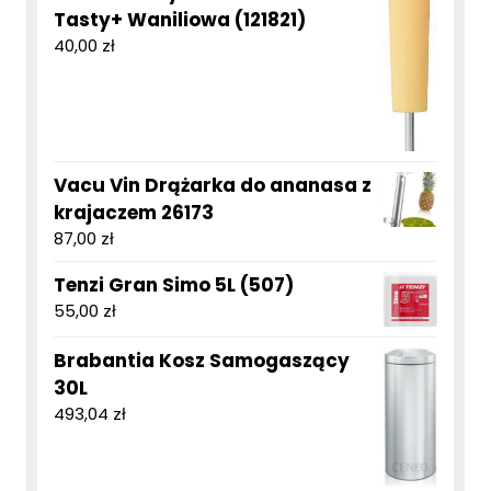
Tasty+ Waniliowa (121821)
40,00
zł
Vacu Vin Drążarka do ananasa z
krajaczem 26173
87,00
zł
Tenzi Gran Simo 5L (507)
55,00
zł
Brabantia Kosz Samogaszący
30L
493,04
zł