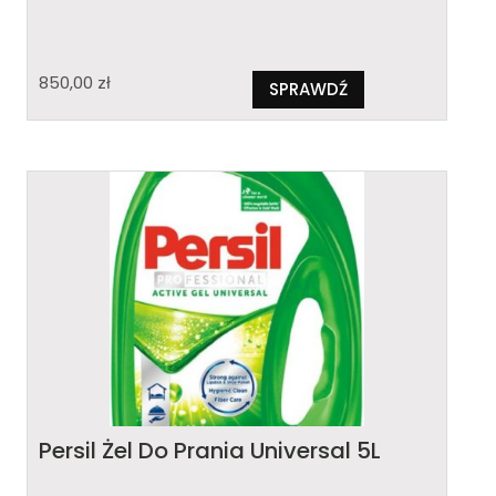
850,00
zł
SPRAWDŹ
Persil Żel Do Prania Universal 5L