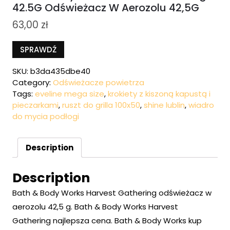
42.5G Odświeżacz W Aerozolu 42,5G
63,00
zł
SPRAWDŹ
SKU:
b3da435dbe40
Category:
Odświeżacze powietrza
Tags:
eveline mega size
,
krokiety z kiszoną kapustą i
pieczarkami
,
ruszt do grilla 100x50
,
shine lublin
,
wiadro
do mycia podłogi
Description
Description
Bath & Body Works Harvest Gathering odświeżacz w
aerozolu 42,5 g. Bath & Body Works Harvest
Gathering najlepsza cena. Bath & Body Works kup