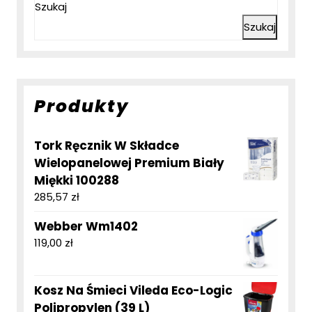
Szukaj
Szukaj
Produkty
Tork Ręcznik W Składce
Wielopanelowej Premium Biały
Miękki 100288
285,57
zł
Webber Wm1402
119,00
zł
Kosz Na Śmieci Vileda Eco-Logic
Polipropylen (39 L)