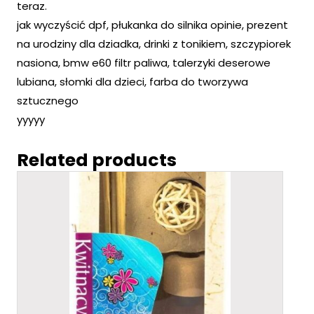
teraz.
jak wyczyścić dpf, płukanka do silnika opinie, prezent
na urodziny dla dziadka, drinki z tonikiem, szczypiorek
nasiona, bmw e60 filtr paliwa, talerzyki deserowe
lubiana, słomki dla dzieci, farba do tworzywa
sztucznego
yyyyy
Related products