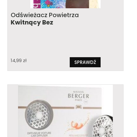
Odświeżacz Powietrza
Kwitnący Bez
14,99
zł
SPRAWDŹ