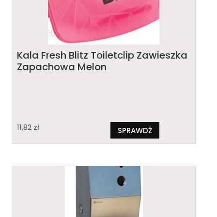
Kala Fresh Blitz Toiletclip Zawieszka
Zapachowa Melon
11,82
zł
SPRAWDŹ