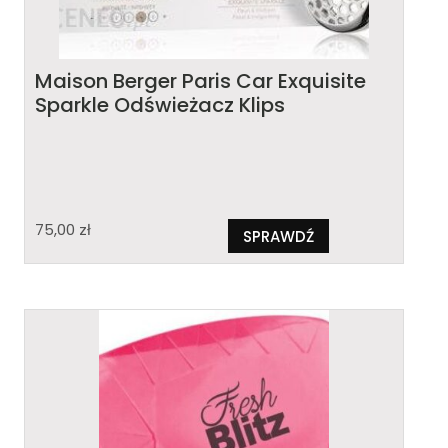
Maison Berger Paris Car Exquisite
Sparkle Odświeżacz Klips
75,00
zł
SPRAWDŹ