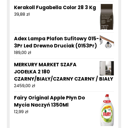
Kerakoll Fugabella Color 28 3 Kg
39,88
zł
Adex Lampa Plafon Sufitowy 015-
3Pr Led Drewno Druciak (0153Pr)
189,00
zł
MERKURY MARKET SZAFA
JODEŁKA 2 180
CZARNY/BIAŁY/CZARNY CZARNY / BIAŁY
2459,00
zł
Fairy Original Apple Płyn Do
Mycia Naczyń 1350Ml
12,99
zł