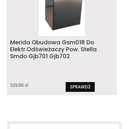
Merida Obudowa Gsm018 Do
Elektr.Odświeżaczy Pow. Stella
Smdo Gjb701 Gjb702
329,99
zł
SPRAWDŹ