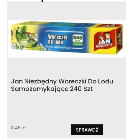
Jan Niezbędny Woreczki Do Lodu
Samozamykające 240 Szt
3,46
zł
SPRAWDŹ