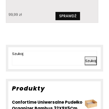
99,99
zł
SPRAWDŹ
Szukaj
Szukaj
Produkty
Confortime Uniwersalne Pudełko
Organizer Bambus 32X9X5Cm