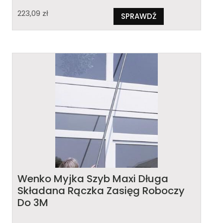
223,09
zł
SPRAWDŹ
Wenko Myjka Szyb Maxi Długa
Składana Rączka Zasięg Roboczy
Do 3M