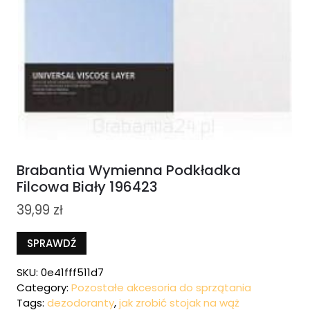
Brabantia Wymienna Podkładka
Filcowa Biały 196423
39,99
zł
SPRAWDŹ
SKU:
0e41fff511d7
Category:
Pozostałe akcesoria do sprzątania
Tags:
dezodoranty
,
jak zrobić stojak na wąż