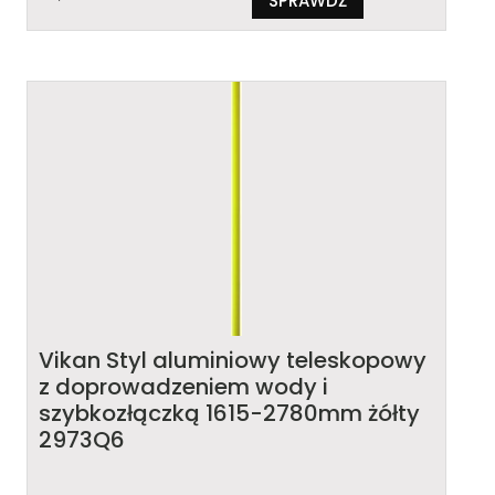
SPRAWDŹ
Vikan Styl aluminiowy teleskopowy
z doprowadzeniem wody i
szybkozłączką 1615-2780mm żółty
2973Q6