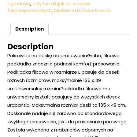
ogrodowy
,
only bio olejek do włosów
średnioporowatych
,
zestaw sztućców 6 osób
Description
Description
Pokrowiec na deskę do prasowaniaGruba, filcowa
podkładka znacznie podnosi komfort prasowania.
Podkładka filcowa w rozmiarze E pasuje do desek
różnych rozmiarów, maksymalnie 135 x 49
cm.Uniwersalny rozmiarPodkładka filcowa ma
uniwersalny kształt pasujący do wszystkich desek
Brabantia. Maksymalna rozmiar deski to 135 x 49 cm.
Doskonale nadaje się zarówno do standardowego,
zwykłego prasowania, jak i do prasowania parowego.
Została wykonana z materiałów odpornych na