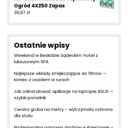
Ogród 4X250 Zapas
35,97
zł
Ostatnie wpisy
Weekend w Beskidzie Sądeckim: hotel z
luksusowym SPA
Najlepsze wkłady zmiękczające do filtrów —
koniec z osadem w rurach
Jak odinstalować aplikacje na laptopie ASUS —
szybki poradnik
Cerata gruba na metry – wytrzymała ochrona
dla stołu
Profesjonalna naprawa dachów w Rzeszowie –