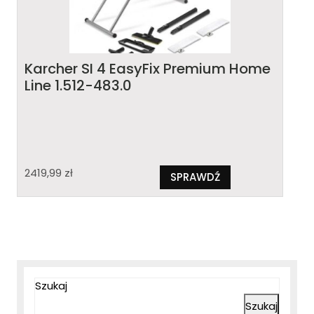
Karcher SI 4 EasyFix Premium Home
Line 1.512-483.0
2419,99
zł
SPRAWDŹ
Szukaj
Szukaj