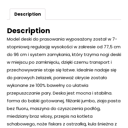
Description
Description
Model deski do prasowania wyposażony został w 7-
stopniową regulację wysokości w zakresie od 77,5 cm
do 96 cm i system zamykania, który trzyma nogi deski
w miejscu po zamknięciu, dzięki czemu transport i
przechowywanie staje się łatwe. Idealnie nadaje się
do parowych żelazek, ponieważ okrycie zostało
wykonane ze 100% bawełny co ułatwia
przepuszczanie pary. Deska jest mocna i stabilna.
forma do babki gotowanej, filiżanki jumbo, ziaja pasta
bez fluoru, maszyna do czyszczenia podłóg,
miedziany braz wlosy, przepis na kotleta
schabowego, noże fiskars z ostrzałką, kula śnieżna z