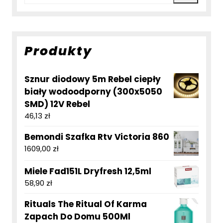
Produkty
Sznur diodowy 5m Rebel ciepły
biały wodoodporny (300x5050
SMD) 12V Rebel
46,13
zł
Bemondi Szafka Rtv Victoria 860
1609,00
zł
Miele Fad151L Dryfresh 12,5ml
58,90
zł
Rituals The Ritual Of Karma
Zapach Do Domu 500Ml