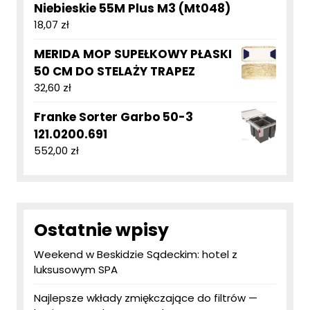
Niebieskie 55M Plus M3 (Mt048)
18,07
zł
MERIDA MOP SUPEŁKOWY PŁASKI
50 CM DO STELAŻY TRAPEZ
32,60
zł
Franke Sorter Garbo 50-3
121.0200.691
552,00
zł
Ostatnie wpisy
Weekend w Beskidzie Sądeckim: hotel z
luksusowym SPA
Najlepsze wkłady zmiękczające do filtrów —