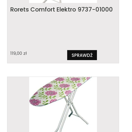
Rorets Comfort Elektro 9737-01000
119,00
zł
SPRAWDŹ