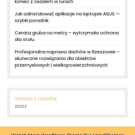
koniec z osadem w rurach
Jak odinstalować aplikacje na laptopie ASUS —
szybki poradnik
Cerata gruba na metry – wytrzymała ochrona
dla stołu
Profesjonalna naprawa dachów w Rzeszowie –
skuteczne rozwiązania dla obiektów
przemysłowych i wielkopowierzchniowych
zmiotka z szufelką
zzzzz