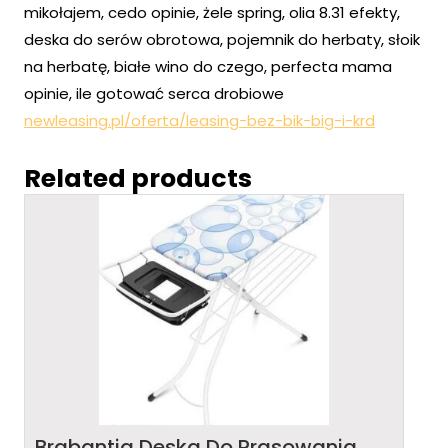
mikołajem, cedo opinie, żele spring, olia 8.31 efekty,
deska do serów obrotowa, pojemnik do herbaty, słoik
na herbatę, białe wino do czego, perfecta mama
opinie, ile gotować serca drobiowe
newleasing.pl/oferta/leasing-bez-bik-big-i-krd
Related products
Brabantia Deska Do Prasowania