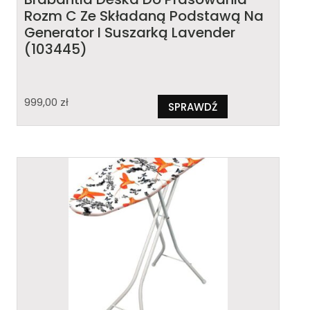
Rozm C Ze Składaną Podstawą Na
Generator I Suszarką Lavender
(103445)
999,00
zł
SPRAWDŹ