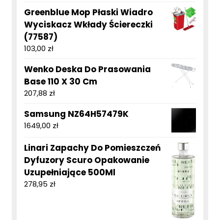
Greenblue Mop Płaski Wiadro
Wyciskacz Wkłady Ściereczki
(77587)
103,00
zł
Wenko Deska Do Prasowania
Base 110 X 30 Cm
207,88
zł
Samsung NZ64H57479K
1649,00
zł
Linari Zapachy Do Pomieszczeń
Dyfuzory Scuro Opakowanie
Uzupełniające 500Ml
278,95
zł