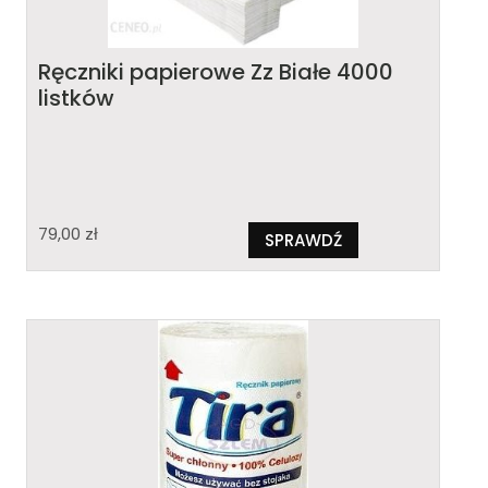
Ręczniki papierowe Zz Białe 4000
listków
79,00
zł
SPRAWDŹ