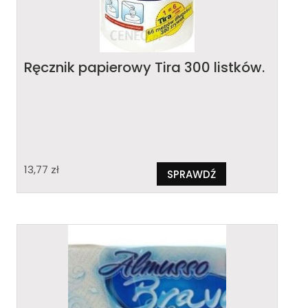
Ręcznik papierowy Tira 300 listków.
13,77
zł
SPRAWDŹ