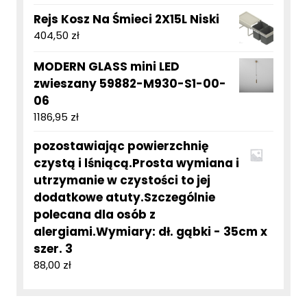
Rejs Kosz Na Śmieci 2X15L Niski
404,50
zł
MODERN GLASS mini LED
zwieszany 59882-M930-S1-00-
06
1186,95
zł
pozostawiając powierzchnię
czystą i lśniącą.Prosta wymiana i
utrzymanie w czystości to jej
dodatkowe atuty.Szczególnie
polecana dla osób z
alergiami.Wymiary: dł. gąbki - 35cm x
szer. 3
88,00
zł