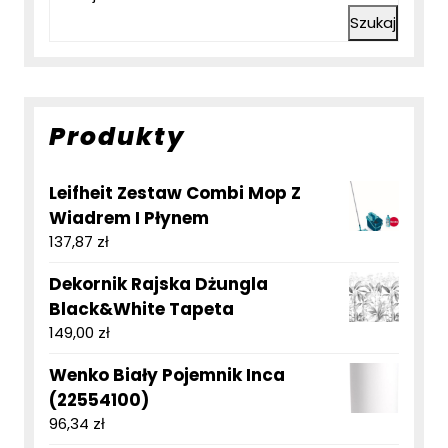
Szukaj
Produkty
Leifheit Zestaw Combi Mop Z
Wiadrem I Płynem
137,87
zł
Dekornik Rajska Dżungla
Black&White Tapeta
149,00
zł
Wenko Biały Pojemnik Inca
(22554100)
96,34
zł