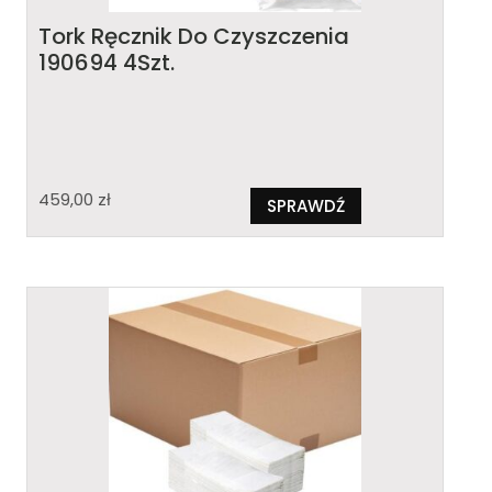
Tork Ręcznik Do Czyszczenia
190694 4Szt.
459,00
zł
SPRAWDŹ