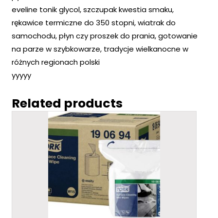
eveline tonik glycol, szczupak kwestia smaku,
rękawice termiczne do 350 stopni, wiatrak do
samochodu, płyn czy proszek do prania, gotowanie
na parze w szybkowarze, tradycje wielkanocne w
różnych regionach polski
yyyyy
Related products