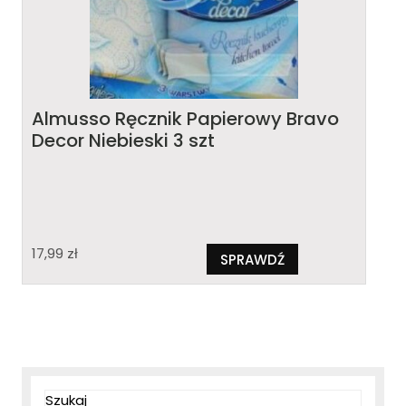
Almusso Ręcznik Papierowy Bravo
Decor Niebieski 3 szt
17,99
zł
SPRAWDŹ
Szukaj