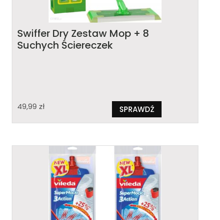
Swiffer Dry Zestaw Mop + 8
Suchych Ściereczek
49,99
zł
SPRAWDŹ