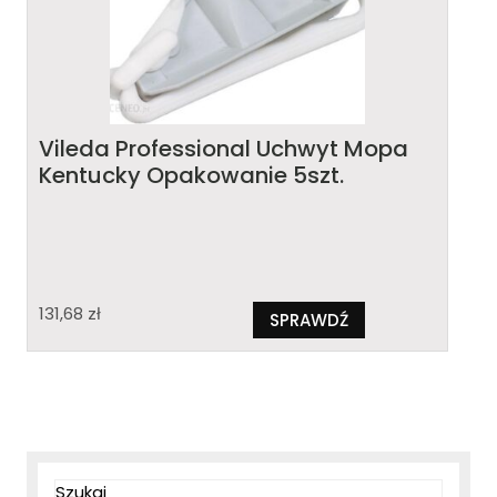
Vileda Professional Uchwyt Mopa
Kentucky Opakowanie 5szt.
131,68
zł
SPRAWDŹ
Szukaj