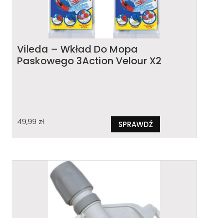
Vileda – Wkład Do Mopa
Paskowego 3Action Velour X2
49,99
zł
SPRAWDŹ