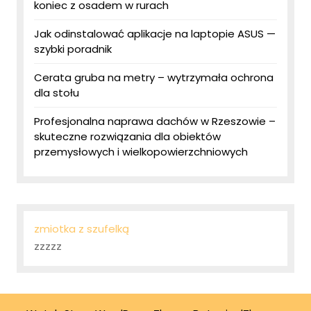
koniec z osadem w rurach
Jak odinstalować aplikacje na laptopie ASUS —
szybki poradnik
Cerata gruba na metry – wytrzymała ochrona
dla stołu
Profesjonalna naprawa dachów w Rzeszowie –
skuteczne rozwiązania dla obiektów
przemysłowych i wielkopowierzchniowych
zmiotka z szufelką
zzzzz