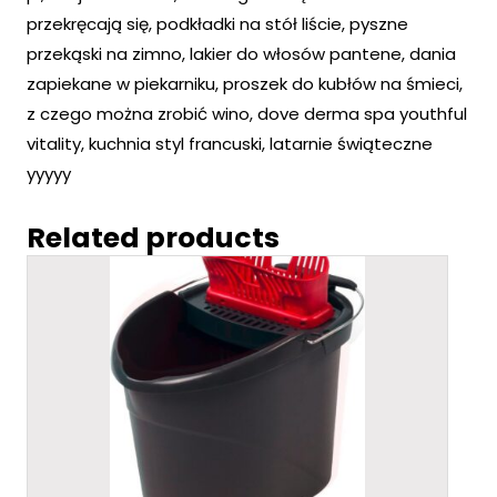
przekręcają się, podkładki na stół liście, pyszne
przekąski na zimno, lakier do włosów pantene, dania
zapiekane w piekarniku, proszek do kubłów na śmieci,
z czego można zrobić wino, dove derma spa youthful
vitality, kuchnia styl francuski, latarnie świąteczne
yyyyy
Related products