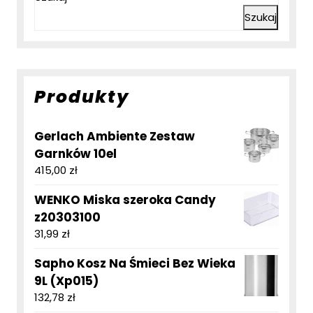
Szukaj
Produkty
Gerlach Ambiente Zestaw
Garnków 10el
415,00
zł
WENKO Miska szeroka Candy
z20303100
31,99
zł
Sapho Kosz Na Śmieci Bez Wieka
9L (Xp015)
132,78
zł