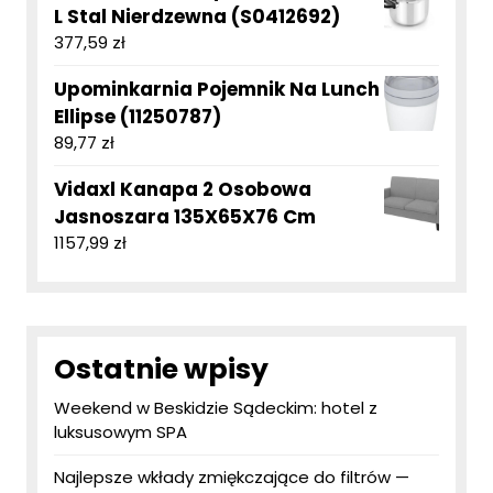
L Stal Nierdzewna (S0412692)
377,59
zł
Upominkarnia Pojemnik Na Lunch
Ellipse (11250787)
89,77
zł
Vidaxl Kanapa 2 Osobowa
Jasnoszara 135X65X76 Cm
1157,99
zł
Ostatnie wpisy
Weekend w Beskidzie Sądeckim: hotel z
luksusowym SPA
Najlepsze wkłady zmiękczające do filtrów —