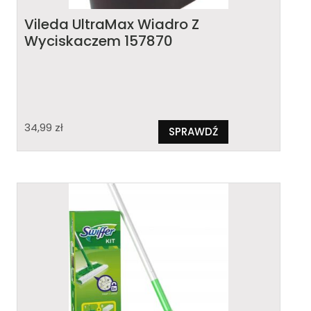
Vileda UltraMax Wiadro Z
Wyciskaczem 157870
34,99
zł
SPRAWDŹ