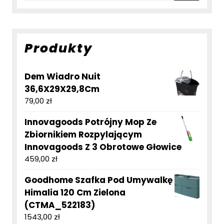
Produkty
Dem Wiadro Nuit
36,6X29X29,8Cm
79,00
zł
Innovagoods Potrójny Mop Ze
Zbiornikiem Rozpylającym
Innovagoods Z 3 Obrotowe Głowice
459,00
zł
Goodhome Szafka Pod Umywalkę
Himalia 120 Cm Zielona
(CTMA_522183)
1543,00
zł