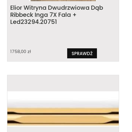
Elior Witryna Dwudrzwiowa Dąb
Ribbeck Inga 7X Fala +
Led23294.20751
1758,00
zł
SPRAWDŹ