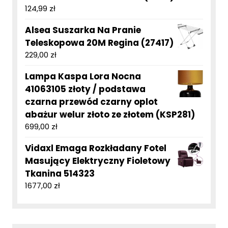
124,99
zł
Alsea Suszarka Na Pranie
Teleskopowa 20M Regina (27417)
229,00
zł
Lampa Kaspa Lora Nocna
41063105 złoty / podstawa
czarna przewód czarny oplot
abażur welur złoto ze złotem (KSP281)
699,00
zł
Vidaxl Emaga Rozkładany Fotel
Masujący Elektryczny Fioletowy
Tkanina 514323
1677,00
zł