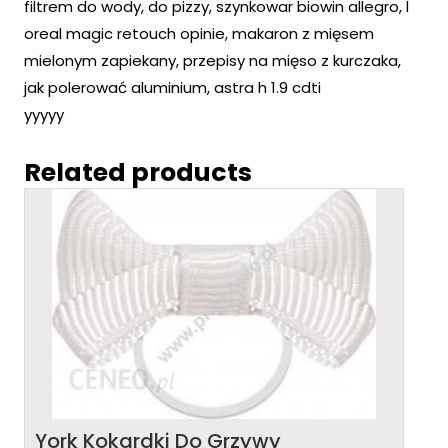
filtrem do wody, do pizzy, szynkowar biowin allegro, l
oreal magic retouch opinie, makaron z mięsem
mielonym zapiekany, przepisy na mięso z kurczaka,
jak polerować aluminium, astra h 1.9 cdti
yyyyy
Related products
York Kokardki Do Grzywy