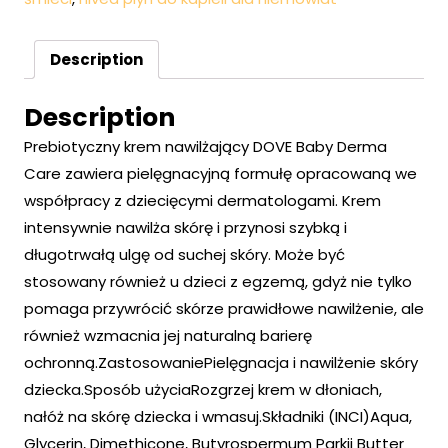
Description
Description
Prebiotyczny krem nawilżający DOVE Baby Derma
Care zawiera pielęgnacyjną formułę opracowaną we
współpracy z dziecięcymi dermatologami. Krem
intensywnie nawilża skórę i przynosi szybką i
długotrwałą ulgę od suchej skóry. Może być
stosowany również u dzieci z egzemą, gdyż nie tylko
pomaga przywrócić skórze prawidłowe nawilżenie, ale
również wzmacnia jej naturalną barierę
ochronną.ZastosowaniePielęgnacja i nawilżenie skóry
dziecka.Sposób użyciaRozgrzej krem w dłoniach,
nałóż na skórę dziecka i wmasuj.Składniki (INCI)Aqua,
Glycerin, Dimethicone, Butyrospermum Parkii Butter