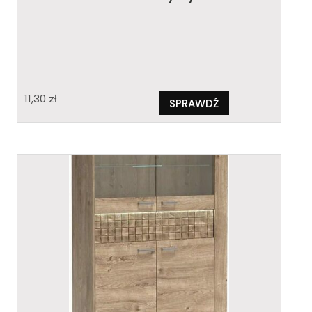
11,30
zł
SPRAWDŹ