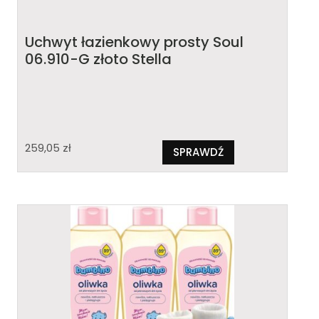
Uchwyt łazienkowy prosty Soul
06.910-G złoto Stella
259,05
zł
SPRAWDŹ