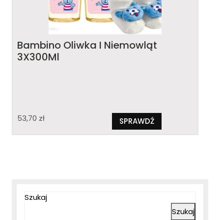
Bambino Oliwka I Niemowląt
3X300Ml
53,70
zł
SPRAWDŹ
Szukaj
Szukaj