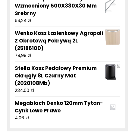
Wzmocniony 500X330X30 Mm
Srebrny
63,24
zł
Wenko Kosz Łazienkowy Agropoli
Z Obrotową Pokrywą 2L
(25186100)
79,99
zł
Stella Kosz Pedałowy Premium
Okrągły 8L Czarny Mat
(2020108Mb)
234,00
zł
Megablach Denko 120mm Tytan-
Cynk Lewe Prawe
4,06
zł