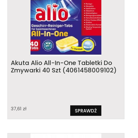
Akuta Alio All-In-One Tabletki Do
Zmywarki 40 Szt (4061458009102)
37,61
zł
SPRAWDŹ