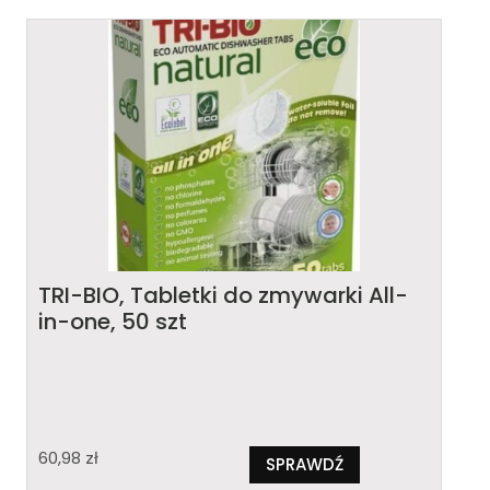
TRI-BIO, Tabletki do zmywarki All-
in-one, 50 szt
60,98
zł
SPRAWDŹ