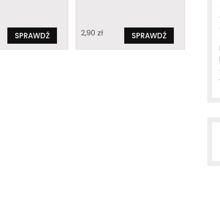
2,90
zł
SPRAWDŹ
SPRAWDŹ