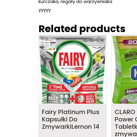
kurczaka, regały do warzywniaka
yyyyy
Related products
Fairy Platinum Plus
CLARO 
Kapsułki Do
Power 
ZmywarkiLemon 14
Tabletk
zmywa