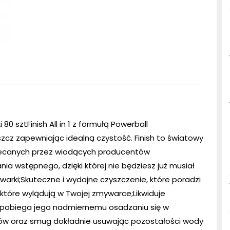
80 sztFinish All in 1 z formułą Powerball
zcz zapewniając idealną czystość. Finish to światowy
olecanych przez wiodących producentów
a wstępnego, dzięki której nie będziesz już musiał
arki;Skuteczne i wydajne czyszczenie, które poradzi
które wylądują w Twojej zmywarce;Likwiduje
apobiega jego nadmiernemu osadzaniu się w
w oraz smug dokładnie usuwając pozostałości wody