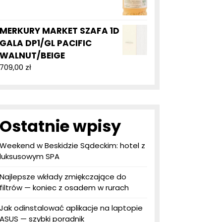
MERKURY MARKET SZAFA 1D
GALA DP1/GL PACIFIC
WALNUT/BEIGE
709,00
zł
Ostatnie wpisy
Weekend w Beskidzie Sądeckim: hotel z
luksusowym SPA
Najlepsze wkłady zmiękczające do
filtrów — koniec z osadem w rurach
Jak odinstalować aplikacje na laptopie
ASUS — szybki poradnik