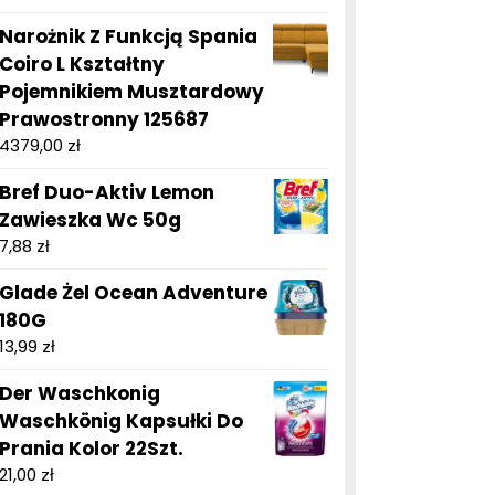
Narożnik Z Funkcją Spania
Coiro L Kształtny
Pojemnikiem Musztardowy
Prawostronny 125687
4379,00
zł
Bref Duo-Aktiv Lemon
Zawieszka Wc 50g
7,88
zł
Glade Żel Ocean Adventure
180G
13,99
zł
Der Waschkonig
Waschkönig Kapsułki Do
Prania Kolor 22Szt.
21,00
zł