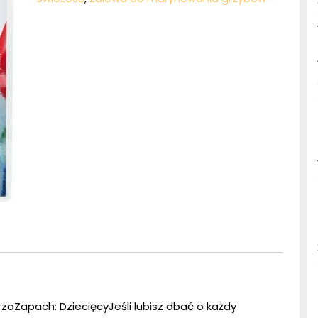
zaZapach: DziecięcyJeśli lubisz dbać o każdy