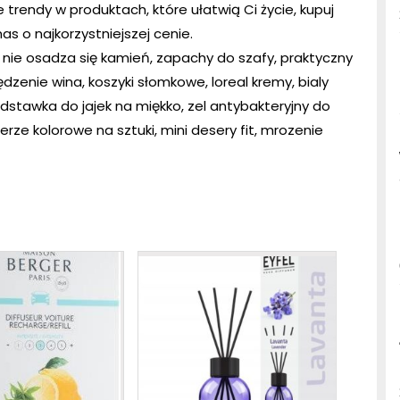
trendy w produktach, które ułatwią Ci życie, kupuj
s o najkorzystniejszej cenie.
 nie osadza się kamień, zapachy do szafy, praktyczny
dzenie wina, koszyki słomkowe, loreal kremy, bialy
podstawka do jajek na miękko, zel antybakteryjny do
lerze kolorowe na sztuki, mini desery fit, mrozenie