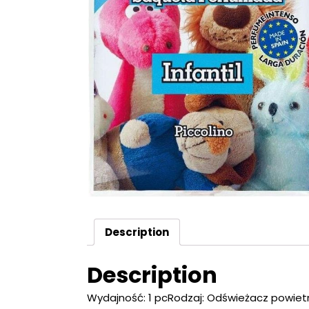
Description
Description
Wydajność: 1 pcRodzaj: Odświeżacz powietr