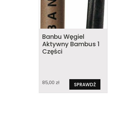
Banbu Węgiel
Aktywny Bambus 1
Części
85,00
zł
SPRAWDŹ