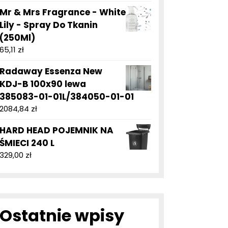
Mr & Mrs Fragrance - White
Lily - Spray Do Tkanin
(250Ml)
65,11
zł
Radaway Essenza New
KDJ-B 100x90 lewa
385083-01-01L/384050-01-01
2084,84
zł
HARD HEAD POJEMNIK NA
ŚMIECI 240 L
329,00
zł
Ostatnie wpisy