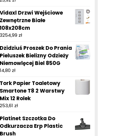
Vidaxl Drzwi Wejściowe
Zewnętrzne Białe
108x208cm
3254,99
zł
Dzidziuś Proszek Do Prania
Pieluszek Bielizny Odzieży
Niemowlęcej Biel 850G
14,80
zł
Tork Papier Toaletowy
Smartone T8 2 Warstwy
Mix 12 Rolek
253,61
zł
Platinet Szczotka Do
Odkurzacza Erp Plastic
Brush