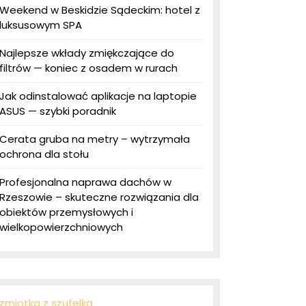
Weekend w Beskidzie Sądeckim: hotel z
luksusowym SPA
Najlepsze wkłady zmiękczające do
filtrów — koniec z osadem w rurach
Jak odinstalować aplikacje na laptopie
ASUS — szybki poradnik
Cerata gruba na metry – wytrzymała
ochrona dla stołu
Profesjonalna naprawa dachów w
Rzeszowie – skuteczne rozwiązania dla
obiektów przemysłowych i
wielkopowierzchniowych
zmiotka z szufelką