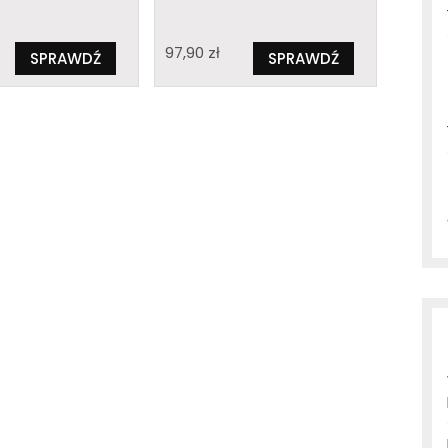
97,90
zł
SPRAWDŹ
SPRAWDŹ