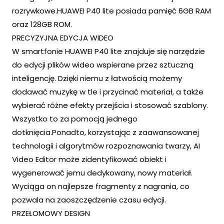
rozrywkowe.HUAWEI P40 lite posiada pamięć 6GB RAM
oraz 128GB ROM.
PRECYZYJNA EDYCJA WIDEO
W smartfonie HUAWEI P40 lite znajduje się narzędzie
do edycji plików wideo wspierane przez sztuczną
inteligencję. Dzięki niemu z łatwością możemy
dodawać muzykę w tle i przycinać materiał, a także
wybierać różne efekty przejścia i stosować szablony.
Wszystko to za pomocją jednego
dotknięcia.Ponadto, korzystając z zaawansowanej
technologii i algorytmów rozpoznawania twarzy, AI
Video Editor może zidentyfikować obiekt i
wygenerować jemu dedykowany, nowy materiał.
Wyciąga on najlepsze fragmenty z nagrania, co
pozwala na zaoszczędzenie czasu edycji.
PRZEŁOMOWY DESIGN