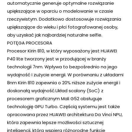
automatycznie generuje optymalne rozwiązanie
upiększające w oparciu o modelowanie w czasie
rzeczywistym. Dodatkowo dostosowuje rozwiązania
upiększające do wieku i płci fotografowanej osoby,
aby uzyskać jak najbardziej naturalne selfie.
POTĘGA PROCESORA
Procesor Kirin 810, w który wyposażony jest HUAWEI
P40 lite tworzony jest w przodującej w branży
technologii 7nm. Wpływa to bezpośrednio na jego
wydajność i zużycie energii. W porównaniu z układami
8nm Kirin 810 zapewnia o 20% niższe zużycie energii i
doskonałą wydajność.Układ scalony (SoC) z
procesorem graficznym Mali G52 obsługuje
technologię GPU Turbo. Częścią systemu jest także
opracowana przez HUAWEI architektura Da Vinci NPU,
która zapewnia lepsze możliwości sztucznej
inteligencji, która wspiera różnorodne funkcje