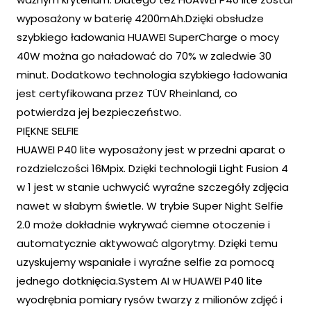
wyposażony w baterię 4200mAh.Dzięki obsłudze
szybkiego ładowania HUAWEI SuperCharge o mocy
40W można go naładować do 70% w zaledwie 30
minut. Dodatkowo technologia szybkiego ładowania
jest certyfikowana przez TÜV Rheinland, co
potwierdza jej bezpieczeństwo.
PIĘKNE SELFIE
HUAWEI P40 lite wyposażony jest w przedni aparat o
rozdzielczości 16Mpix. Dzięki technologii Light Fusion 4
w 1 jest w stanie uchwycić wyraźne szczegóły zdjęcia
nawet w słabym świetle. W trybie Super Night Selfie
2.0 może dokładnie wykrywać ciemne otoczenie i
automatycznie aktywować algorytmy. Dzięki temu
uzyskujemy wspaniałe i wyraźne selfie za pomocą
jednego dotknięcia.System AI w HUAWEI P40 lite
wyodrębnia pomiary rysów twarzy z milionów zdjęć i