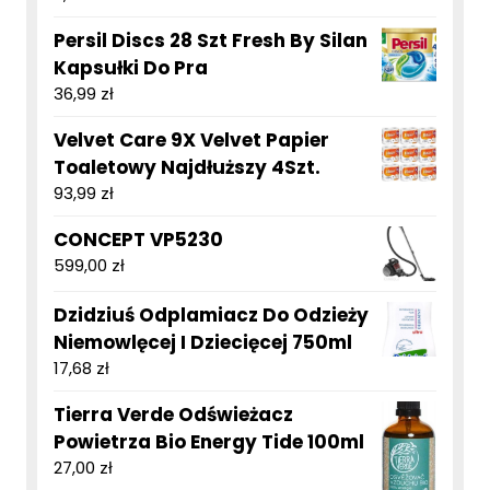
Persil Discs 28 Szt Fresh By Silan
Kapsułki Do Pra
36,99
zł
Velvet Care 9X Velvet Papier
Toaletowy Najdłuższy 4Szt.
93,99
zł
CONCEPT VP5230
599,00
zł
Dzidziuś Odplamiacz Do Odzieży
Niemowlęcej I Dziecięcej 750ml
17,68
zł
Tierra Verde Odświeżacz
Powietrza Bio Energy Tide 100ml
27,00
zł