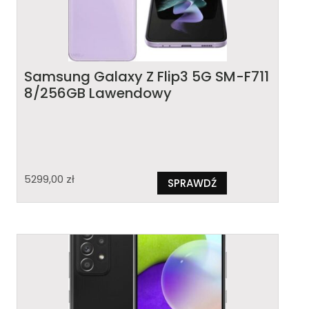
Samsung Galaxy Z Flip3 5G SM-F711
8/256GB Lawendowy
5299,00
zł
SPRAWDŹ