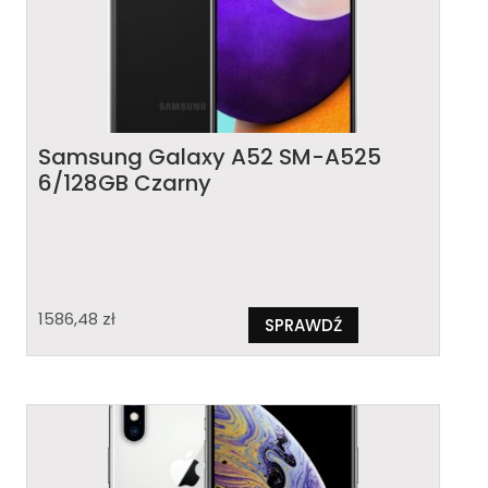
Samsung Galaxy A52 SM-A525
6/128GB Czarny
1586,48
zł
SPRAWDŹ