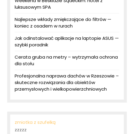
Weekend w Beskidzie Sądeckim: hotel z
luksusowym SPA
Najlepsze wkłady zmiękczające do filtrów —
koniec z osadem w rurach
Jak odinstalować aplikacje na laptopie ASUS —
szybki poradnik
Cerata gruba na metry – wytrzymała ochrona
dla stołu
Profesjonalna naprawa dachów w Rzeszowie –
skuteczne rozwiązania dla obiektów
przemysłowych i wielkopowierzchniowych
zmiotka z szufelką
zzzzz