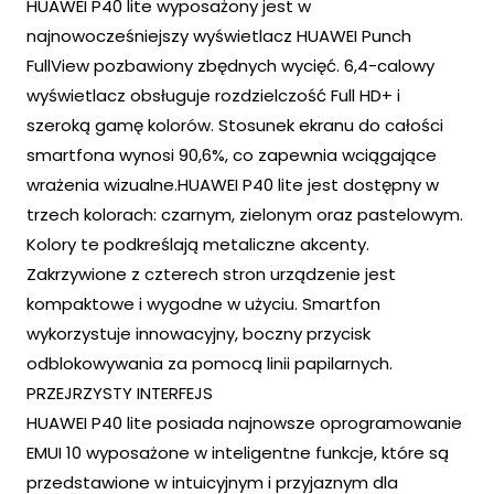
HUAWEI P40 lite wyposażony jest w
najnowocześniejszy wyświetlacz HUAWEI Punch
FullView pozbawiony zbędnych wycięć. 6,4-calowy
wyświetlacz obsługuje rozdzielczość Full HD+ i
szeroką gamę kolorów. Stosunek ekranu do całości
smartfona wynosi 90,6%, co zapewnia wciągające
wrażenia wizualne.HUAWEI P40 lite jest dostępny w
trzech kolorach: czarnym, zielonym oraz pastelowym.
Kolory te podkreślają metaliczne akcenty.
Zakrzywione z czterech stron urządzenie jest
kompaktowe i wygodne w użyciu. Smartfon
wykorzystuje innowacyjny, boczny przycisk
odblokowywania za pomocą linii papilarnych.
PRZEJRZYSTY INTERFEJS
HUAWEI P40 lite posiada najnowsze oprogramowanie
EMUI 10 wyposażone w inteligentne funkcje, które są
przedstawione w intuicyjnym i przyjaznym dla