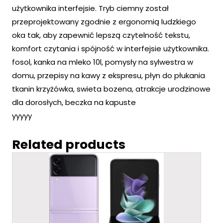
użytkownika interfejsie. Tryb ciemny został
przeprojektowany zgodnie z ergonomią ludzkiego
oka tak, aby zapewnić lepszą czytelność tekstu,
komfort czytania i spójność w interfejsie użytkownika.
fosol, kanka na mleko 10l, pomysły na sylwestra w
domu, przepisy na kawy z ekspresu, płyn do płukania
tkanin krzyżówka, swieta bozena, atrakcje urodzinowe
dla dorosłych, beczka na kapuste
yyyyy
Related products