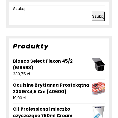
Szukaj
Szukaj
Produkty
Blanco Select Flexon 45/2
(516598)
330,75
zł
Ocuisine Brytfanna Prostokątna
23X15X4,5 Cm (40600)
19,90
zł
Cif Professional mleczko
czyszczące 750ml Cream