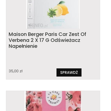
Maison Berger Paris Car Zest Of
Verbena 2 X 17 G Odświeżacz
Napełnienie
35,00
zł
SPRAWDŹ