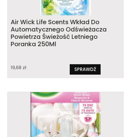
Air Wick Life Scents Wkład Do
Automatycznego Odświeżacza
Powietrza Świeżość Letniego
Poranka 250Ml
19,68
zł
SPRAWDŹ