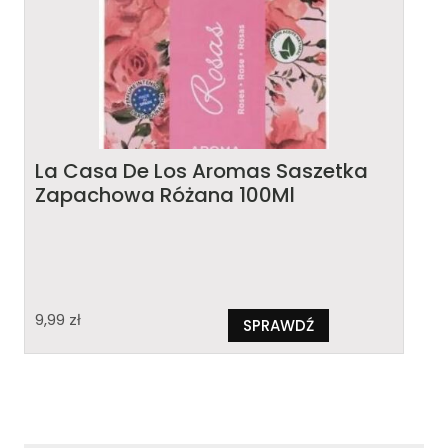
La Casa De Los Aromas Saszetka
Zapachowa Różana 100Ml
9,99
zł
SPRAWDŹ