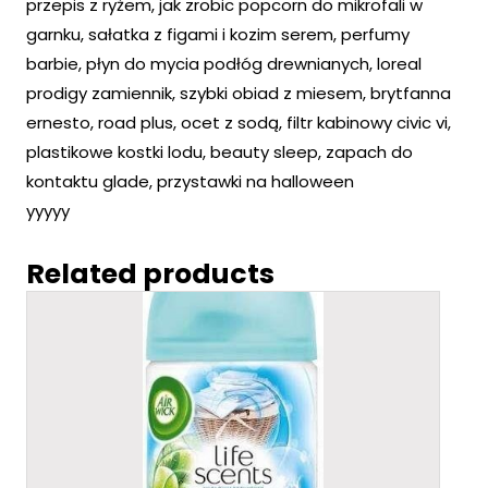
przepis z ryżem, jak zrobic popcorn do mikrofali w
garnku, sałatka z figami i kozim serem, perfumy
barbie, płyn do mycia podłóg drewnianych, loreal
prodigy zamiennik, szybki obiad z miesem, brytfanna
ernesto, road plus, ocet z sodą, filtr kabinowy civic vi,
plastikowe kostki lodu, beauty sleep, zapach do
kontaktu glade, przystawki na halloween
yyyyy
Related products