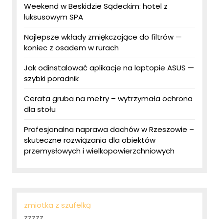
Weekend w Beskidzie Sądeckim: hotel z
luksusowym SPA
Najlepsze wkłady zmiękczające do filtrów —
koniec z osadem w rurach
Jak odinstalować aplikacje na laptopie ASUS —
szybki poradnik
Cerata gruba na metry – wytrzymała ochrona
dla stołu
Profesjonalna naprawa dachów w Rzeszowie –
skuteczne rozwiązania dla obiektów
przemysłowych i wielkopowierzchniowych
zmiotka z szufelką
zzzzz