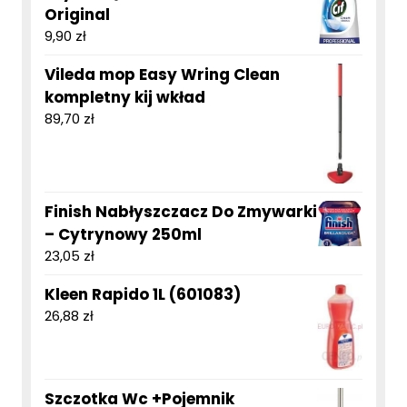
Original
9,90
zł
Vileda mop Easy Wring Clean
kompletny kij wkład
89,70
zł
Finish Nabłyszczacz Do Zmywarki
– Cytrynowy 250ml
23,05
zł
Kleen Rapido 1L (601083)
26,88
zł
Szczotka Wc +Pojemnik