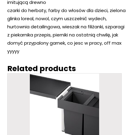
imitującą drewno
czarki do herbaty, farby do włosów dla dzieci, zielona
glinka loreal, nowol, czym uszczelnić wydech,
hurtownia detailingowa, wieszak na filiżanki, szparagi
z piekarnika przepis, pierniki na ostatnią chwilę, jak
domyć przypalony garnek, co jesc w pracy, off max
yyyyy
Related products