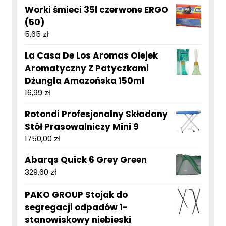
Worki śmieci 35l czerwone ERGO
(50)
5,65
zł
La Casa De Los Aromas Olejek
Aromatyczny Z Patyczkami
Dżungla Amazońska 150ml
16,99
zł
Rotondi Profesjonalny Składany
Stół Prasowalniczy Mini 9
1750,00
zł
Abarqs Quick 6 Grey Green
329,60
zł
PAKO GROUP Stojak do
segregacji odpadów 1-
stanowiskowy niebieski