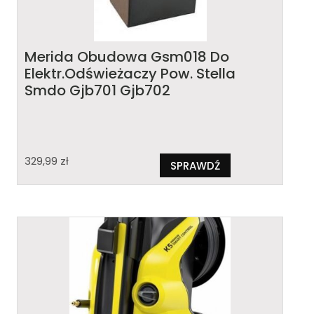
Merida Obudowa Gsm018 Do
Elektr.Odświeżaczy Pow. Stella
Smdo Gjb701 Gjb702
329,99
zł
SPRAWDŹ