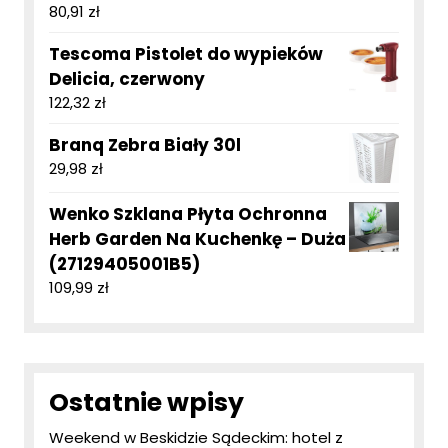
80,91
zł
Tescoma Pistolet do wypieków
Delicia, czerwony
122,32
zł
Branq Zebra Biały 30l
29,98
zł
Wenko Szklana Płyta Ochronna
Herb Garden Na Kuchenkę – Duża
(27129405001B5)
109,99
zł
Ostatnie wpisy
Weekend w Beskidzie Sądeckim: hotel z