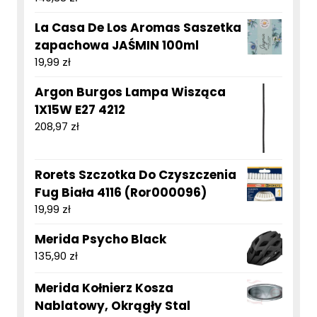
La Casa De Los Aromas Saszetka
zapachowa JAŚMIN 100ml
19,99
zł
Argon Burgos Lampa Wisząca
1X15W E27 4212
208,97
zł
Rorets Szczotka Do Czyszczenia
Fug Biała 4116 (Ror000096)
19,99
zł
Merida Psycho Black
135,90
zł
Merida Kołnierz Kosza
Nablatowy, Okrągły Stal