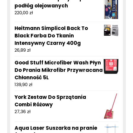
podłóg olejowanych
220,00
zł
Heitmann Simplicol Back To
Black Farba Do Tkanin
Intensywny Czarny 400g
26,89
zł
Good Stuff Microfiber Wash Płyn
Do Prania Mikrofibr Przywracana
Chłonność 5L
139,90
zł
York Zestaw Do Sprzątania
Combi Różowy
27,36
zł
Aqua Laser Suszarka na pranie