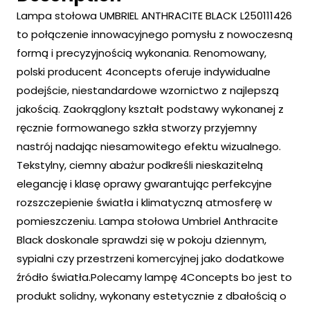
Lampa stołowa UMBRIEL ANTHRACITE BLACK L250111426
to połączenie innowacyjnego pomysłu z nowoczesną
formą i precyzyjnością wykonania. Renomowany,
polski producent 4concepts oferuje indywidualne
podejście, niestandardowe wzornictwo z najlepszą
jakością. Zaokrąglony kształt podstawy wykonanej z
ręcznie formowanego szkła stworzy przyjemny
nastrój nadając niesamowitego efektu wizualnego.
Tekstylny, ciemny abażur podkreśli nieskazitelną
elegancję i klasę oprawy gwarantując perfekcyjne
rozszczepienie światła i klimatyczną atmosferę w
pomieszczeniu. Lampa stołowa Umbriel Anthracite
Black doskonale sprawdzi się w pokoju dziennym,
sypialni czy przestrzeni komercyjnej jako dodatkowe
źródło światła.Polecamy lampę 4Concepts bo jest to
produkt solidny, wykonany estetycznie z dbałością o