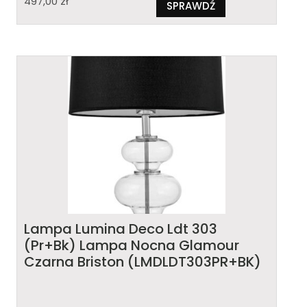
497,00
zł
SPRAWDŹ
Lampa Lumina Deco Ldt 303
(Pr+Bk) Lampa Nocna Glamour
Czarna Briston (LMDLDT303PR+BK)