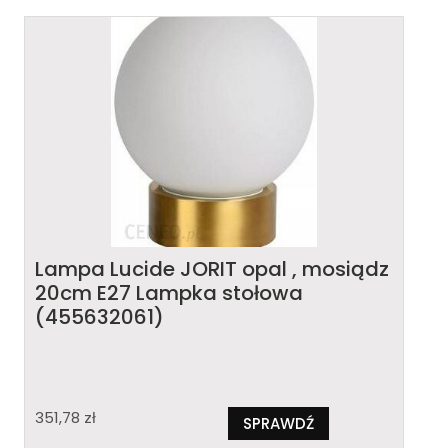
Lampa Lucide JORIT opal , mosiądz
20cm E27 Lampka stołowa
(455632061)
351,78
zł
SPRAWDŹ