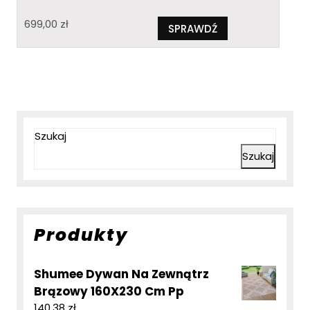
699,00
zł
SPRAWDŹ
Szukaj
Szukaj
Produkty
Shumee Dywan Na Zewnątrz
Brązowy 160X230 Cm Pp
140,38
zł