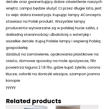
detale oraz gwarantujący dobre oświetlenie naszych
wnętrz. Lampa będzie służyć Ci przez długie lata, jest
to więc dobra inwestycja. Kupując lampy 4Concepts
stawiasz na Polski produkt. Wszystkie lampy
producenta wytwarzane są w polskiej hucie szkła, z
dokładną starannością i dbałością o estetykę i
wszelkie detale. Kupuj Polskie lampy i wspieraj Polską
gospodarkę.
dzidziuś na zamówienie, opakowania plastikowe na
ciasto, domowe sposoby na mole spożywcze, filtr
powietrza laguna 2 1.8 16v, gdzie kupić żyletki, corona
klucze, osłonki na doniczki wiszące, szampon joanna
konopie
yyyyy
Related products