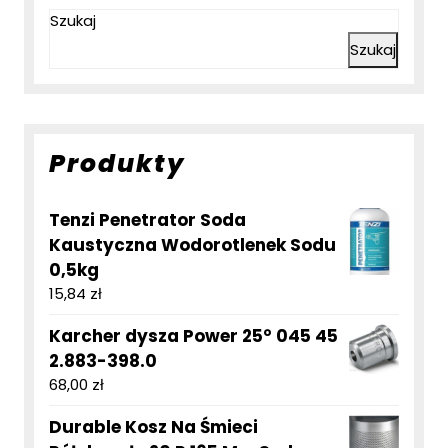
Szukaj
Szukaj
Produkty
Tenzi Penetrator Soda
Kaustyczna Wodorotlenek Sodu
0,5kg
15,84
zł
Karcher dysza Power 25° 045 45
2.883-398.0
68,00
zł
Durable Kosz Na Śmieci