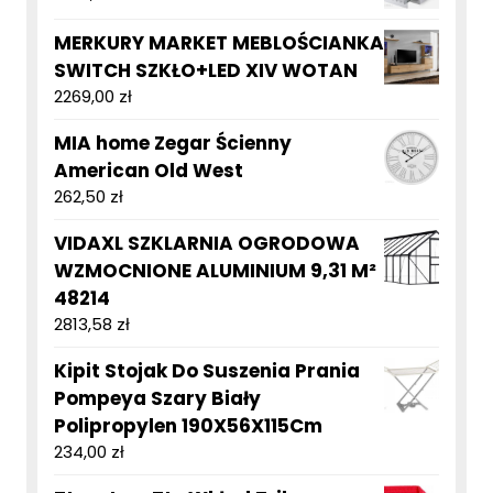
MERKURY MARKET MEBLOŚCIANKA
SWITCH SZKŁO+LED XIV WOTAN
2269,00
zł
MIA home Zegar Ścienny
American Old West
262,50
zł
VIDAXL SZKLARNIA OGRODOWA
WZMOCNIONE ALUMINIUM 9,31 M²
48214
2813,58
zł
Kipit Stojak Do Suszenia Prania
Pompeya Szary Biały
Polipropylen 190X56X115Cm
234,00
zł