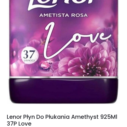
Lenor Płyn Do Płukania Amethyst 925Ml
37P Love