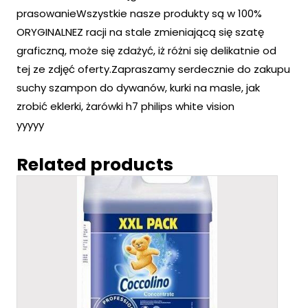
prasowanieWszystkie nasze produkty są w 100%
ORYGINALNEZ racji na stale zmieniającą się szatę
graficzną, może się zdażyć, iż różni się delikatnie od
tej ze zdjęć oferty.Zapraszamy serdecznie do zakupu
suchy szampon do dywanów, kurki na masle, jak
zrobić eklerki, żarówki h7 philips white vision
yyyyy
Related products