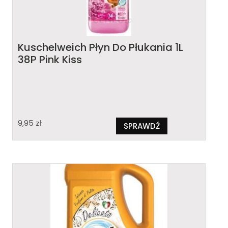
Kuschelweich Płyn Do Płukania 1L
38P Pink Kiss
9,95
zł
SPRAWDŹ