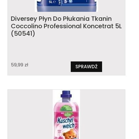
Diversey Płyn Do Płukania Tkanin
Coccolino Professional Koncetrat 5L
(50541)
59,99
zł
SPRAWDŹ