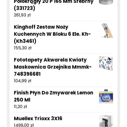
Półokrągły 20 P 165 Mm Srebrny
(331723)
261,93
zł
Kinghoff Zestaw Noży
Kuchennych W Bloku 6 Ele. Kh-
(Kh3461)
155,30
zł
Fototapety Akwarela Kwiaty
Maskownica Grzejnika Mmmk-
748396681
104,99
zł
Finish Płyn Do Zmywarek Lemon
250 Ml
11,20
zł
Muellex Trioxx 3X16
1499,00
zł