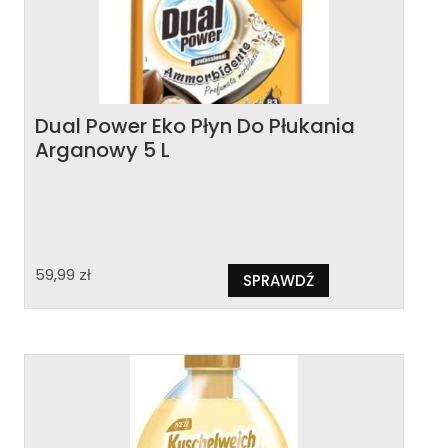
Dual Power Eko Płyn Do Płukania
Arganowy 5 L
59,99
zł
SPRAWDŹ