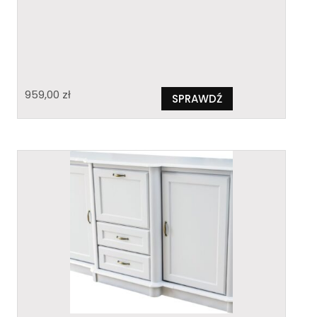
959,00
zł
SPRAWDŹ