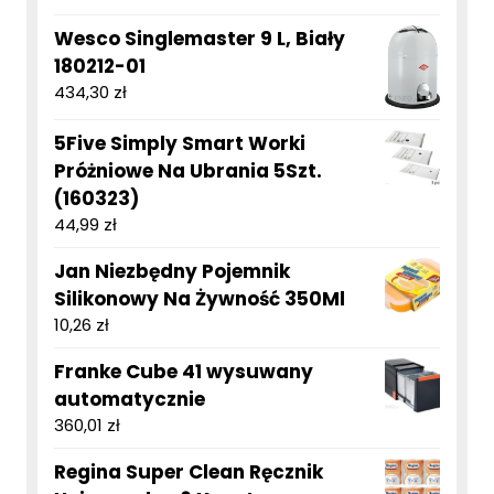
Wesco Singlemaster 9 L, Biały
180212-01
434,30
zł
5Five Simply Smart Worki
Próżniowe Na Ubrania 5Szt.
(160323)
44,99
zł
Jan Niezbędny Pojemnik
Silikonowy Na Żywność 350Ml
10,26
zł
Franke Cube 41 wysuwany
automatycznie
360,01
zł
Regina Super Clean Ręcznik