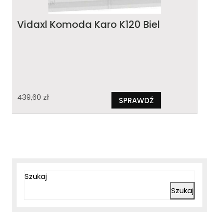
Vidaxl Komoda Karo K120 Biel
439,60
zł
SPRAWDŹ
Szukaj
Szukaj