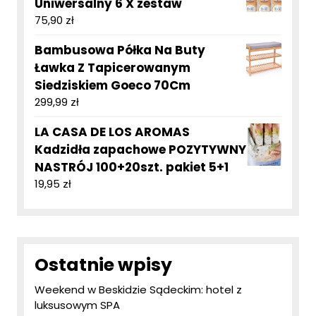
Uniwersalny 6 X zestaw
75,90
zł
Bambusowa Półka Na Buty
Ławka Z Tapicerowanym
Siedziskiem Goeco 70Cm
299,99
zł
LA CASA DE LOS AROMAS
Kadzidła zapachowe POZYTYWNY
NASTRÓJ 100+20szt. pakiet 5+1
19,95
zł
Ostatnie wpisy
Weekend w Beskidzie Sądeckim: hotel z
luksusowym SPA