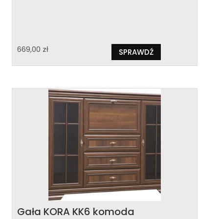
669,00
zł
SPRAWDŹ
Gała KORA KK6 komoda