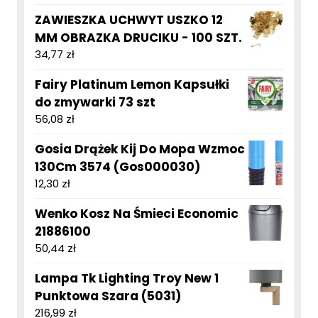
ZAWIESZKA UCHWYT USZKO 12
MM OBRAZKA DRUCIKU - 100 SZT.
34,77
zł
Fairy Platinum Lemon Kapsułki
do zmywarki 73 szt
56,08
zł
Gosia Drążek Kij Do Mopa Wzmoc
130Cm 3574 (Gos000030)
12,30
zł
Wenko Kosz Na Śmieci Economic
21886100
50,44
zł
Lampa Tk Lighting Troy New 1
Punktowa Szara (5031)
216,99
zł