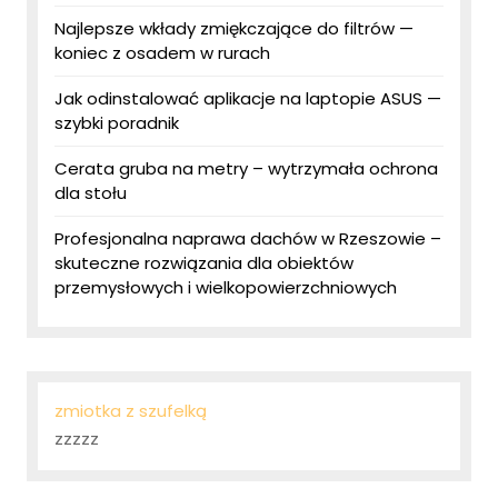
Najlepsze wkłady zmiękczające do filtrów —
koniec z osadem w rurach
Jak odinstalować aplikacje na laptopie ASUS —
szybki poradnik
Cerata gruba na metry – wytrzymała ochrona
dla stołu
Profesjonalna naprawa dachów w Rzeszowie –
skuteczne rozwiązania dla obiektów
przemysłowych i wielkopowierzchniowych
zmiotka z szufelką
zzzzz