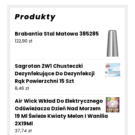
Produkty
Brabantia Stal Matowa 385285
122,90
zł
Sagrotan 2W1 Chusteczki
Dezynfekujące Do Dezynfekcji
Rąk Powierzchni 15 Szt
8,46
zł
Air Wick Wkład Do Elektrycznego
Odświeżacza Dzień Nad Morzem
19 Ml Świeże Kwiaty Melon I Wanilia
2X19Ml
37,74
zł