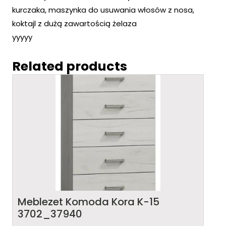
kurczaka, maszynka do usuwania włosów z nosa,
koktajl z dużą zawartością żelaza
yyyyy
Related products
Meblezet Komoda Kora K-15
3702_37940