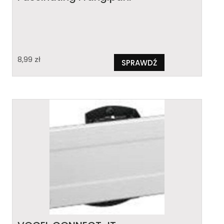
8,99
zł
SPRAWDŹ