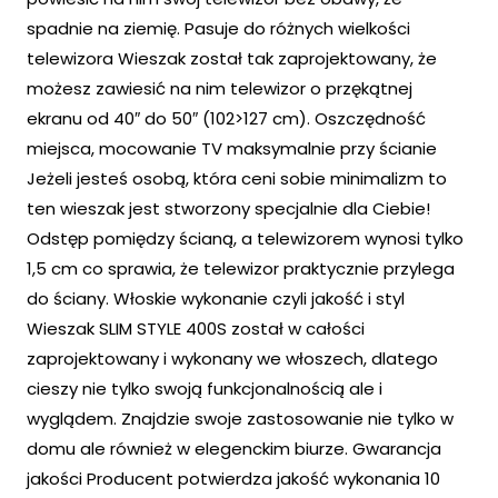
spadnie na ziemię. Pasuje do różnych wielkości
telewizora Wieszak został tak zaprojektowany, że
możesz zawiesić na nim telewizor o przękątnej
ekranu od 40″ do 50″ (102>127 cm). Oszczędność
miejsca, mocowanie TV maksymalnie przy ścianie
Jeżeli jesteś osobą, która ceni sobie minimalizm to
ten wieszak jest stworzony specjalnie dla Ciebie!
Odstęp pomiędzy ścianą, a telewizorem wynosi tylko
1,5 cm co sprawia, że telewizor praktycznie przylega
do ściany. Włoskie wykonanie czyli jakość i styl
Wieszak SLIM STYLE 400S został w całości
zaprojektowany i wykonany we włoszech, dlatego
cieszy nie tylko swoją funkcjonalnością ale i
wyglądem. Znajdzie swoje zastosowanie nie tylko w
domu ale również w elegenckim biurze. Gwarancja
jakości Producent potwierdza jakość wykonania 10