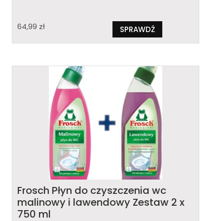
64,99
zł
SPRAWDŹ
Frosch Płyn do czyszczenia wc
malinowy i lawendowy Zestaw 2 x
750 ml