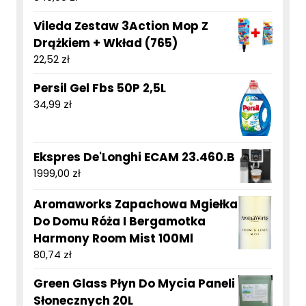
Vileda Zestaw 3Action Mop Z
Drążkiem + Wkład (765)
22,52
zł
Persil Gel Fbs 50P 2,5L
34,99
zł
Ekspres De'Longhi ECAM 23.460.B
1999,00
zł
Aromaworks Zapachowa Mgiełka
Do Domu Róża I Bergamotka
Harmony Room Mist 100Ml
80,74
zł
Green Glass Płyn Do Mycia Paneli
Słonecznych 20L