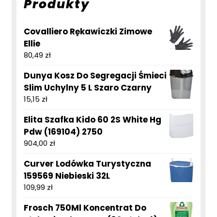
Produkty
Covalliero Rękawiczki Zimowe
Ellie
80,49
zł
Dunya Kosz Do Segregacji Śmieci
Slim Uchylny 5 L Szaro Czarny
15,15
zł
Elita Szafka Kido 60 2S White Hg
Pdw (169104) 2750
904,00
zł
Curver Lodówka Turystyczna
159569 Niebieski 32L
109,99
zł
Frosch 750Ml Koncentrat Do