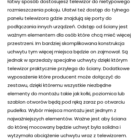
łatwy sposób dostosujesz telewizor do nietypowego
rozmieszczenia pokoju. Ułatwi też dostęp do tylnego
panelu telewizora gdzie znajdują się porty do
podłączania innych urządzeń. Odstęp od ściany jest
ważnym elementem dla osób które chcą mieć więcej
przestrzeni. Im bardziej skomplikowana konstrukcja
uchwytu tym więcej miejsca będzie on zajmował. Są
jednak w sprzedaży specjalne uchwyty dzięki którym
telewizor praktycznie przylega do ściany. Dodatkowe
wyposażenie które producent może dołączyć do
zestawu, dzięki któremu wszystkie niezbędne
elementy do montażu takie jak kołki, poziomica lub
szablon otworów będą pod ręką zaraz po otwarciu
pudełka. Wybór miejsca montażu jest jednym z
najważniejszych elementów. Ważne jest aby ściana
do której mocowany będzie uchwyt była solidna i
wytzymała obciążenie uchwytu wraz z telewizorem.