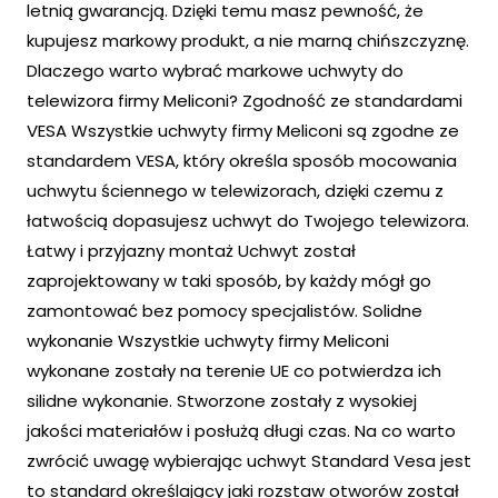
letnią gwarancją. Dzięki temu masz pewność, że
kupujesz markowy produkt, a nie marną chińszczyznę.
Dlaczego warto wybrać markowe uchwyty do
telewizora firmy Meliconi? Zgodność ze standardami
VESA Wszystkie uchwyty firmy Meliconi są zgodne ze
standardem VESA, który określa sposób mocowania
uchwytu ściennego w telewizorach, dzięki czemu z
łatwością dopasujesz uchwyt do Twojego telewizora.
Łatwy i przyjazny montaż Uchwyt został
zaprojektowany w taki sposób, by każdy mógł go
zamontować bez pomocy specjalistów. Solidne
wykonanie Wszystkie uchwyty firmy Meliconi
wykonane zostały na terenie UE co potwierdza ich
silidne wykonanie. Stworzone zostały z wysokiej
jakości materiałów i posłużą długi czas. Na co warto
zwrócić uwagę wybierając uchwyt Standard Vesa jest
to standard określający jaki rozstaw otworów został