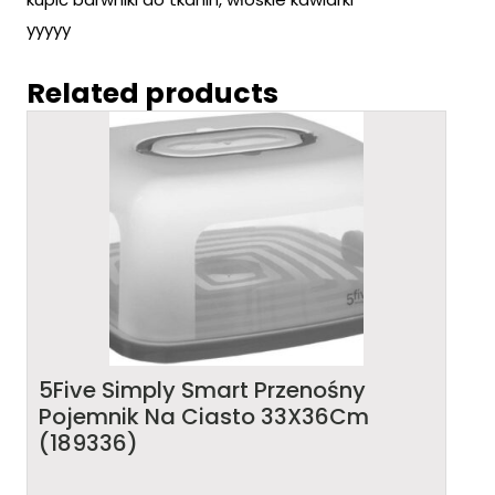
yyyyy
Related products
5Five Simply Smart Przenośny
Pojemnik Na Ciasto 33X36Cm
(189336)