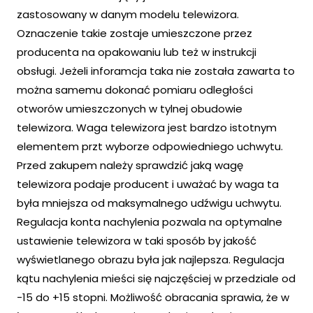
zastosowany w danym modelu telewizora.
Oznaczenie takie zostaje umieszczone przez
producenta na opakowaniu lub też w instrukcji
obsługi. Jeżeli inforamcja taka nie została zawarta to
można samemu dokonać pomiaru odległości
otworów umieszczonych w tylnej obudowie
telewizora. Waga telewizora jest bardzo istotnym
elementem przt wyborze odpowiedniego uchwytu.
Przed zakupem należy sprawdzić jaką wagę
telewizora podaje producent i uważać by waga ta
była mniejsza od maksymalnego udźwigu uchwytu.
Regulacja konta nachylenia pozwala na optymalne
ustawienie telewizora w taki sposób by jakość
wyświetlanego obrazu była jak najlepsza. Regulacja
kątu nachylenia mieści się najczęściej w przedziale od
-15 do +15 stopni. Możliwość obracania sprawia, że w