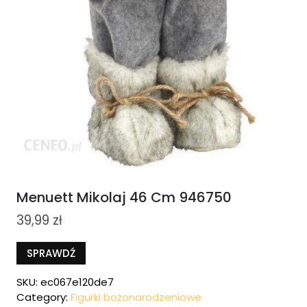
Menuett Mikolaj 46 Cm 946750
39,99
zł
SPRAWDŹ
SKU:
ec067e120de7
Category:
Figurki bożonarodzeniowe