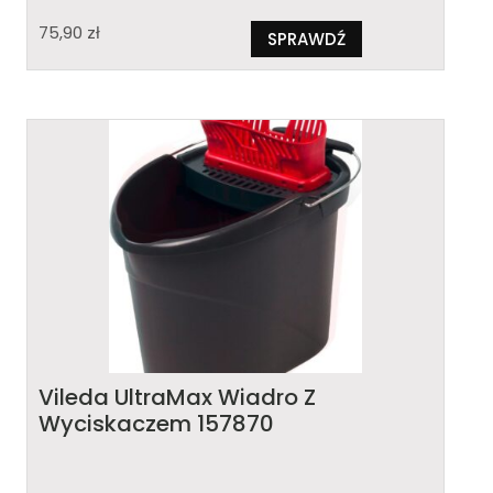
75,90
zł
SPRAWDŹ
Vileda UltraMax Wiadro Z
Wyciskaczem 157870