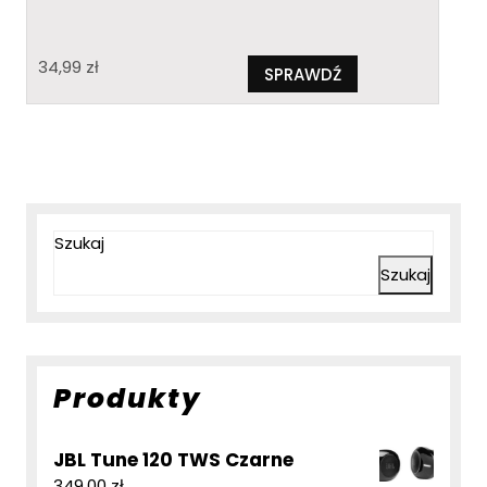
34,99
zł
SPRAWDŹ
Szukaj
Szukaj
Produkty
JBL Tune 120 TWS Czarne
349,00
zł