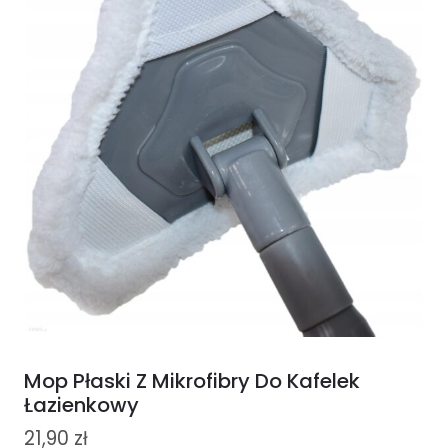
Mop Płaski Z Mikrofibry Do Kafelek
Łazienkowy
21,90
zł