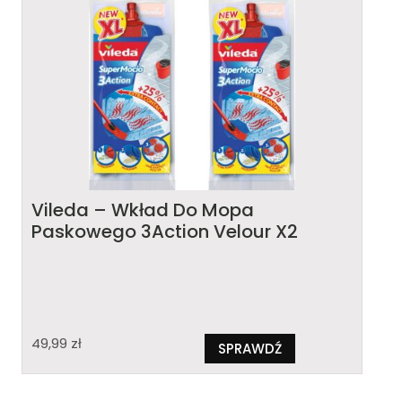
Vileda – Wkład Do Mopa
Paskowego 3Action Velour X2
49,99
zł
SPRAWDŹ