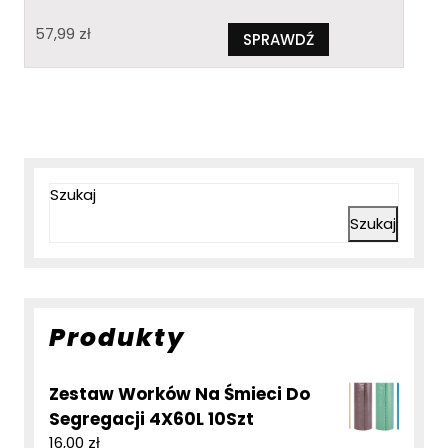
57,99
zł
SPRAWDŹ
Szukaj
Szukaj
Produkty
Zestaw Worków Na Śmieci Do
Segregacji 4X60L 10Szt
16,00
zł