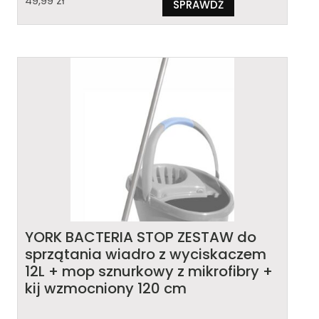
49,99
zł
SPRAWDŹ
YORK BACTERIA STOP ZESTAW do
sprzątania wiadro z wyciskaczem
12L + mop sznurkowy z mikrofibry +
kij wzmocniony 120 cm