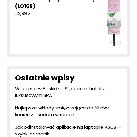
(LO166)
42,99
zł
Ostatnie wpisy
Weekend w Beskidzie Sądeckim: hotel z
luksusowym SPA
Najlepsze wkłady zmiękczające do filtrów —
koniec z osadem w rurach
Jak odinstalować aplikacje na laptopie ASUS —
szybki poradnik