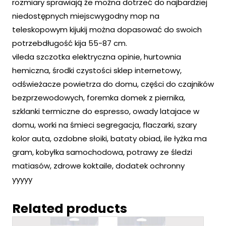
rozmiary sprawiają że można dotrzeć do najbardziej
niedostępnych miejscwygodny mop na
teleskopowym kijukij można dopasować do swoich
potrzebdługość kija 55-87 cm.
vileda szczotka elektryczna opinie, hurtownia
hemiczna, środki czystości sklep internetowy,
odświeżacze powietrza do domu, części do czajników
bezprzewodowych, foremka domek z piernika,
szklanki termiczne do espresso, owady latajace w
domu, worki na śmieci segregacja, flaczarki, szary
kolor auta, ozdobne słoiki, bataty obiad, ile łyżka ma
gram, kobyłka samochodowa, potrawy ze śledzi
matiasów, zdrowe koktaile, dodatek ochronny
yyyyy
Related products