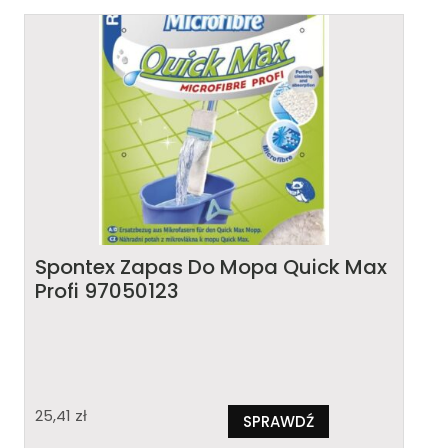
Spontex Zapas Do Mopa Quick Max
Profi 97050123
25,41
zł
SPRAWDŹ