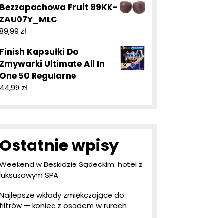
Bezzapachowa Fruit 99KK-
ZAU07Y_MLC
89,99
zł
Finish Kapsułki Do
Zmywarki Ultimate All In
One 50 Regularne
44,99
zł
Ostatnie wpisy
Weekend w Beskidzie Sądeckim: hotel z
luksusowym SPA
Najlepsze wkłady zmiękczające do
filtrów — koniec z osadem w rurach