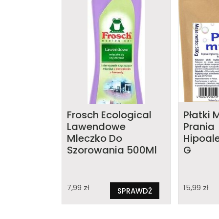
Frosch Ecological
Płatki
Lawendowe
Prania
Mleczko Do
Hipoal
Szorowania 500Ml
G
7,99
zł
15,99
zł
SPRAWDŹ