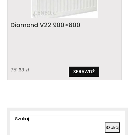
Diamond V22 900×800
751,68
zł
SPRAWDŹ
Szukaj
Szukaj