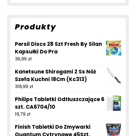
Produkty
Persil Discs 28 Szt Fresh By Silan
Kapsułki Do Pra
36,99
zł
Kanetsune Shirogami 2 Ss Nóż
Szefa Kuchni 18Cm (Kc313)
318,99
zł
Philips Tabletki Odtłuszczające 6
szt. CA6704/10
19,79
zł
Finish Tabletki Do Zmywarki
Quantum Cytrynowe 45Szt.