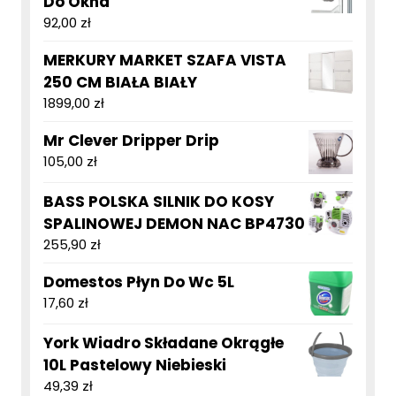
Do Okna
92,00
zł
MERKURY MARKET SZAFA VISTA
250 CM BIAŁA BIAŁY
1899,00
zł
Mr Clever Dripper Drip
105,00
zł
BASS POLSKA SILNIK DO KOSY
SPALINOWEJ DEMON NAC BP4730
255,90
zł
Domestos Płyn Do Wc 5L
17,60
zł
York Wiadro Składane Okrągłe
10L Pastelowy Niebieski
49,39
zł