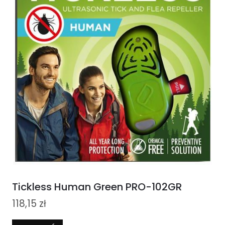
Tickless Human Green PRO-102GR
118,15
zł