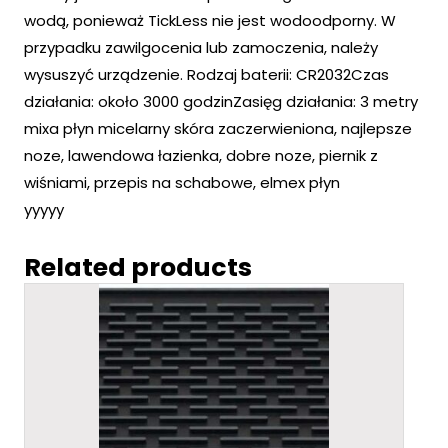
wodą, ponieważ TickLess nie jest wodoodporny. W
przypadku zawilgocenia lub zamoczenia, należy
wysuszyć urządzenie. Rodzaj baterii: CR2032Czas
działania: około 3000 godzinZasięg działania: 3 metry
mixa płyn micelarny skóra zaczerwieniona, najlepsze
noze, lawendowa łazienka, dobre noze, piernik z
wiśniami, przepis na schabowe, elmex płyn
yyyyy
Related products