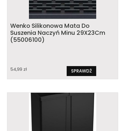
Wenko Silikonowa Mata Do
Suszenia Naczyń Minu 29X23Cm
(55006100)
54,99
zł
SPRAWDŹ