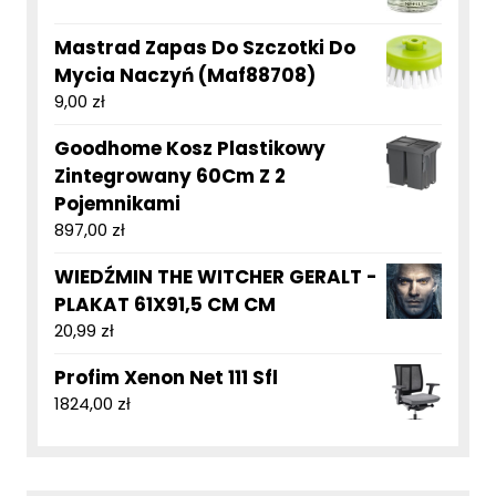
Mastrad Zapas Do Szczotki Do
Mycia Naczyń (Maf88708)
9,00
zł
Goodhome Kosz Plastikowy
Zintegrowany 60Cm Z 2
Pojemnikami
897,00
zł
WIEDŹMIN THE WITCHER GERALT -
PLAKAT 61X91,5 CM CM
20,99
zł
Profim Xenon Net 111 Sfl
1824,00
zł