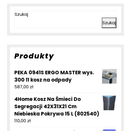
Szukaj
Szukaj
Produkty
PEKA 0941S ERGO MASTER wys.
300 11 kosz na odpady
587,00
zł
4Home Kosz Na Śmieci Do
Segregacji 42X31X21 Cm
Niebieska Pokrywa 15 L (802540)
110,00
zł