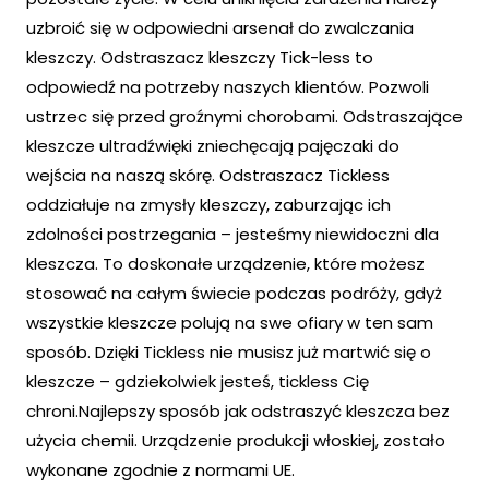
uzbroić się w odpowiedni arsenał do zwalczania
kleszczy. Odstraszacz kleszczy Tick-less to
odpowiedź na potrzeby naszych klientów. Pozwoli
ustrzec się przed groźnymi chorobami. Odstraszające
kleszcze ultradźwięki zniechęcają pajęczaki do
wejścia na naszą skórę. Odstraszacz Tickless
oddziałuje na zmysły kleszczy, zaburzając ich
zdolności postrzegania – jesteśmy niewidoczni dla
kleszcza. To doskonałe urządzenie, które możesz
stosować na całym świecie podczas podróży, gdyż
wszystkie kleszcze polują na swe ofiary w ten sam
sposób. Dzięki Tickless nie musisz już martwić się o
kleszcze – gdziekolwiek jesteś, tickless Cię
chroni.Najlepszy sposób jak odstraszyć kleszcza bez
użycia chemii. Urządzenie produkcji włoskiej, zostało
wykonane zgodnie z normami UE.