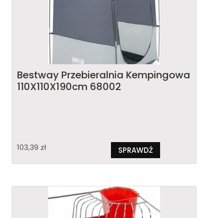
Bestway Przebieralnia Kempingowa
110X110X190cm 68002
103,39
zł
SPRAWDŹ