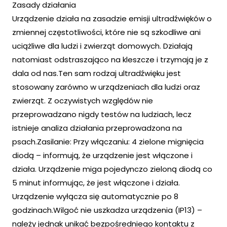
Zasady działania
Urządzenie działa na zasadzie emisji ultradźwięków o
zmiennej częstotliwości, które nie są szkodliwe ani
uciążliwe dla ludzi i zwierząt domowych. Działają
natomiast odstraszająco na kleszcze i trzymają je z
dala od nas.Ten sam rodzaj ultradźwięku jest
stosowany zarówno w urządzeniach dla ludzi oraz
zwierząt. Z oczywistych względów nie
przeprowadzano nigdy testów na ludziach, lecz
istnieje analiza działania przeprowadzona na
psach.Zasilanie: Przy włączaniu: 4 zielone mignięcia
diodą – informują, że urządzenie jest włączone i
działa. Urządzenie miga pojedynczo zieloną diodą co
5 minut informując, że jest włączone i działa.
Urządzenie wyłącza się automatycznie po 8
godzinach.Wilgoć nie uszkadza urządzenia (IP13) –
należy jednak unikać bezpośredniego kontaktu z