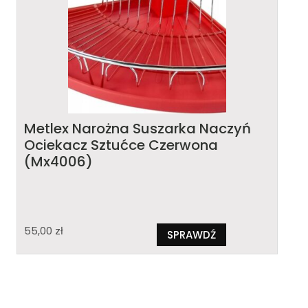
Metlex Narożna Suszarka Naczyń
Ociekacz Sztućce Czerwona
(Mx4006)
55,00
zł
SPRAWDŹ