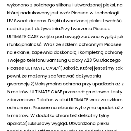
wykonano z solidnego silikonu i utwardzonej pleksi, na
której nadrukowany jest wzór Picasee w technologii
UV Sweet dreams. Dzięki utwardzonej pleksi trwałość
nadruku jest dożywotnia.Przy tworzeniu Picasee
ULTIMATE CASE wzięto pod uwagę zarówno wygląd jak
i funkcjonalność. Wraz ze szkłem ochronnym Picasee
na ekranie, zapewnia doskonałą i kompletną ochronę
Twojego telefonu.Samsung Galaxy A23 5G.Dlaczego
Picasee ULTIMATE CASE?1)Jakość. Której jesteśmy tak
pewni, że możemy zaoferować dożywotnią
gwarancję.2)Maksymalna ochrona przy upadkach aż z
5 metrów. ULTIMATE CASE przeszedł gruntowne testy
zderzeniowe. Telefon w etui ULTIMATE wraz ze szkłem
ochronnym Picasee na ekranie wytrzyma upadek aż z
5 metrów. W dodatku chroni też delikatny tylny
aparat.3)Luksusowy wygląd. Utwardzona pleksi