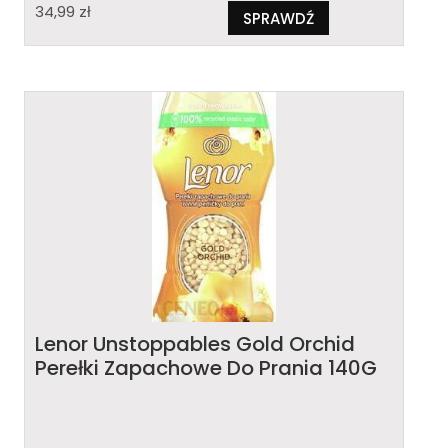
34,99
zł
SPRAWDŹ
Lenor Unstoppables Gold Orchid
Perełki Zapachowe Do Prania 140G