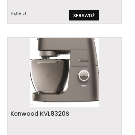
15,98
zł
SPRAWDŹ
Kenwood KVL8320S