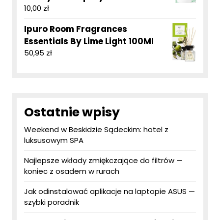
10,00
zł
Ipuro Room Fragrances
Essentials By Lime Light 100Ml
50,95
zł
Ostatnie wpisy
Weekend w Beskidzie Sądeckim: hotel z
luksusowym SPA
Najlepsze wkłady zmiękczające do filtrów —
koniec z osadem w rurach
Jak odinstalować aplikacje na laptopie ASUS —
szybki poradnik