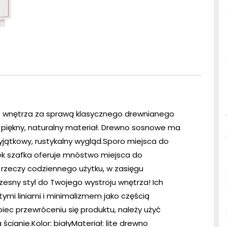
 wnętrza za sprawą klasycznego drewnianego
o piękny, naturalny materiał. Drewno sosnowe ma
wyjątkowy, rustykalny wygląd.Sporo miejsca do
k szafka oferuje mnóstwo miejsca do
rzeczy codziennego użytku, w zasięgu
zesny styl do Twojego wystroju wnętrza! Ich
ymi liniami i minimalizmem jako częścią
iec przewróceniu się produktu, należy użyć
anie.Kolor: białyMateriał: lite drewno