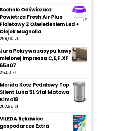
Soehnle Odświeżacz
Powietrza Fresh Air Plus
Fioletowy Z Oświetleniem Led +
Olejek Magnolia
299,00
zł
Jura Pokrywa zasypu kawy
mielonej Impressa C,E,F,XF
65407
25,00
zł
Merida Kosz Pedałowy Top
Silent Luna 5L Stal Matowa
Kim418
202,95
zł
VILEDA Rękawice
gospodarcze Extra