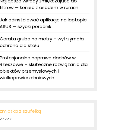
Najlepsze wkłady zmiękczające do
filtrów — koniec z osadem w rurach
Jak odinstalować aplikacje na laptopie
ASUS — szybki poradnik
Cerata gruba na metry – wytrzymała
ochrona dla stołu
Profesjonalna naprawa dachów w
Rzeszowie – skuteczne rozwiązania dla
obiektów przemysłowych i
wielkopowierzchniowych
zmiotka z szufelką
zzzzz