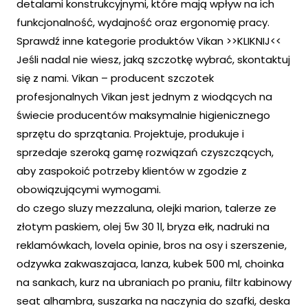
detalami konstrukcyjnymi, które mają wpływ na ich
funkcjonalność, wydajność oraz ergonomię pracy.
Sprawdź inne kategorie produktów Vikan >>KLIKNIJ<<
Jeśli nadal nie wiesz, jaką szczotkę wybrać, skontaktuj
się z nami. Vikan – producent szczotek
profesjonalnych Vikan jest jednym z wiodących na
świecie producentów maksymalnie higienicznego
sprzętu do sprzątania. Projektuje, produkuje i
sprzedaje szeroką gamę rozwiązań czyszczących,
aby zaspokoić potrzeby klientów w zgodzie z
obowiązującymi wymogami.
do czego sluzy mezzaluna, olejki marion, talerze ze
złotym paskiem, olej 5w 30 1l, bryza ełk, nadruki na
reklamówkach, lovela opinie, bros na osy i szerszenie,
odzywka zakwaszajaca, lanza, kubek 500 ml, choinka
na sankach, kurz na ubraniach po praniu, filtr kabinowy
seat alhambra, suszarka na naczynia do szafki, deska