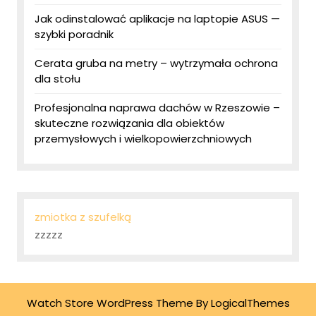
Jak odinstalować aplikacje na laptopie ASUS —
szybki poradnik
Cerata gruba na metry – wytrzymała ochrona
dla stołu
Profesjonalna naprawa dachów w Rzeszowie –
skuteczne rozwiązania dla obiektów
przemysłowych i wielkopowierzchniowych
zmiotka z szufelką
zzzzz
Watch Store WordPress Theme
By LogicalThemes