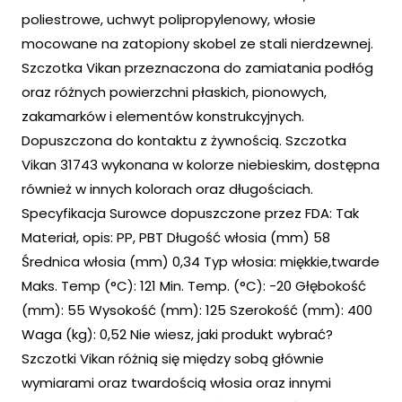
poliestrowe, uchwyt polipropylenowy, włosie
mocowane na zatopiony skobel ze stali nierdzewnej.
Szczotka Vikan przeznaczona do zamiatania podłóg
oraz różnych powierzchni płaskich, pionowych,
zakamarków i elementów konstrukcyjnych.
Dopuszczona do kontaktu z żywnością. Szczotka
Vikan 31743 wykonana w kolorze niebieskim, dostępna
również w innych kolorach oraz długościach.
Specyfikacja Surowce dopuszczone przez FDA: Tak
Materiał, opis: PP, PBT Długość włosia (mm) 58
Średnica włosia (mm) 0,34 Typ włosia: miękkie,twarde
Maks. Temp (°C): 121 Min. Temp. (°C): -20 Głębokość
(mm): 55 Wysokość (mm): 125 Szerokość (mm): 400
Waga (kg): 0,52 Nie wiesz, jaki produkt wybrać?
Szczotki Vikan różnią się między sobą głównie
wymiarami oraz twardością włosia oraz innymi