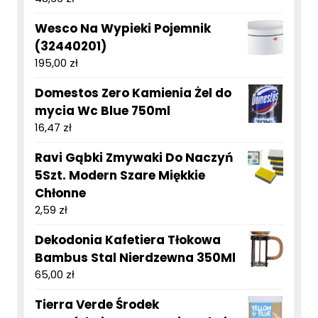
Wesco Na Wypieki Pojemnik
(32440201)
195,00
zł
Domestos Zero Kamienia Żel do
mycia Wc Blue 750ml
16,47
zł
Ravi Gąbki Zmywaki Do Naczyń
5Szt. Modern Szare Miękkie
Chłonne
2,59
zł
Dekodonia Kafetiera Tłokowa
Bambus Stal Nierdzewna 350Ml
65,00
zł
Tierra Verde Środek