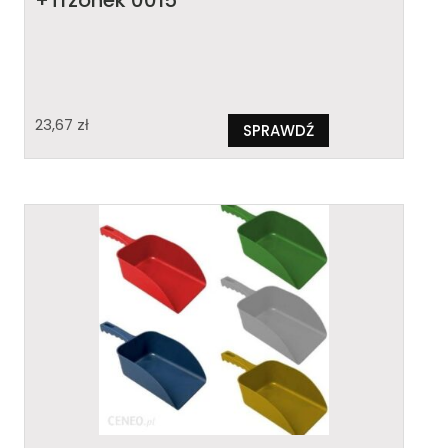
23,67
zł
SPRAWDŹ