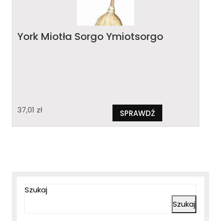
York Miotła Sorgo Ymiotsorgo
37,01
zł
SPRAWDŹ
Szukaj
Szukaj