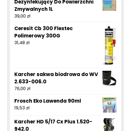
Dezynfekujący Do Powierzchni
Zmywalnych 1L
39,00
zł
Ceresit Cb 300 Flextec
Polimerowy 300G
31,48
zł
Karcher sakwa biodrowa do WV
2.633-006.0
76,00
zł
Frosch Eko Lawenda 90ml
19,53
zł
Karcher HD 5/17 Cx Plus 1.520-
942.0