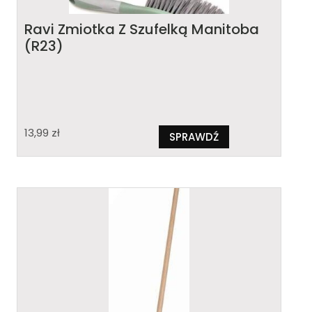
Ravi Zmiotka Z Szufelką Manitoba
(R23)
13,99
zł
SPRAWDŹ