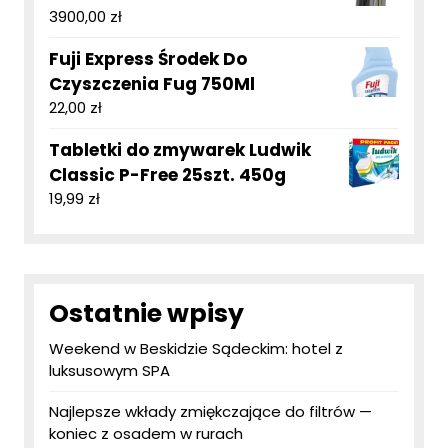
3900,00
zł
Fuji Express Środek Do
Czyszczenia Fug 750Ml
22,00
zł
Tabletki do zmywarek Ludwik
Classic P-Free 25szt. 450g
19,99
zł
Ostatnie wpisy
Weekend w Beskidzie Sądeckim: hotel z
luksusowym SPA
Najlepsze wkłady zmiękczające do filtrów —
koniec z osadem w rurach