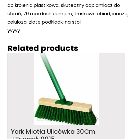
do krojenia plastikowa, skuteczny odplamiacz do
ubrań, 70 mai dash cam pro, truskawki obiad, inaczej
celuloza, zlote podkladki na stol
yyyyy
Related products
York Miotła Ulicówka 30Cm
+Trzonek 0015