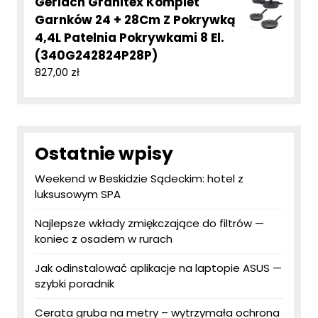
Gerlach Granitex Komplet
Garnków 24 + 28Cm Z Pokrywką
4,4L Patelnia Pokrywkami 8 El.
(340G242824P28P)
827,00
zł
Ostatnie wpisy
Weekend w Beskidzie Sądeckim: hotel z
luksusowym SPA
Najlepsze wkłady zmiękczające do filtrów —
koniec z osadem w rurach
Jak odinstalować aplikacje na laptopie ASUS —
szybki poradnik
Cerata gruba na metry – wytrzymała ochrona