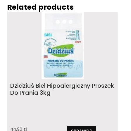
Related products
Dzidziuś Biel Hipoalergiczny Proszek
Do Prania 3kg
44,90
zł