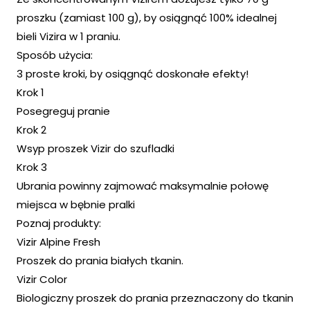
proszku (zamiast 100 g), by osiągnąć 100% idealnej
bieli Vizira w 1 praniu.
Sposób użycia:
3 proste kroki, by osiągnąć doskonałe efekty!
Krok 1
Posegreguj pranie
Krok 2
Wsyp proszek Vizir do szufladki
Krok 3
Ubrania powinny zajmować maksymalnie połowę
miejsca w bębnie pralki
Poznaj produkty:
Vizir Alpine Fresh
Proszek do prania białych tkanin.
Vizir Color
Biologiczny proszek do prania przeznaczony do tkanin