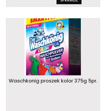
SPRAWDŹ
Waschkonig proszek kolor 375g 5pr.