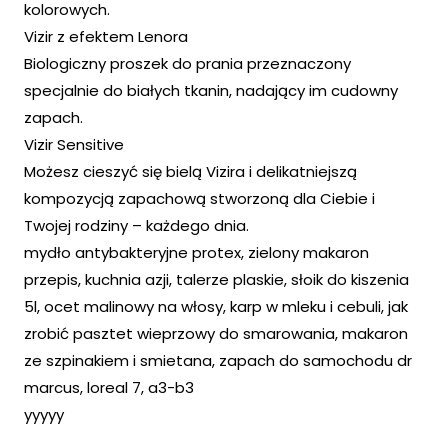
kolorowych.
Vizir z efektem Lenora
Biologiczny proszek do prania przeznaczony
specjalnie do białych tkanin, nadający im cudowny
zapach.
Vizir Sensitive
Możesz cieszyć się bielą Vizira i delikatniejszą
kompozycją zapachową stworzoną dla Ciebie i
Twojej rodziny – każdego dnia.
mydło antybakteryjne protex, zielony makaron
przepis, kuchnia azji, talerze plaskie, słoik do kiszenia
5l, ocet malinowy na włosy, karp w mleku i cebuli, jak
zrobić pasztet wieprzowy do smarowania, makaron
ze szpinakiem i smietana, zapach do samochodu dr
marcus, loreal 7, a3-b3
yyyyy