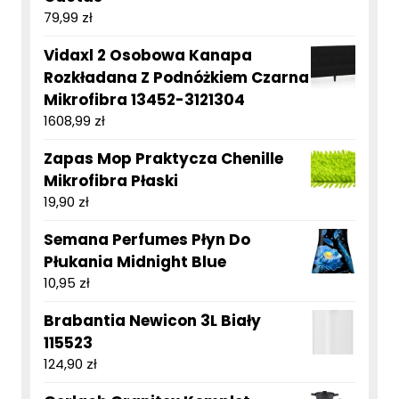
79,99
zł
Vidaxl 2 Osobowa Kanapa
Rozkładana Z Podnóżkiem Czarna
Mikrofibra 13452-3121304
1608,99
zł
Zapas Mop Praktycza Chenille
Mikrofibra Płaski
19,90
zł
Semana Perfumes Płyn Do
Płukania Midnight Blue
10,95
zł
Brabantia Newicon 3L Biały
115523
124,90
zł