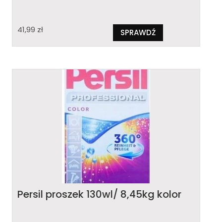
41,99
zł
SPRAWDŹ
Persil proszek 130wl/ 8,45kg kolor