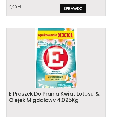
3,99
zł
SPRAWDŹ
E Proszek Do Prania Kwiat Lotosu &
Olejek Migdałowy 4.095Kg