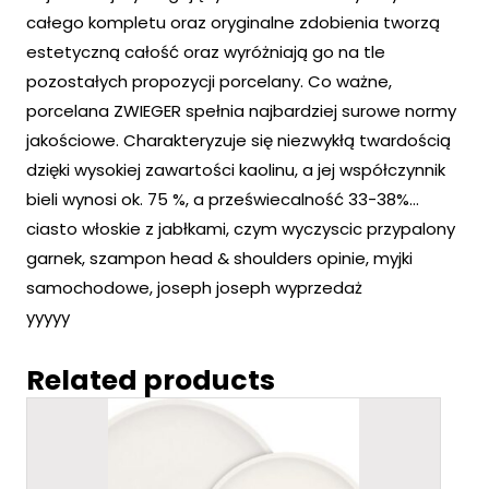
całego kompletu oraz oryginalne zdobienia tworzą
estetyczną całość oraz wyróżniają go na tle
pozostałych propozycji porcelany. Co ważne,
porcelana ZWIEGER spełnia najbardziej surowe normy
jakościowe. Charakteryzuje się niezwykłą twardością
dzięki wysokiej zawartości kaolinu, a jej współczynnik
bieli wynosi ok. 75 %, a przeświecalność 33-38%…
ciasto włoskie z jabłkami, czym wyczyscic przypalony
garnek, szampon head & shoulders opinie, myjki
samochodowe, joseph joseph wyprzedaż
yyyyy
Related products