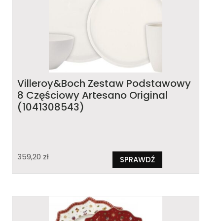
Villeroy&Boch Zestaw Podstawowy
8 Częściowy Artesano Original
(1041308543)
359,20
zł
SPRAWDŹ