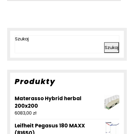
Szukaj
Szukaj
Produkty
Materasso Hybrid herbal
200x200
6083,00
zł
Leifheit Pegasus 180 MAXX
(81650)