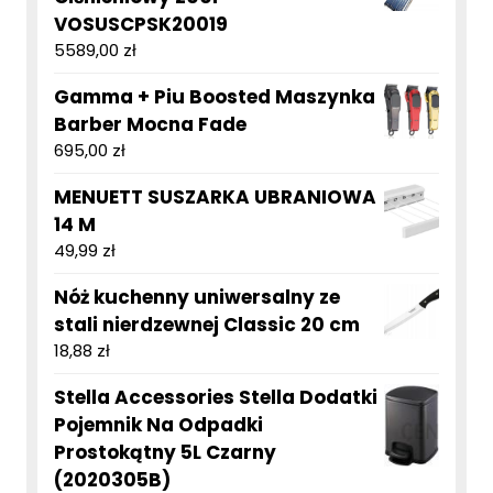
VOSUSCPSK20019
5589,00
zł
Gamma + Piu Boosted Maszynka
Barber Mocna Fade
695,00
zł
MENUETT SUSZARKA UBRANIOWA
14 M
49,99
zł
Nóż kuchenny uniwersalny ze
stali nierdzewnej Classic 20 cm
18,88
zł
Stella Accessories Stella Dodatki
Pojemnik Na Odpadki
Prostokątny 5L Czarny
(2020305B)