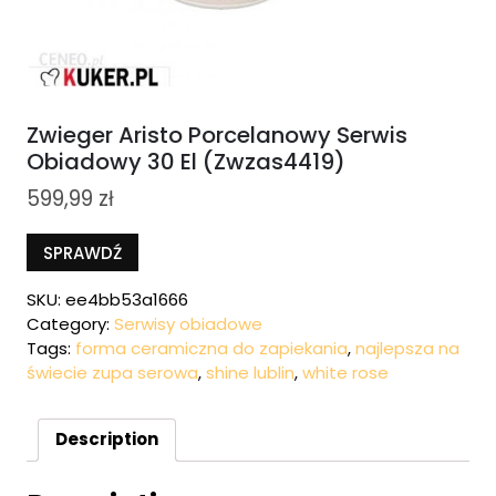
Zwieger Aristo Porcelanowy Serwis
Obiadowy 30 El (Zwzas4419)
599,99
zł
SPRAWDŹ
SKU:
ee4bb53a1666
Category:
Serwisy obiadowe
Tags:
forma ceramiczna do zapiekania
,
najlepsza na
świecie zupa serowa
,
shine lublin
,
white rose
Description