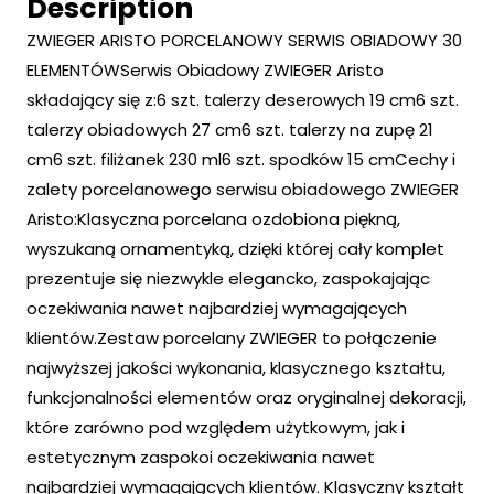
Description
ZWIEGER ARISTO PORCELANOWY SERWIS OBIADOWY 30
ELEMENTÓWSerwis Obiadowy ZWIEGER Aristo
składający się z:6 szt. talerzy deserowych 19 cm6 szt.
talerzy obiadowych 27 cm6 szt. talerzy na zupę 21
cm6 szt. filiżanek 230 ml6 szt. spodków 15 cmCechy i
zalety porcelanowego serwisu obiadowego ZWIEGER
Aristo:Klasyczna porcelana ozdobiona piękną,
wyszukaną ornamentyką, dzięki której cały komplet
prezentuje się niezwykle elegancko, zaspokajając
oczekiwania nawet najbardziej wymagających
klientów.Zestaw porcelany ZWIEGER to połączenie
najwyższej jakości wykonania, klasycznego kształtu,
funkcjonalności elementów oraz oryginalnej dekoracji,
które zarówno pod względem użytkowym, jak i
estetycznym zaspokoi oczekiwania nawet
najbardziej wymagających klientów. Klasyczny kształt