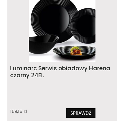
Luminarc Serwis obiadowy Harena
czarny 24El.
159,15
zł
SPRAWDŹ