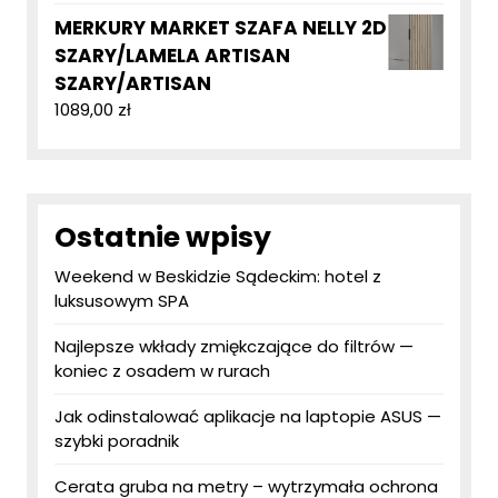
MERKURY MARKET SZAFA NELLY 2D
SZARY/LAMELA ARTISAN
SZARY/ARTISAN
1089,00
zł
Ostatnie wpisy
Weekend w Beskidzie Sądeckim: hotel z
luksusowym SPA
Najlepsze wkłady zmiękczające do filtrów —
koniec z osadem w rurach
Jak odinstalować aplikacje na laptopie ASUS —
szybki poradnik
Cerata gruba na metry – wytrzymała ochrona