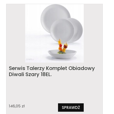
Serwis Talerzy Komplet Obiadowy
Diwali Szary 18EL.
146,05
zł
SPRAWDŹ