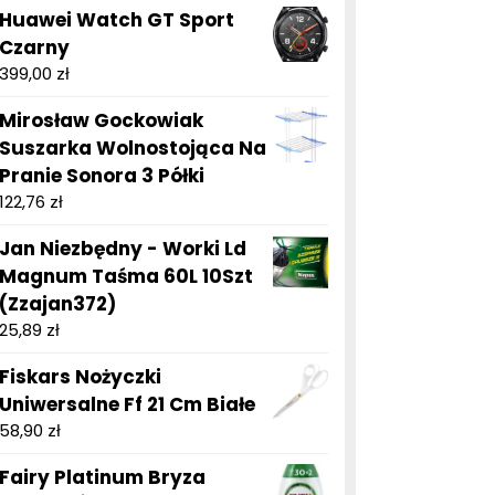
Huawei Watch GT Sport
Czarny
399,00
zł
Mirosław Gockowiak
Suszarka Wolnostojąca Na
Pranie Sonora 3 Półki
122,76
zł
Jan Niezbędny - Worki Ld
Magnum Taśma 60L 10Szt
(Zzajan372)
25,89
zł
Fiskars Nożyczki
Uniwersalne Ff 21 Cm Białe
58,90
zł
Fairy Platinum Bryza