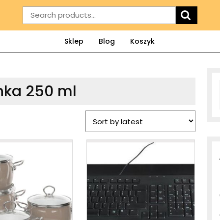
Search
for:
Sklep
Blog
Koszyk
anka 250 ml