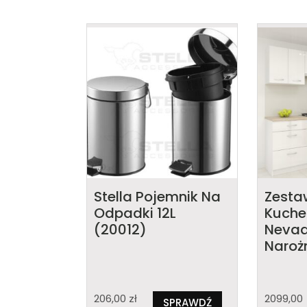
Stella Pojemnik Na
Zesta
Odpadki 12L
Kuche
(20012)
Nevad
Naroż
206,00
zł
2099,00
SPRAWDŹ