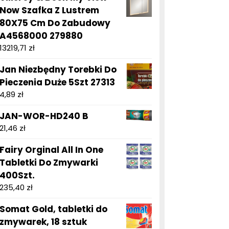
Now Szafka Z Lustrem
80X75 Cm Do Zabudowy
A4568000 279880
13219,71
zł
Jan Niezbędny Torebki Do
Pieczenia Duże 5Szt 27313
4,89
zł
JAN-WOR-HD240 B
21,46
zł
Fairy Orginal All In One
Tabletki Do Zmywarki
400Szt.
235,40
zł
Somat Gold, tabletki do
zmywarek, 18 sztuk