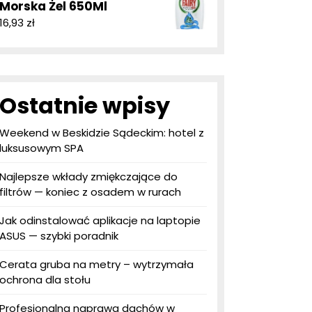
Morska Żel 650Ml
16,93
zł
Ostatnie wpisy
Weekend w Beskidzie Sądeckim: hotel z
luksusowym SPA
Najlepsze wkłady zmiękczające do
filtrów — koniec z osadem w rurach
Jak odinstalować aplikacje na laptopie
ASUS — szybki poradnik
Cerata gruba na metry – wytrzymała
ochrona dla stołu
Profesjonalna naprawa dachów w