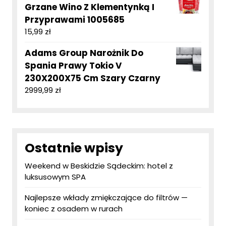
Grzane Wino Z Klementynką I
Przyprawami 1005685
15,99
zł
Adams Group Narożnik Do
Spania Prawy Tokio V
230X200X75 Cm Szary Czarny
2999,99
zł
Ostatnie wpisy
Weekend w Beskidzie Sądeckim: hotel z
luksusowym SPA
Najlepsze wkłady zmiękczające do filtrów —
koniec z osadem w rurach