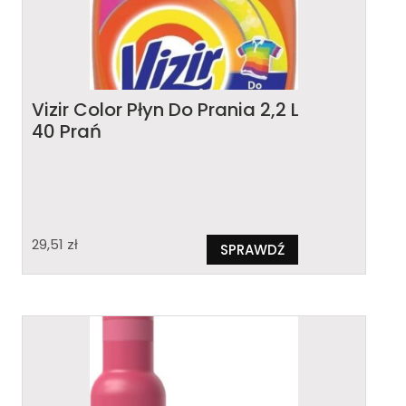
Vizir Color Płyn Do Prania 2,2 L
40 Prań
29,51
zł
SPRAWDŹ