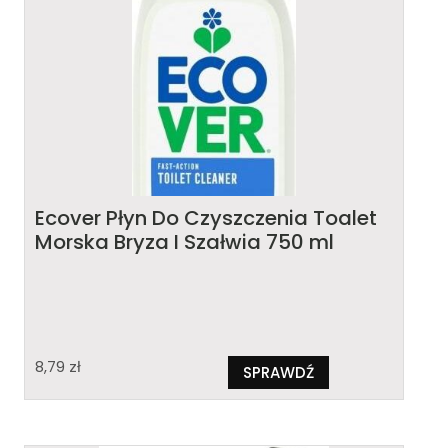
Ecover Płyn Do Czyszczenia Toalet
Morska Bryza I Szałwia 750 ml
8,79
zł
SPRAWDŹ