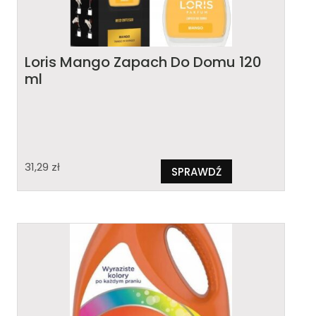
Loris Mango Zapach Do Domu 120
ml
31,29
zł
SPRAWDŹ