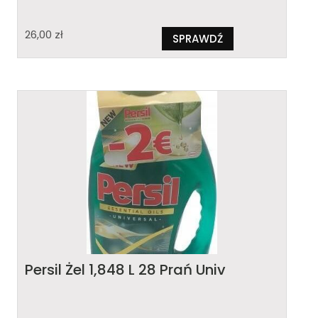
26,00
zł
SPRAWDŹ
Persil Żel 1,848 L 28 Prań Univ