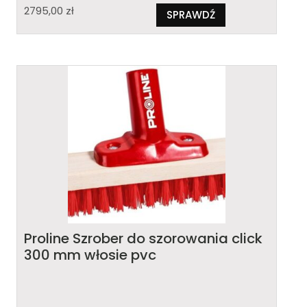
2795,00
zł
SPRAWDŹ
Proline Szrober do szorowania click
300 mm włosie pvc