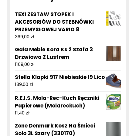
TEXI ZESTAW STOPEK I
AKCESORIÓW DO STEBNÓWKI
PRZEMYSŁOWEJ VARIO 8
369,00
zł
Gała Meble Kora Ks 2 Szafa 3
Drzwiowa Z Lustrem
1169,00
zł
Stella Klapki 917 Niebieskie 19 Lico
139,00
zł
R.E.I.S. Mola-Rec-Kuch Ręczniki
Papierowe (Molareckuch)
11,40
zł
Zone Denmark Kosz Na Śmieci
Solo 3L Szary (330170)