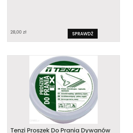
28,00
zł
SPRAWDŹ
Tenzi Proszek Do Prania Dywanów