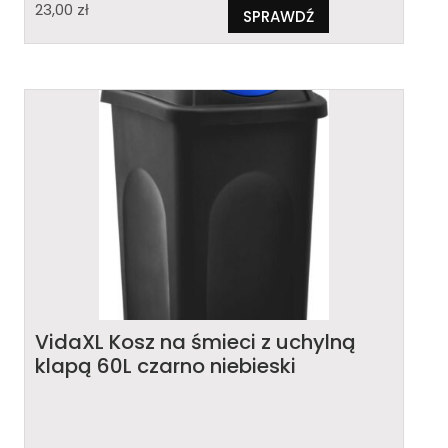
23,00
zł
SPRAWDŹ
VidaXL Kosz na śmieci z uchylną
klapą 60L czarno niebieski