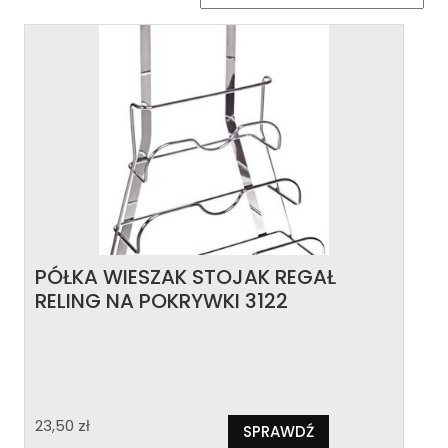
PÓŁKA WIESZAK STOJAK REGAŁ
RELING NA POKRYWKI 3122
23,50
zł
SPRAWDŹ