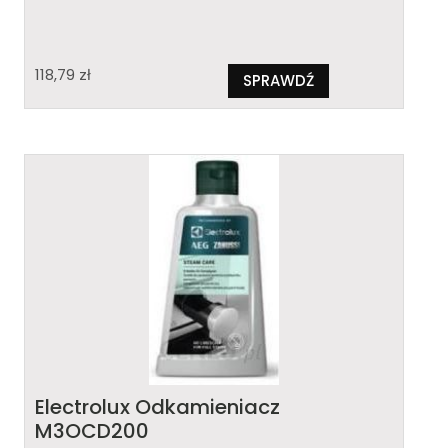
118,79
zł
SPRAWDŹ
Electrolux Odkamieniacz
M3OCD200