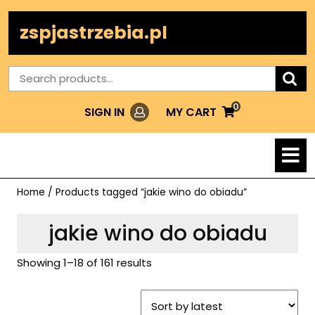
Skip
to
zspjastrzebia.pl
content
Search
for:
0
Login
MY
MY CART
SIGN IN
CART
O
M
Home
/ Products tagged “jakie wino do obiadu”
jakie wino do obiadu
Showing 1–18 of 161 results