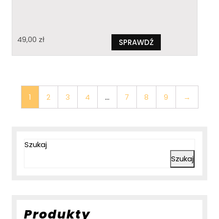
49,00
zł
SPRAWDŹ
1
2
3
4
…
7
8
9
→
Szukaj
Szukaj
Produkty