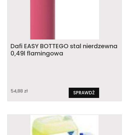
Dafi EASY BOTTEGO stal nierdzewna
0,49l flamingowa
54,88
zł
SPRAWDŹ