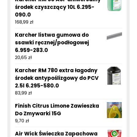
środek czyszczący 10L 6.295-
090.0
168,99
zł
Karcher listwa gumowa do
ssawki ręcznej/podłogowej
6.959-283.0
20,65
zł
Karcher RM 780 extra łagodny
środek antypoślizgowy do PCV
2.5l 6.295-580.0
83,99
zł
Finish Citrus Limone Zawieszka
Do Zmywarki 15G
9,70
zł
Air Wick Świeczka Zapachowa