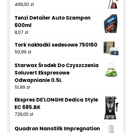
499,00
zł
Tenzi Detailer Auto Szampon
600ml
8,07
zł
Tork nakładki sedesowe 750160
50,99
zł
Starwax Środek Do Czyszczenia
Soluvert Ekspresowe
Odwapnianie 0.5L
51,99
zł
Ekspres DE'LONGHI Dedica Style
EC 685.BK
729,00
zł
Quadron NanoSilk Impregnation