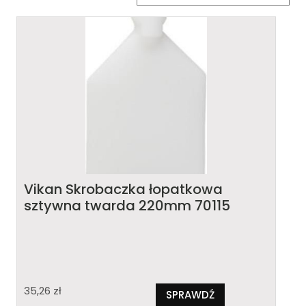
Vikan Skrobaczka łopatkowa
sztywna twarda 220mm 70115
35,26
zł
SPRAWDŹ