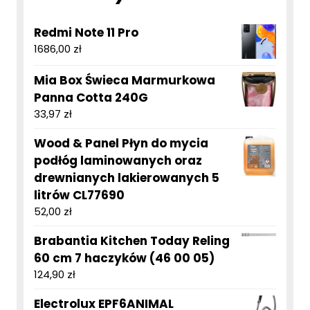
Redmi Note 11 Pro
1686,00
zł
Mia Box Świeca Marmurkowa
Panna Cotta 240G
33,97
zł
Wood & Panel Płyn do mycia
podłóg laminowanych oraz
drewnianych lakierowanych 5
litrów CL77690
52,00
zł
Brabantia Kitchen Today Reling
60 cm 7 haczyków (46 00 05)
124,90
zł
Electrolux EPF6ANIMAL