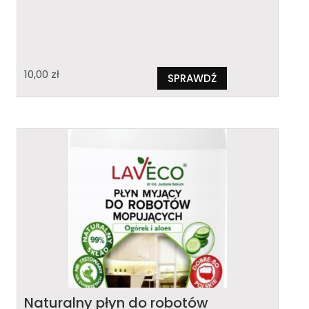
10,00
zł
SPRAWDŹ
Naturalny płyn do robotów