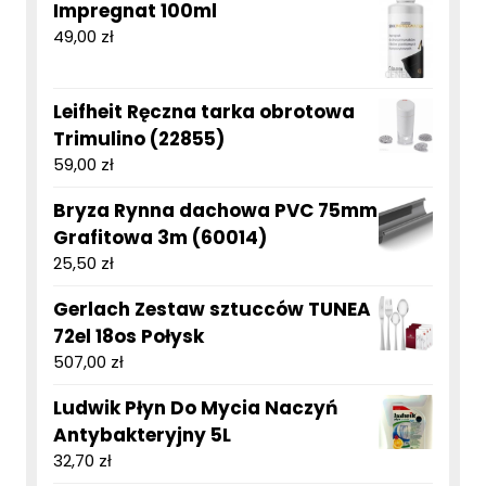
Impregnat 100ml
49,00
zł
Leifheit Ręczna tarka obrotowa
Trimulino (22855)
59,00
zł
Bryza Rynna dachowa PVC 75mm
Grafitowa 3m (60014)
25,50
zł
Gerlach Zestaw sztucców TUNEA
72el 18os Połysk
507,00
zł
Ludwik Płyn Do Mycia Naczyń
Antybakteryjny 5L
32,70
zł