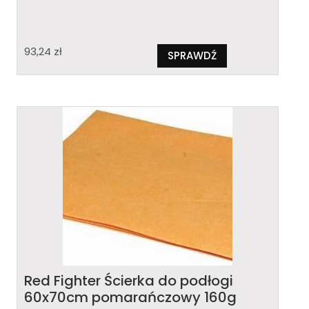
93,24
zł
SPRAWDŹ
Red Fighter Ścierka do podłogi
60x70cm pomarańczowy 160g