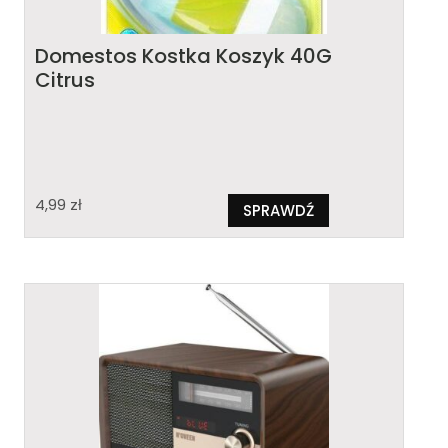
Domestos Kostka Koszyk 40G
Citrus
4,99
zł
SPRAWDŹ