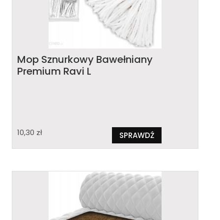
Mop Sznurkowy Bawełniany
Premium Ravi L
10,30
zł
SPRAWDŹ