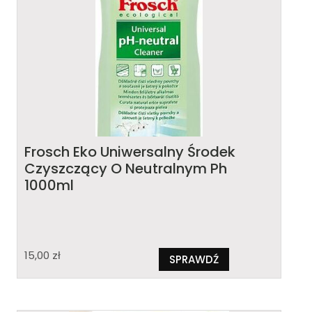
Frosch Eko Uniwersalny Środek
Czyszczący O Neutralnym Ph
1000ml
15,00
zł
SPRAWDŹ