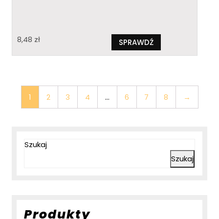
8,48
zł
SPRAWDŹ
1
2
3
4
…
6
7
8
→
Szukaj
Szukaj
Produkty