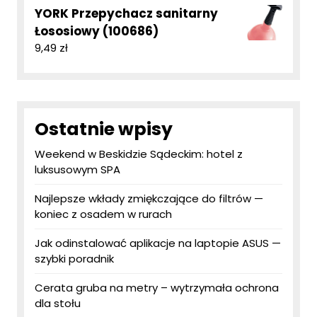
YORK Przepychacz sanitarny
Łososiowy (100686)
9,49
zł
Ostatnie wpisy
Weekend w Beskidzie Sądeckim: hotel z
luksusowym SPA
Najlepsze wkłady zmiękczające do filtrów —
koniec z osadem w rurach
Jak odinstalować aplikacje na laptopie ASUS —
szybki poradnik
Cerata gruba na metry – wytrzymała ochrona
dla stołu