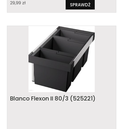
29,99
zł
SPRAWDŹ
Blanco Flexon II 80/3 (525221)