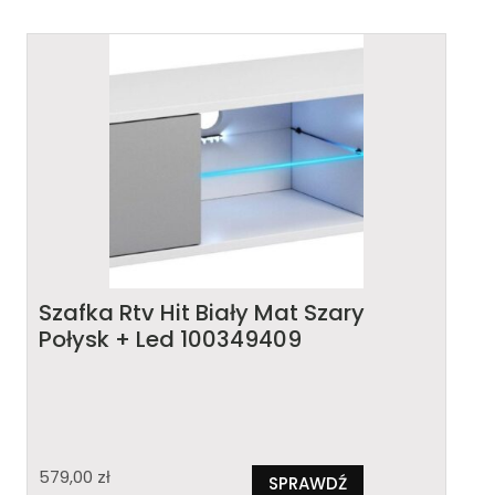
Szafka Rtv Hit Biały Mat Szary
Połysk + Led 100349409
579,00
zł
SPRAWDŹ