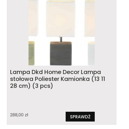
Lampa Dkd Home Decor Lampa
stołowa Poliester Kamionka (13 11
28 cm) (3 pcs)
288,00
zł
SPRAWDŹ