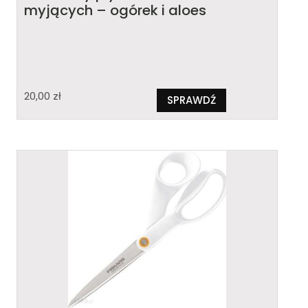
myjących – ogórek i aloes
20,00
zł
SPRAWDŹ