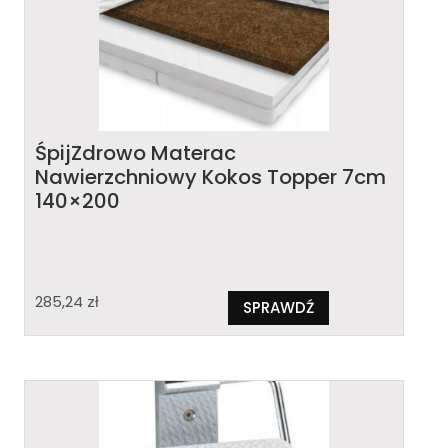
ŚpijZdrowo Materac
Nawierzchniowy Kokos Topper 7cm
140×200
285,24
zł
SPRAWDŹ