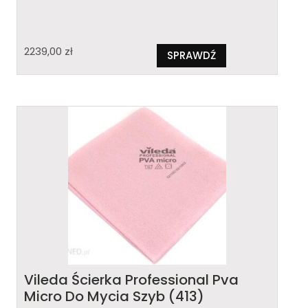
2239,00
zł
SPRAWDŹ
Vileda Ścierka Professional Pva
Micro Do Mycia Szyb (413)