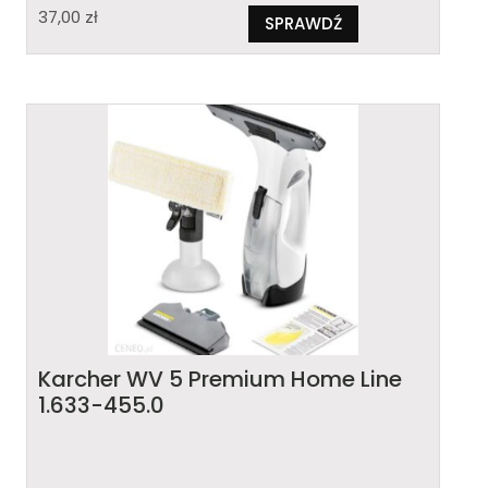
37,00
zł
SPRAWDŹ
Karcher WV 5 Premium Home Line
1.633-455.0