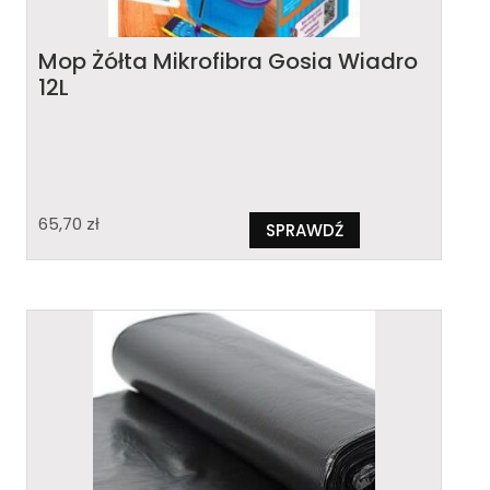
Mop Żółta Mikrofibra Gosia Wiadro
12L
65,70
zł
SPRAWDŹ