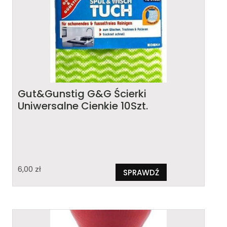
Gut&Gunstig G&G Ścierki
Uniwersalne Cienkie 10Szt.
6,00
zł
SPRAWDŹ