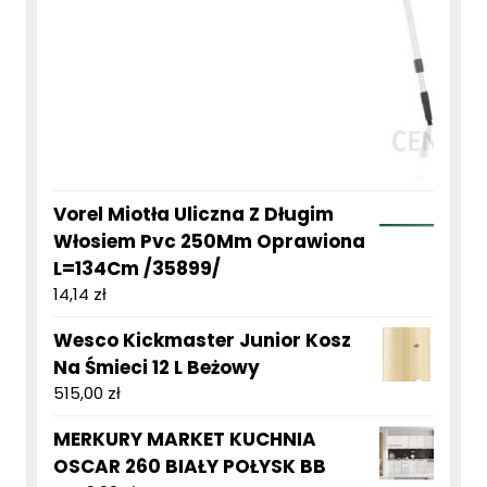
Vorel Miotła Uliczna Z Długim
Włosiem Pvc 250Mm Oprawiona
L=134Cm /35899/
14,14
zł
Wesco Kickmaster Junior Kosz
Na Śmieci 12 L Beżowy
515,00
zł
MERKURY MARKET KUCHNIA
OSCAR 260 BIAŁY POŁYSK BB