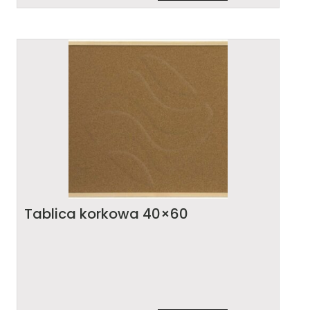
Tablica korkowa 40×60