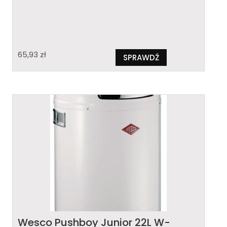
65,93
zł
SPRAWDŹ
Wesco Pushboy Junior 22L W-