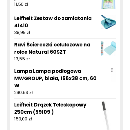
11,50
zł
Leifheit Zestaw do zamiatania
41410
38,99
zł
Ravi Ściereczki celulozowe na
rolce Natural 60SZT
13,55
zł
Lampa Lampa podłogowa
MWGROUP, biała, 156x38 cm, 60
W
290,53
zł
Leifheit Drążek Teleskopowy
250cm (59109 )
159,00
zł