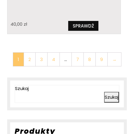
40,00
zł
SPRAWDŹ
1
2
3
4
…
7
8
9
→
Szukaj
Szukaj
Produkty