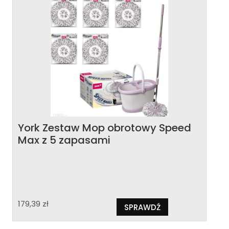
York Zestaw Mop obrotowy Speed
Max z 5 zapasami
179,39
zł
SPRAWDŹ