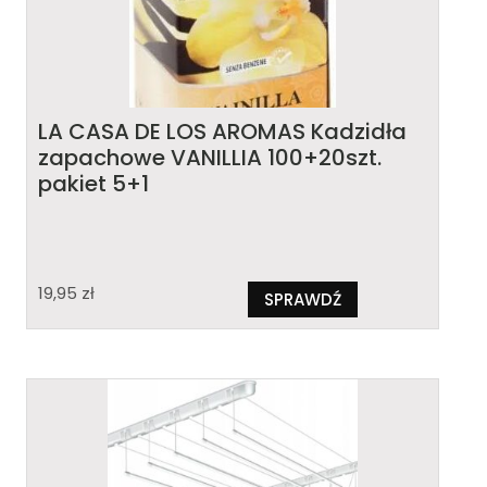
LA CASA DE LOS AROMAS Kadzidła
zapachowe VANILLIA 100+20szt.
pakiet 5+1
19,95
zł
SPRAWDŹ