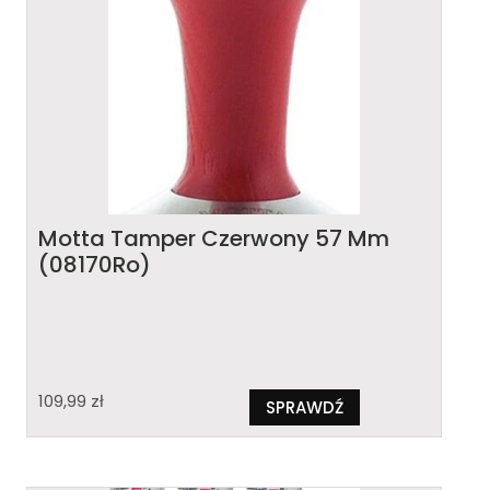
Motta Tamper Czerwony 57 Mm
(08170Ro)
109,99
zł
SPRAWDŹ