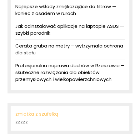
Najlepsze wkłady zmiękczające do filtrów —
koniec z osadem w rurach
Jak odinstalować aplikacje na laptopie ASUS —
szybki poradnik
Cerata gruba na metry – wytrzymała ochrona
dla stołu
Profesjonalna naprawa dachów w Rzeszowie –
skuteczne rozwiązania dla obiektów
przemysłowych i wielkopowierzchniowych
zmiotka z szufelką
zzzzz