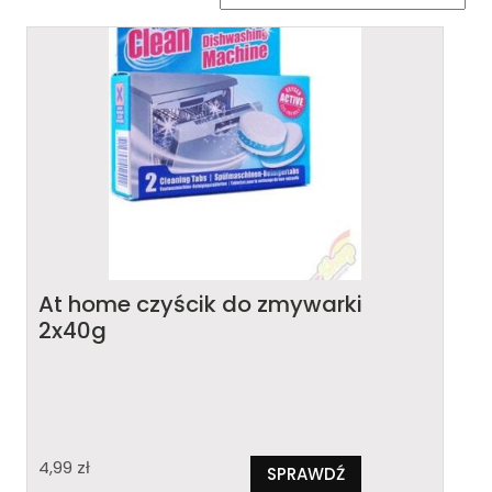
At home czyścik do zmywarki
2x40g
4,99
zł
SPRAWDŹ