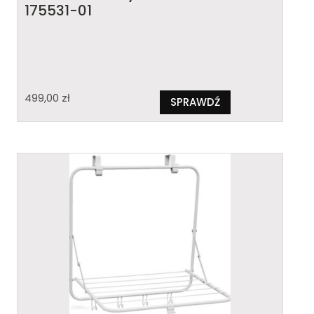
175531-01
499,00
zł
SPRAWDŹ