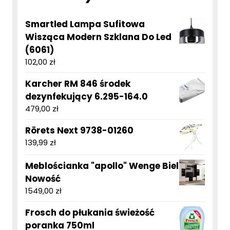
Smartled Lampa Sufitowa
Wisząca Modern Szklana Do Led
(6061)
102,00
zł
Karcher RM 846 środek
dezynfekujący 6.295-164.0
479,00
zł
Rörets Next 9738-01260
139,99
zł
Meblościanka "apollo" Wenge Biel
Nowość
1549,00
zł
Frosch do płukania świeżość
poranka 750ml