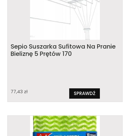
Sepio Suszarka Sufitowa Na Pranie
Bieliznę 5 Prętów 170
77,43
zł
SPRAWDŹ