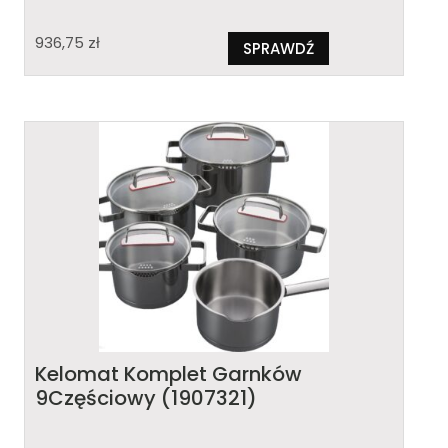
936,75
zł
SPRAWDŹ
Kelomat Komplet Garnków
9Częściowy (1907321)