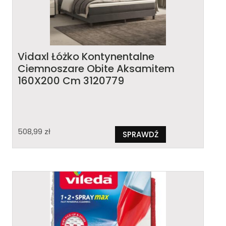
Vidaxl Łóżko Kontynentalne
Ciemnoszare Obite Aksamitem
160X200 Cm 3120779
508,99
zł
SPRAWDŹ