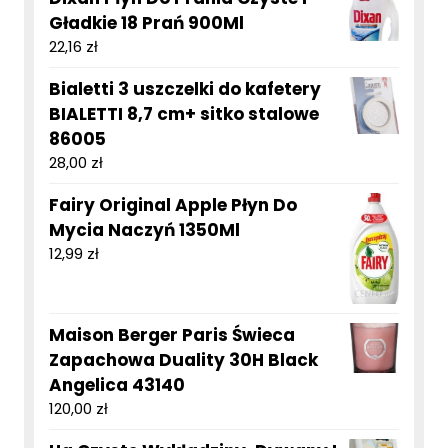
Gładkie 18 Prań 900Ml
22,16
zł
Bialetti 3 uszczelki do kafetery
BIALETTI 8,7 cm+ sitko stalowe
86005
28,00
zł
Fairy Original Apple Płyn Do
Mycia Naczyń 1350Ml
12,99
zł
Maison Berger Paris Świeca
Zapachowa Duality 30H Black
Angelica 43140
120,00
zł