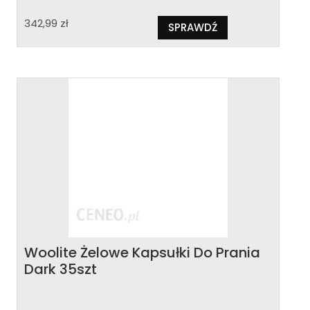
342,99
zł
SPRAWDŹ
Woolite Żelowe Kapsułki Do Prania
Dark 35szt