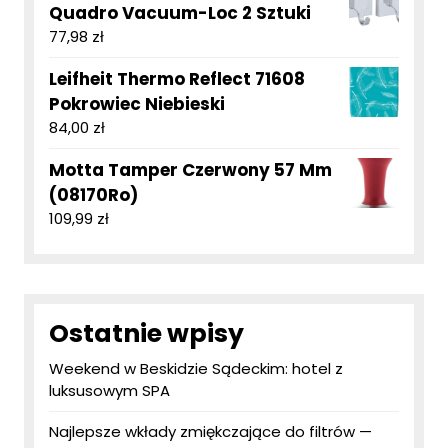
Quadro Vacuum-Loc 2 Sztuki
77,98
zł
Leifheit Thermo Reflect 71608
Pokrowiec Niebieski
84,00
zł
Motta Tamper Czerwony 57 Mm
(08170Ro)
109,99
zł
Ostatnie wpisy
Weekend w Beskidzie Sądeckim: hotel z
luksusowym SPA
Najlepsze wkłady zmiękczające do filtrów —