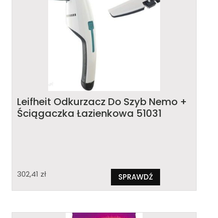
Leifheit Odkurzacz Do Szyb Nemo +
Ściągaczka Łazienkowa 51031
302,41
zł
SPRAWDŹ