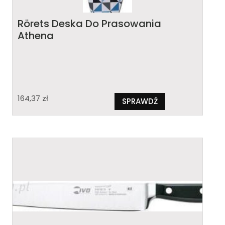
Rörets Deska Do Prasowania
Athena
164,37
zł
SPRAWDŹ