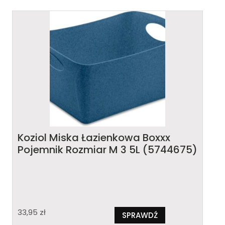
Koziol Miska Łazienkowa Boxxx
Pojemnik Rozmiar M 3 5L (5744675)
33,95
zł
SPRAWDŹ