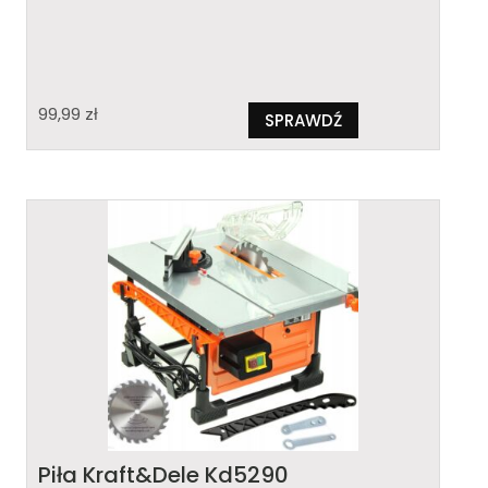
99,99
zł
SPRAWDŹ
Piła Kraft&Dele Kd5290