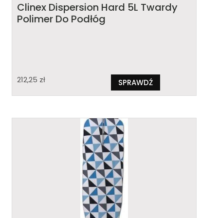
Clinex Dispersion Hard 5L Twardy
Polimer Do Podłóg
212,25
zł
SPRAWDŹ