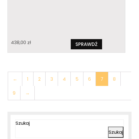
438,00
zł
SPRAWDŹ
←
1
2
3
4
5
6
7
8
9
→
Szukaj
Szukaj