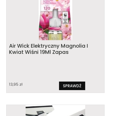
Air Wick Elektryczny Magnolia I
Kwiat Wiśni 19Ml Zapas
13,95
zł
SPRAWDŹ