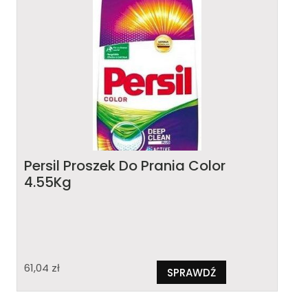
Persil Proszek Do Prania Color
4.55Kg
61,04
zł
SPRAWDŹ