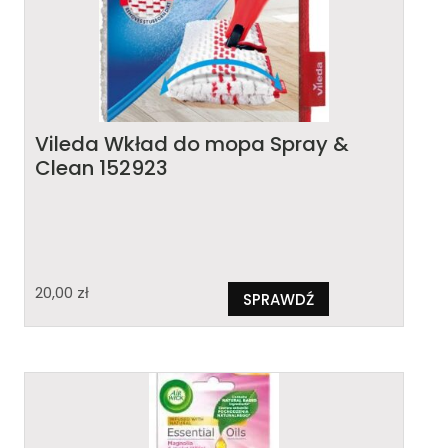
Vileda Wkład do mopa Spray &
Clean 152923
20,00
zł
SPRAWDŹ