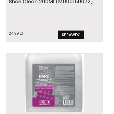
Shoe Clean 200Ml (M000150072)
24,99
zł
SPRAWDŹ