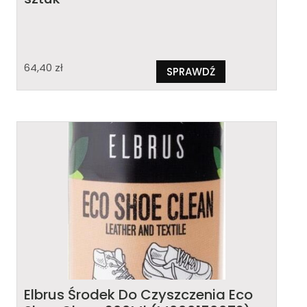
64,40
zł
SPRAWDŹ
Elbrus Środek Do Czyszczenia Eco