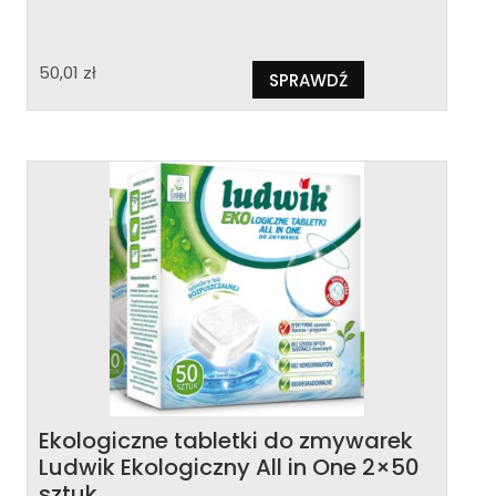
50,01
zł
SPRAWDŹ
Ekologiczne tabletki do zmywarek
Ludwik Ekologiczny All in One 2×50
sztuk