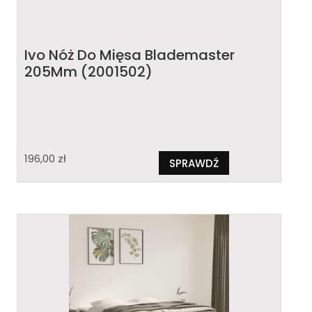
Ivo Nóż Do Mięsa Blademaster
205Mm (2001502)
196,00
zł
SPRAWDŹ