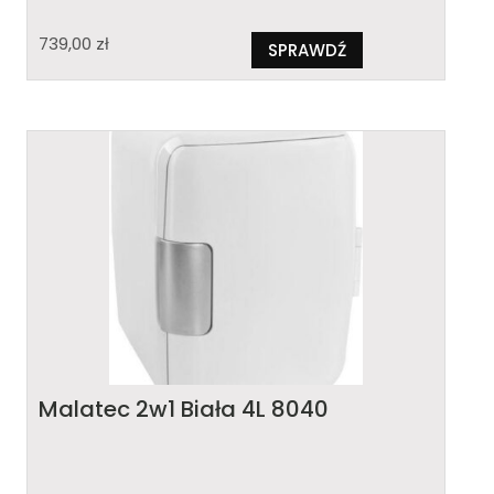
739,00
zł
SPRAWDŹ
Malatec 2w1 Biała 4L 8040