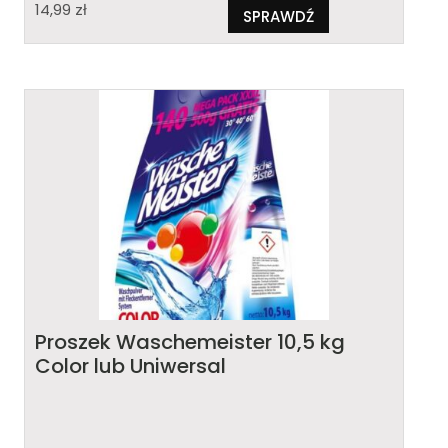
14,99
zł
SPRAWDŹ
Proszek Waschemeister 10,5 kg
Color lub Uniwersal