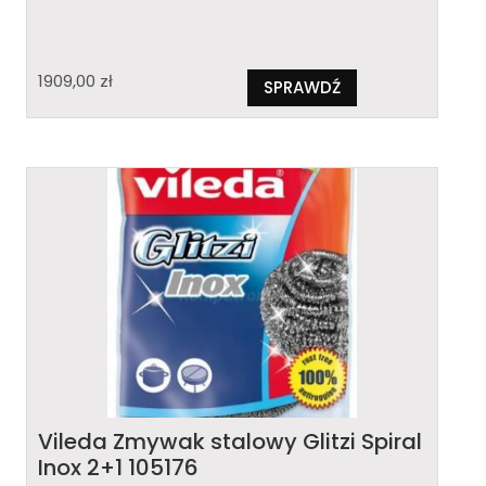
1909,00
zł
SPRAWDŹ
Vileda Zmywak stalowy Glitzi Spiral
Inox 2+1 105176