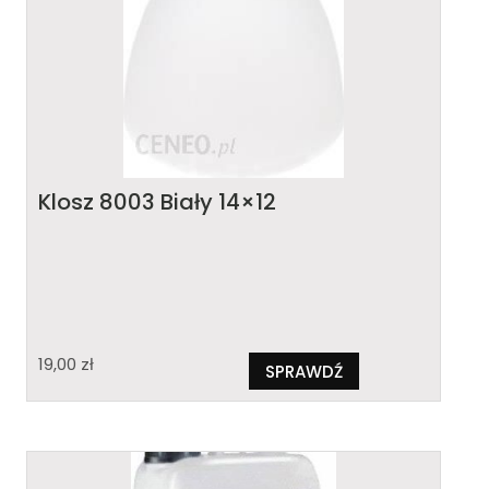
Klosz 8003 Biały 14×12
19,00
zł
SPRAWDŹ