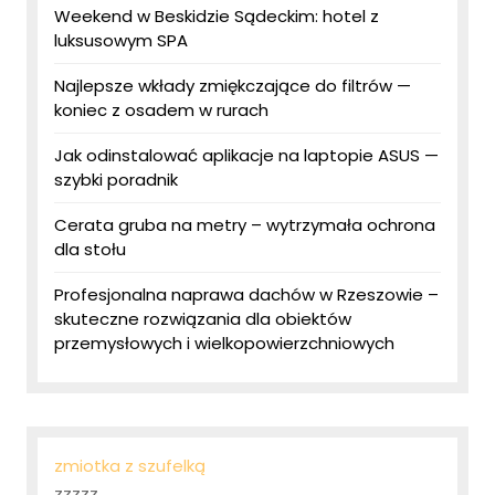
Weekend w Beskidzie Sądeckim: hotel z
luksusowym SPA
Najlepsze wkłady zmiękczające do filtrów —
koniec z osadem w rurach
Jak odinstalować aplikacje na laptopie ASUS —
szybki poradnik
Cerata gruba na metry – wytrzymała ochrona
dla stołu
Profesjonalna naprawa dachów w Rzeszowie –
skuteczne rozwiązania dla obiektów
przemysłowych i wielkopowierzchniowych
zmiotka z szufelką
zzzzz