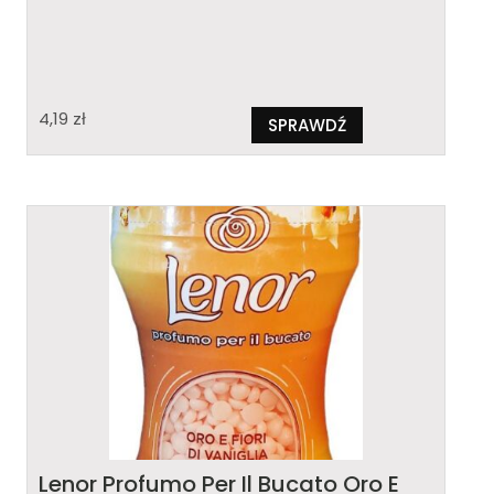
4,19
zł
SPRAWDŹ
Lenor Profumo Per Il Bucato Oro E