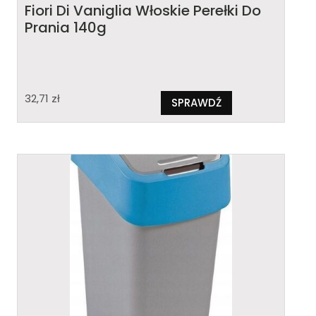
Fiori Di Vaniglia Włoskie Perełki Do
Prania 140g
32,71
zł
SPRAWDŹ