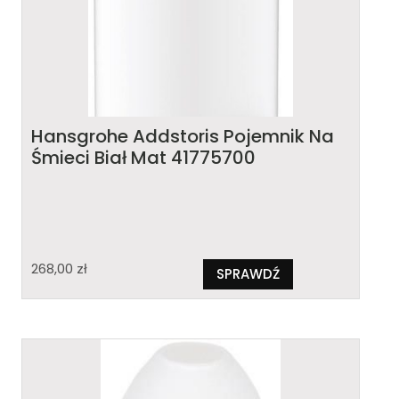
Hansgrohe Addstoris Pojemnik Na
Śmieci Biał Mat 41775700
268,00
zł
SPRAWDŹ