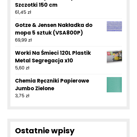
Szczotki 150 cm
61,45
zł
Gotze & Jensen Nakładka do
mopa 5 sztuk (VSA800P)
69,99
zł
Worki Na Śmieci 120L Plastik
Metal Segregacja x10
5,60
zł
Chemia Ręczniki Papierowe
Jumbo Zielone
3,75
zł
Ostatnie wpisy