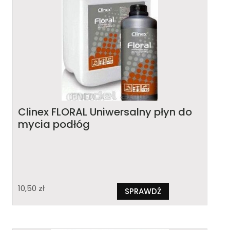
Clinex FLORAL Uniwersalny płyn do
mycia podłóg
10,50
zł
SPRAWDŹ