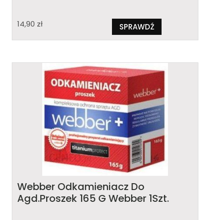
14,90
zł
SPRAWDŹ
Webber Odkamieniacz Do
Agd.Proszek 165 G Webber 1Szt.