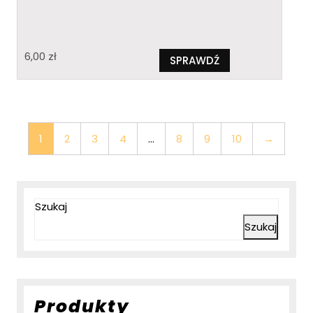
6,00
zł
SPRAWDŹ
1
2
3
4
…
8
9
10
→
Szukaj
Szukaj
Produkty