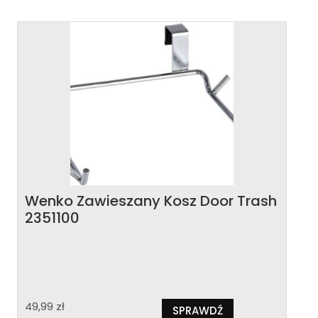
Wenko Zawieszany Kosz Door Trash
2351100
49,99
zł
SPRAWDŹ