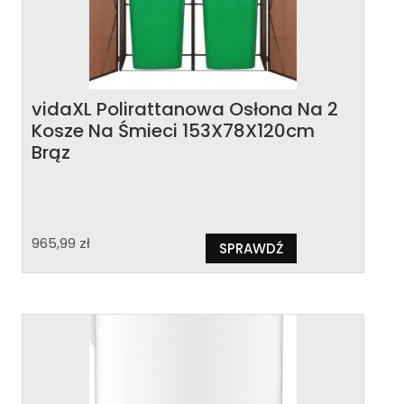
vidaXL Polirattanowa Osłona Na 2
Kosze Na Śmieci 153X78X120cm
Brąz
965,99
zł
SPRAWDŹ