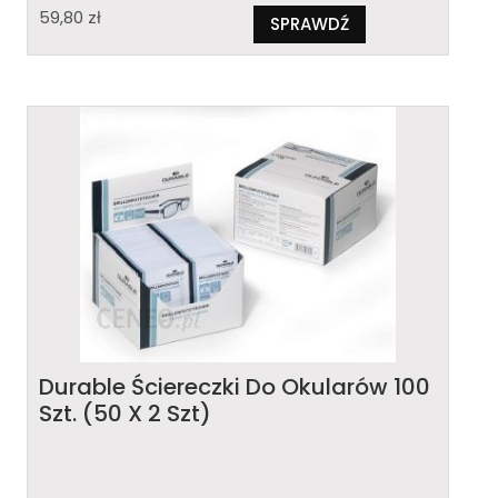
59,80
zł
SPRAWDŹ
Durable Ściereczki Do Okularów 100
Szt. (50 X 2 Szt)