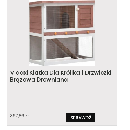
Vidaxl Klatka Dla Królika 1 Drzwiczki
Brązowa Drewniana
367,86
zł
SPRAWDŹ