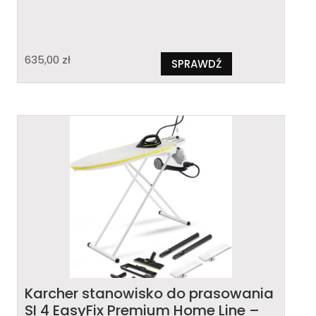
635,00
zł
SPRAWDŹ
Karcher stanowisko do prasowania
SI 4 EasyFix Premium Home Line –