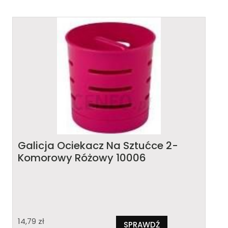
Galicja Ociekacz Na Sztućce 2-
Komorowy Różowy 10006
14,79
zł
SPRAWDŹ