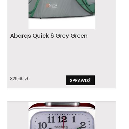
Abarqs Quick 6 Grey Green
329,60
zł
SPRAWDŹ