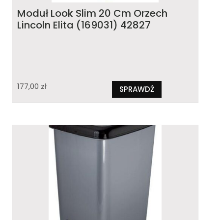
Moduł Look Slim 20 Cm Orzech
Lincoln Elita (169031) 42827
177,00
zł
SPRAWDŹ