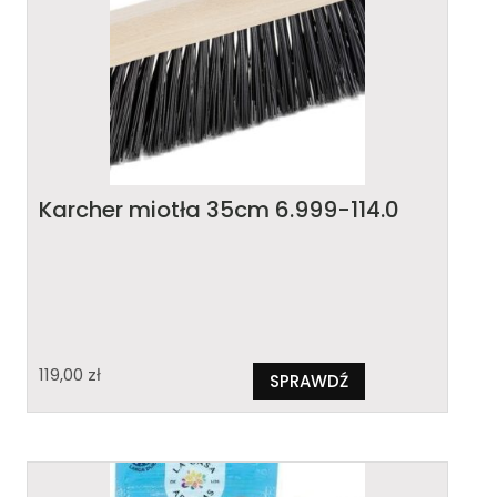
Karcher miotła 35cm 6.999-114.0
119,00
zł
SPRAWDŹ