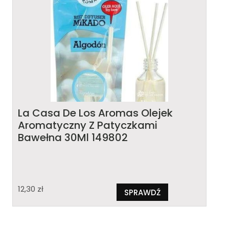
La Casa De Los Aromas Olejek
Aromatyczny Z Patyczkami
Bawełna 30Ml 149802
12,30
zł
SPRAWDŹ