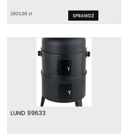
2803,98
zł
SPRAWDŹ
LUND 99633