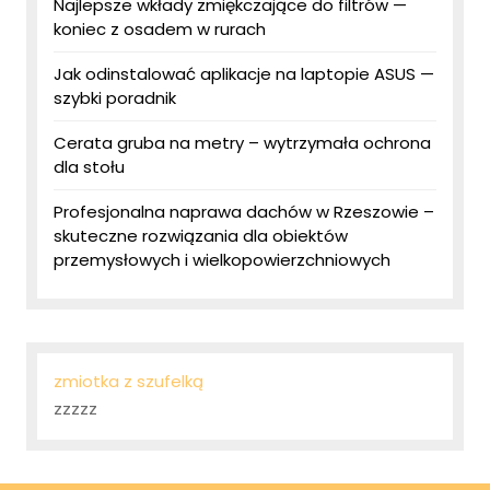
Najlepsze wkłady zmiękczające do filtrów —
koniec z osadem w rurach
Jak odinstalować aplikacje na laptopie ASUS —
szybki poradnik
Cerata gruba na metry – wytrzymała ochrona
dla stołu
Profesjonalna naprawa dachów w Rzeszowie –
skuteczne rozwiązania dla obiektów
przemysłowych i wielkopowierzchniowych
zmiotka z szufelką
zzzzz