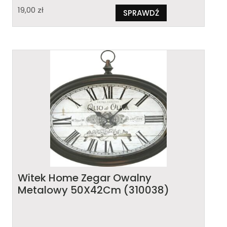
19,00
zł
SPRAWDŹ
Witek Home Zegar Owalny
Metalowy 50X42Cm (310038)