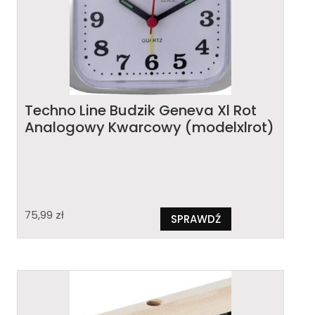
Techno Line Budzik Geneva Xl Rot
Analogowy Kwarcowy (modelxlrot)
75,99
zł
SPRAWDŹ