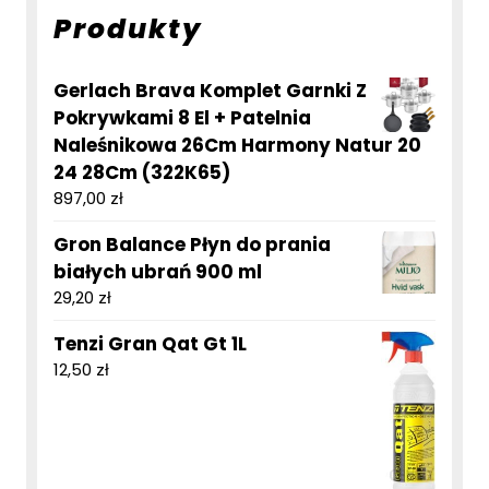
Produkty
Gerlach Brava Komplet Garnki Z
Pokrywkami 8 El + Patelnia
Naleśnikowa 26Cm Harmony Natur 20
24 28Cm (322K65)
897,00
zł
Gron Balance Płyn do prania
białych ubrań 900 ml
29,20
zł
Tenzi Gran Qat Gt 1L
12,50
zł