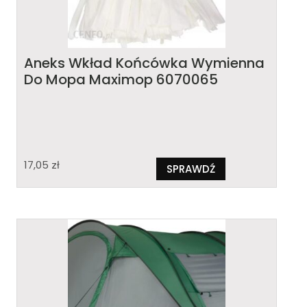
Aneks Wkład Końcówka Wymienna
Do Mopa Maximop 6070065
17,05
zł
SPRAWDŹ