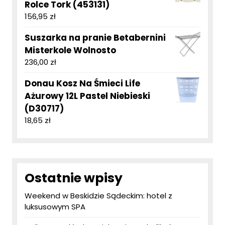
Rolce Tork (453131)
156,95
zł
Suszarka na pranie Betabernini
Misterkole Wolnosto
236,00
zł
Donau Kosz Na Śmieci Life
Ażurowy 12L Pastel Niebieski
(D30717)
18,65
zł
Ostatnie wpisy
Weekend w Beskidzie Sądeckim: hotel z
luksusowym SPA