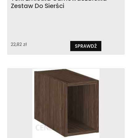
Zestaw Do Sierści
22,82
zł
SPRAWDŹ