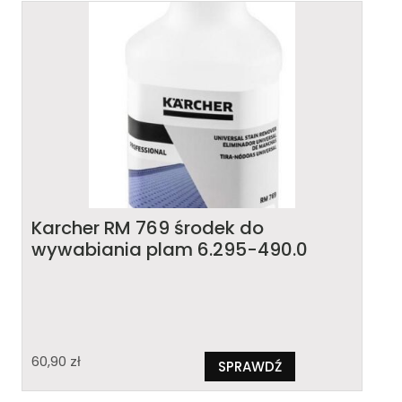
Karcher RM 769 środek do
wywabiania plam 6.295-490.0
60,90
zł
SPRAWDŹ