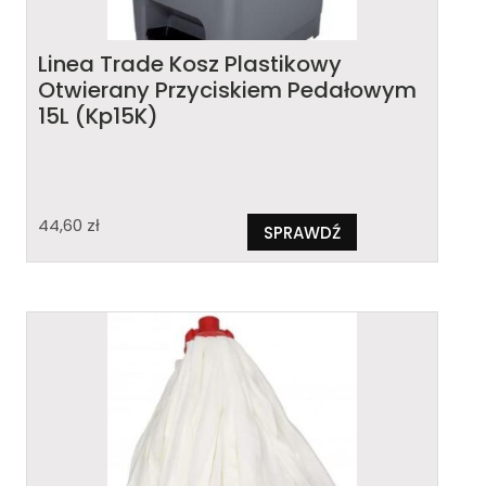
Linea Trade Kosz Plastikowy
Otwierany Przyciskiem Pedałowym
15L (Kp15K)
44,60
zł
SPRAWDŹ