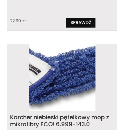
22,99
zł
SPRAWDŹ
Karcher niebieski pętelkowy mop z
mikrofibry ECO! 6.999-143.0