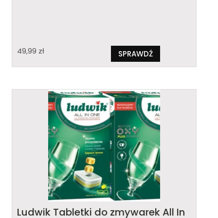
49,99
zł
SPRAWDŹ
Ludwik Tabletki do zmywarek All In