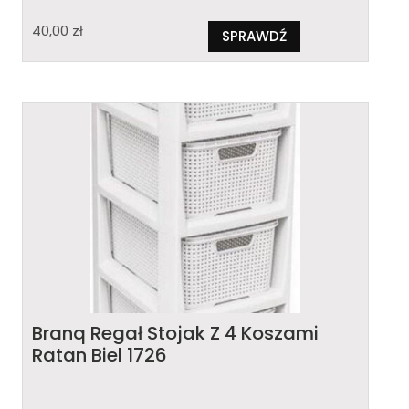
40,00
zł
SPRAWDŹ
Branq Regał Stojak Z 4 Koszami
Ratan Biel 1726