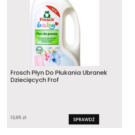
Frosch Płyn Do Płukania Ubranek
Dziecięcych Frof
13,95
zł
SPRAWDŹ