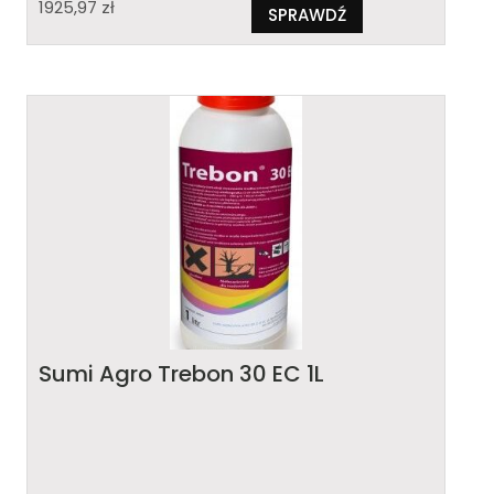
1925,97
zł
SPRAWDŹ
Sumi Agro Trebon 30 EC 1L