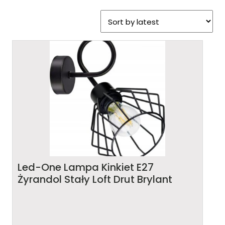
Led-One Lampa Kinkiet E27
Żyrandol Stały Loft Drut Brylant