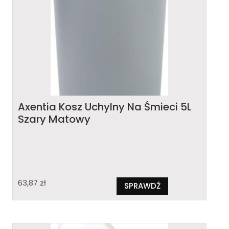
Axentia Kosz Uchylny Na Śmieci 5L
Szary Matowy
63,87
zł
SPRAWDŹ