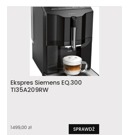
Ekspres Siemens EQ.300
TI35A209RW
1499,00
zł
SPRAWDŹ