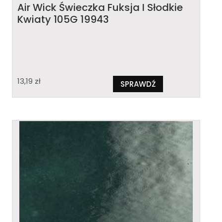
Air Wick Świeczka Fuksja I Słodkie
Kwiaty 105G 19943
13,19
zł
SPRAWDŹ