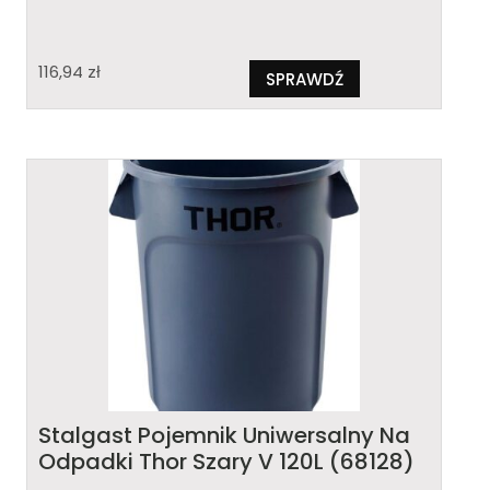
116,94
zł
SPRAWDŹ
Stalgast Pojemnik Uniwersalny Na
Odpadki Thor Szary V 120L (68128)