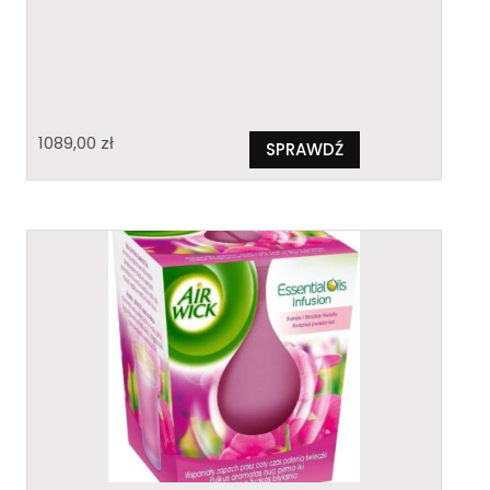
1089,00
zł
SPRAWDŹ