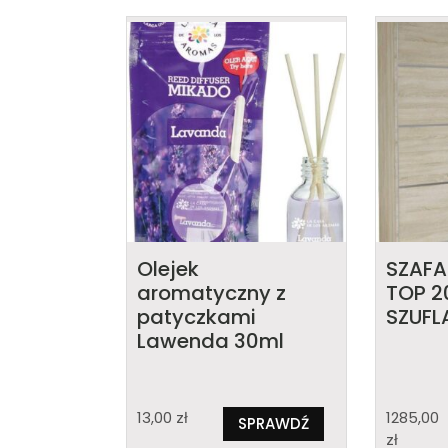
Olejek
SZAFA
aromatyczny z
TOP 2
patyczkami
SZUF
Lawenda 30ml
13,00
zł
1285,00
SPRAWDŹ
zł