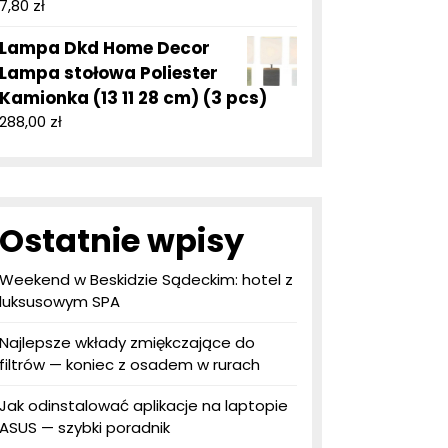
7,80
zł
Lampa Dkd Home Decor
Lampa stołowa Poliester
Kamionka (13 11 28 cm) (3 pcs)
288,00
zł
Ostatnie wpisy
Weekend w Beskidzie Sądeckim: hotel z
luksusowym SPA
Najlepsze wkłady zmiękczające do
filtrów — koniec z osadem w rurach
Jak odinstalować aplikacje na laptopie
ASUS — szybki poradnik