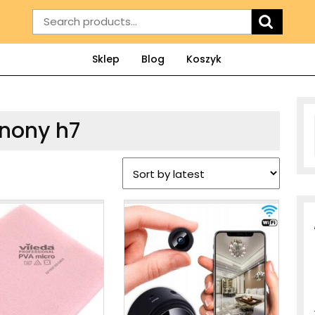
Search
for:
Sklep
Blog
Koszyk
nony h7