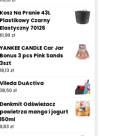
Kosz Na Pranie 43L
Plastikowy Czarny
Elastyczny 70126
61,99
zł
YANKEE CANDLE Car Jar
Bonus 3 pcs Pink Sands
3szt
18,13
zł
Vileda DuActiva
38,50
zł
Denkmit Odświeżacz
powietrza mango i jogurt
150ml
9,83
zł