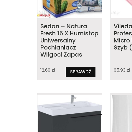
Sedan – Natura
Vileda
Fresh 15 X Humistop
Profes
Uniwersalny
Micro
Pochłaniacz
Szyb 
Wilgoci Zapas
12,60
zł
65,93
zł
SPRAWDŹ