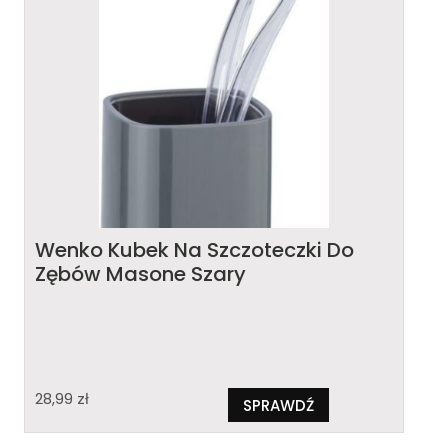
Wenko Kubek Na Szczoteczki Do
Zębów Masone Szary
28,99
zł
SPRAWDŹ