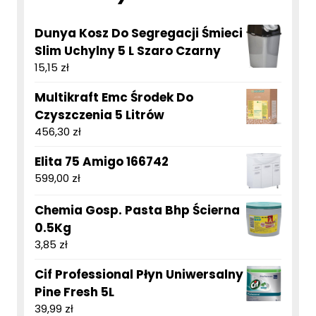
Dunya Kosz Do Segregacji Śmieci
Slim Uchylny 5 L Szaro Czarny
15,15
zł
Multikraft Emc Środek Do
Czyszczenia 5 Litrów
456,30
zł
Elita 75 Amigo 166742
599,00
zł
Chemia Gosp. Pasta Bhp Ścierna
0.5Kg
3,85
zł
Cif Professional Płyn Uniwersalny
Pine Fresh 5L
39,99
zł