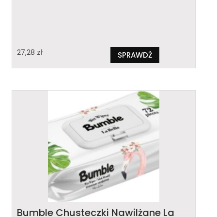
27,28
zł
SPRAWDŹ
Bumble Chusteczki Nawilżane La