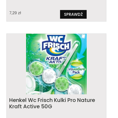
7,29
zł
SPRAWDŹ
Henkel Wc Frisch Kulki Pro Nature
Kraft Active 50G