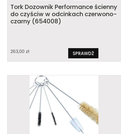
Tork Dozownik Performance ścienny
do czyściw w odcinkach czerwono-
czarny (654008)
263,00
zł
SPRAWDŹ