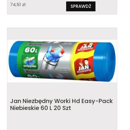
74,51
zł
SPRAWDŹ
Jan Niezbędny Worki Hd Easy-Pack
Niebieskie 60 L 20 Szt