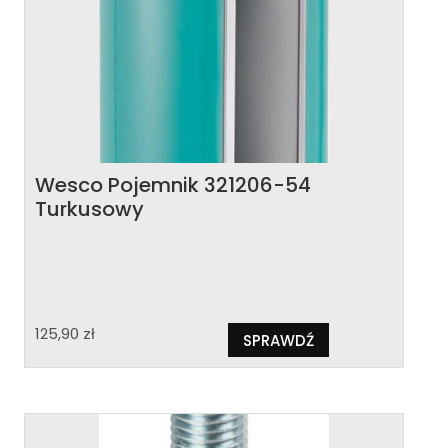
Wesco Pojemnik 321206-54
Turkusowy
125,90
zł
SPRAWDŹ