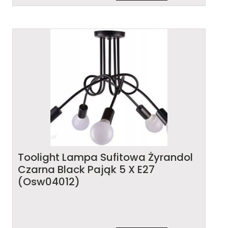
Toolight Lampa Sufitowa Żyrandol
Czarna Black Pająk 5 X E27
(Osw04012)