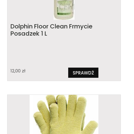
Dolphin Floor Clean Frmycie
Posadzek 1 L
12,00
zł
SPRAWDŹ