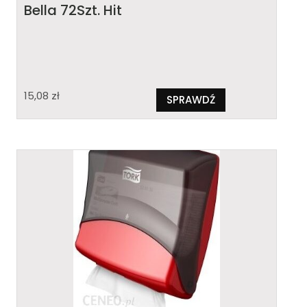
Bella 72Szt. Hit
15,08
zł
SPRAWDŹ