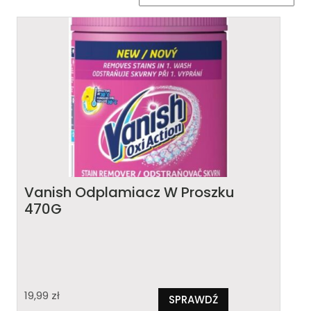
Vanish Odplamiacz W Proszku
470G
19,99
zł
SPRAWDŹ