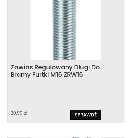
Zawias Regulowany Długi Do
Bramy Furtki M16 ZRW16
20,90
zł
SPRAWDŹ