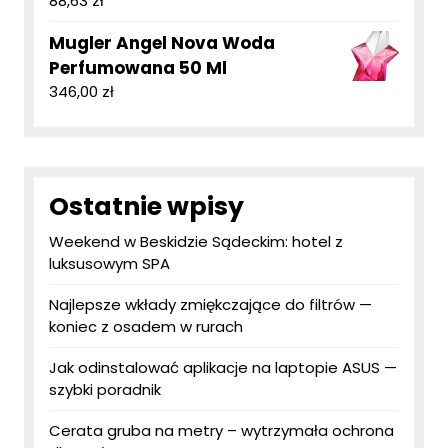
88,63
zł
Mugler Angel Nova Woda
Perfumowana 50 Ml
346,00
zł
Ostatnie wpisy
Weekend w Beskidzie Sądeckim: hotel z
luksusowym SPA
Najlepsze wkłady zmiękczające do filtrów —
koniec z osadem w rurach
Jak odinstalować aplikacje na laptopie ASUS —
szybki poradnik
Cerata gruba na metry – wytrzymała ochrona