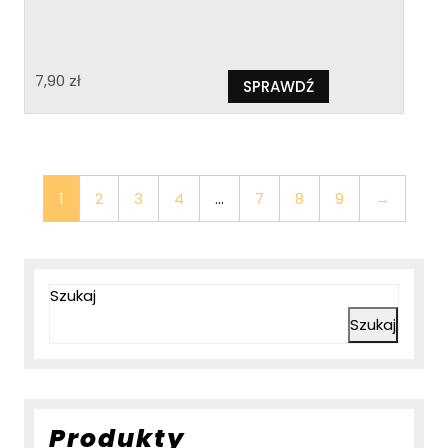
7,90
zł
SPRAWDŹ
1
2
3
4
…
7
8
9
→
Szukaj
Szukaj
Produkty