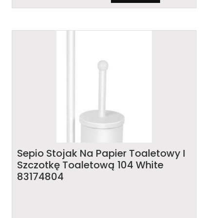
Sepio Stojak Na Papier Toaletowy I
Szczotkę Toaletową 104 White
83174804