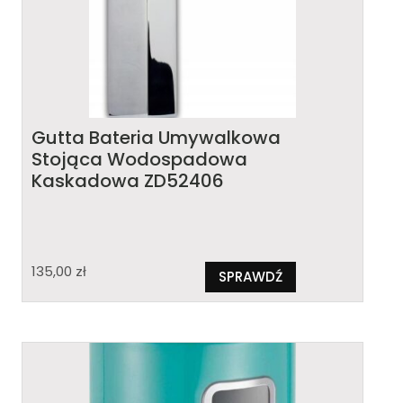
Gutta Bateria Umywalkowa
Stojąca Wodospadowa
Kaskadowa ZD52406
135,00
zł
SPRAWDŹ