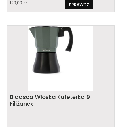
129,00
zł
SPRAWDŹ
Bidasoa Włoska Kafeterka 9
Filiżanek