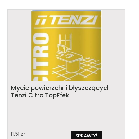
Mycie powierzchni błyszczących
Tenzi Citro TopEfek
11,51
zł
SPRAWDŹ