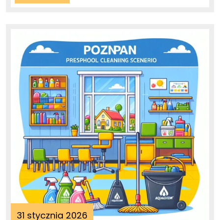
More
31
31 stycznia 2026