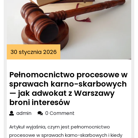
30
30 stycznia 2026
stycznia
2026
Pełnomocnictwo procesowe w
sprawach karno-skarbowych
— jak adwokat z Warszawy
Pełnomocnictwo
broni interesów
procesowe
admin
admin
0 Comment
w
Artykuł wyjaśnia, czym jest pełnomocnictwo
sprawach
procesowe w sprawach karno-skarbowych i kiedy