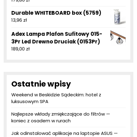
Durable WHITEBOARD box (5759)
13,96
zł
Adex Lampa Plafon Sufitowy 015-
3Pr Led Drewno Druciak (0153Pr)
189,00
zł
Ostatnie wpisy
Weekend w Beskidzie Sądeckim: hotel z
luksusowym SPA
Najlepsze wkłady zmiękczające do filtrów —
koniec z osadem w rurach
Jak odinstalować aplikacje na laptopie ASUS —