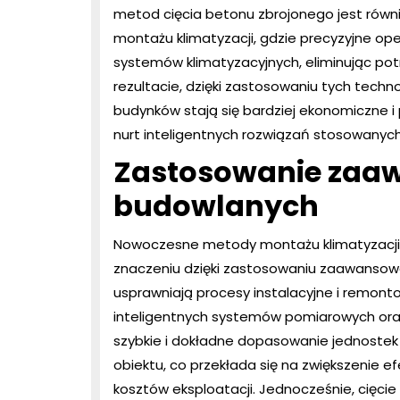
metod cięcia betonu zbrojonego jest równ
montażu klimatyzacji, gdzie precyzyjne op
systemów klimatyzacyjnych, eliminując pot
rezultacie, dzięki zastosowaniu tych techno
budynków stają się bardziej ekonomiczne i p
nurt inteligentnych rozwiązań stosowany
Zastosowanie zaa
budowlanych
Nowoczesne metody montażu klimatyzacji o
znaczeniu dzięki zastosowaniu zaawansow
usprawniają procesy instalacyjne i remont
inteligentnych systemów pomiarowych or
szybkie i dokładne dopasowanie jednoste
obiektu, co przekłada się na zwiększenie e
kosztów eksploatacji. Jednocześnie, cięci