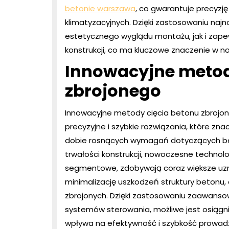
betonie warszawa
, co gwarantuje precyzj
klimatyzacyjnych. Dzięki zastosowaniu naj
estetycznego wyglądu montażu, jak i zapew
konstrukcji, co ma kluczowe znaczenie w 
Innowacyjne metod
zbrojonego
Innowacyjne metody cięcia betonu zbrojon
precyzyjne i szybkie rozwiązania, które 
dobie rosnących wymagań dotyczących be
trwałości konstrukcji, nowoczesne technolo
segmentowe, zdobywają coraz większe uzna
minimalizację uszkodzeń struktury betonu, 
zbrojonych. Dzięki zastosowaniu zaawanso
systemów sterowania, możliwe jest osiągni
wpływa na efektywność i szybkość prowa