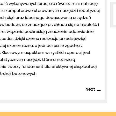
jakość wykonywanych prac, ale również minimalizację
aniu komputerowo sterowanych narzędzi i robotyzacji
nych cięć oraz idealnego dopasowania urządzeń
w budowli, co znacząco przekłada się na trwałość i
 rozwiązania podkreślają znaczenie odpowiedniej
cedur, dzięki czemu realizacja przedsięwzięć
dziej ekonomiczna, a jednocześnie zgodna z
 Kluczowym aspektem wszystkich operacji jest
listycznych narzędzi, które umożliwiają
nie tworzy fundament dla efektywnej eksploatacji
trukcji betonowych.
Next
Next
post: