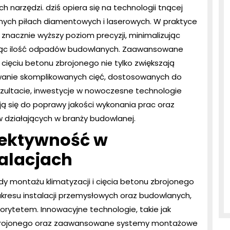
 narzędzi. dziś opiera się na technologii tnącej
ch piłach diamentowych i laserowych. W praktyce
nacznie wyższy poziom precyzji, minimalizując
kując ilość odpadów budowlanych. Zaawansowane
ięciu betonu zbrojonego nie tylko zwiększają
ywanie skomplikowanych cięć, dostosowanych do
ezultacie, inwestycje w nowoczesne technologie
ją się do poprawy jakości wykonania prac oraz
w działających w branży budowlanej.
fektywność w
alacjach
 montażu klimatyzacji i cięcia betonu zbrojonego
zakresu instalacji przemysłowych oraz budowlanych,
orytetem. Innowacyjne technologie, takie jak
 zbrojonego oraz zaawansowane systemy montażowe