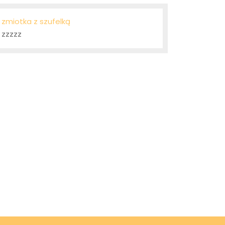
zmiotka z szufelką
zzzzz