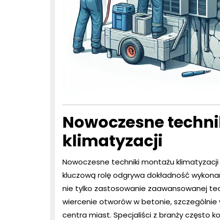
Nowoczesne techni
klimatyzacji
Nowoczesne techniki montażu klimatyzacji
kluczową rolę odgrywa dokładność wykon
nie tylko zastosowanie zaawansowanej tec
wiercenie otworów w betonie, szczególnie w
centra miast. Specjaliści z branży często k