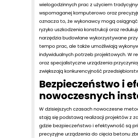
wielogodzinnych prac z użyciem tradycyjnych
wspomaganej komputerowo oraz precyzyjny
oznacza to, że wykonawcy mogą osiągnąć z
ryzyko uszkodzenia konstrukcji oraz redu
narzędzia budowlane wykorzystywane przy c
tempo prac, ale także umożliwiają wykon
indywidualnych potrzeb projektowych. W r
oraz specjalistyczne urządzenia przyczynia
zwiększają konkurencyjność przedsiębiorst
Bezpieczeństwo i e
nowoczesnych inst
W dzisiejszych czasach nowoczesne metody
stają się podstawą realizacji projektów z 
gdzie bezpieczeństwo i efektywność są pri
precyzyjne urządzenia do cięcia betonu