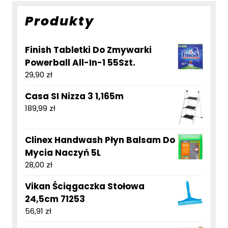
Produkty
Finish Tabletki Do Zmywarki
Powerball All-In-1 55Szt.
29,90
zł
Casa SI Nizza 3 1,165m
189,99
zł
Clinex Handwash Płyn Balsam Do
Mycia Naczyń 5L
28,00
zł
Vikan Ściągaczka Stołowa
24,5cm 71253
56,91
zł