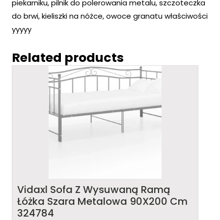
piekarniku, pilnik do polerowania metalu, szczoteczka
do brwi, kieliszki na nóżce, owoce granatu właściwości
yyyyy
Related products
Vidaxl Sofa Z Wysuwaną Ramą
Łóżka Szara Metalowa 90X200 Cm
324784