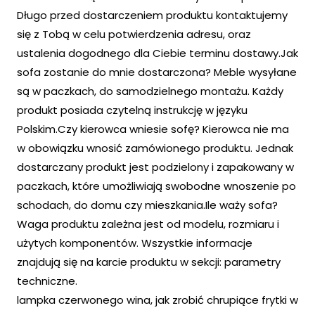
Długo przed dostarczeniem produktu kontaktujemy
się z Tobą w celu potwierdzenia adresu, oraz
ustalenia dogodnego dla Ciebie terminu dostawy.Jak
sofa zostanie do mnie dostarczona? Meble wysyłane
są w paczkach, do samodzielnego montażu. Każdy
produkt posiada czytelną instrukcję w języku
Polskim.Czy kierowca wniesie sofę? Kierowca nie ma
w obowiązku wnosić zamówionego produktu. Jednak
dostarczany produkt jest podzielony i zapakowany w
paczkach, które umożliwiają swobodne wnoszenie po
schodach, do domu czy mieszkania.Ile waży sofa?
Waga produktu zależna jest od modelu, rozmiaru i
użytych komponentów. Wszystkie informacje
znajdują się na karcie produktu w sekcji: parametry
techniczne.
lampka czerwonego wina, jak zrobić chrupiące frytki w