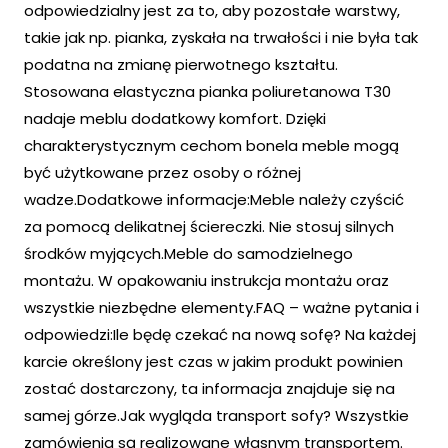
odpowiedzialny jest za to, aby pozostałe warstwy,
takie jak np. pianka, zyskała na trwałości i nie była tak
podatna na zmianę pierwotnego kształtu.
Stosowana elastyczna pianka poliuretanowa T30
nadaje meblu dodatkowy komfort. Dzięki
charakterystycznym cechom bonela meble mogą
być użytkowane przez osoby o różnej
wadze.Dodatkowe informacje:Meble należy czyścić
za pomocą delikatnej ściereczki. Nie stosuj silnych
środków myjących.Meble do samodzielnego
montażu. W opakowaniu instrukcja montażu oraz
wszystkie niezbędne elementy.FAQ – ważne pytania i
odpowiedzi:Ile będę czekać na nową sofę? Na każdej
karcie określony jest czas w jakim produkt powinien
zostać dostarczony, ta informacja znajduje się na
samej górze.Jak wygląda transport sofy? Wszystkie
zamówienia są realizowane własnym transportem.