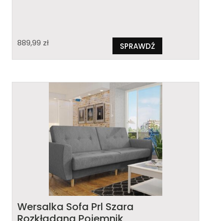
889,99
zł
SPRAWDŹ
Wersalka Sofa Prl Szara
Rozkładana Pojemnik