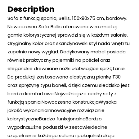
Description
Sofa z funkcją spania, Bellis, 150x90x75 cm, bordowy.
Nowoczesna Sofa Bellis oferowana w rozmaitej
gamie kolorystycznej sprawdzi się w każdym salonie.
Oryginalny kolor oraz skandynawski styl nada wnętrzu
zupełnie nowy wygląd. Dedykowany mebel posiada
również praktyczny pojemniki na pościel oraz
eleganckie drewniane nóżki ułatwiające sprzątanie.
Do produkcji zastosowano elastyczną piankę T30
oraz sprężynę typu bonell, dzięki czemu siedzisko jest
bardzo komfortowe.Najważniejsze cechy sofy z
funkcją spania:Nowoczesna konstrukcjaWysoka
jakość wykonaniaInnowacyjne rozwiązanie
kolorystyczneBardzo funkcjonalnaBardzo
wygodnaLuźne poduszki w zestawieIdealne
uzupełnienie każdego salonu i pokojuInstrukcja