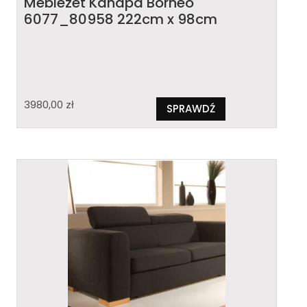
Meblezet Kanapa Borneo
6077_80958 222cm x 98cm
3980,00
zł
SPRAWDŹ