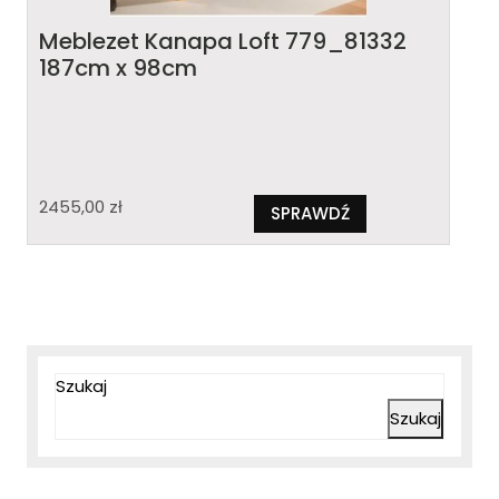
Meblezet Kanapa Loft 779_81332
187cm x 98cm
2455,00
zł
SPRAWDŹ
Szukaj
Szukaj