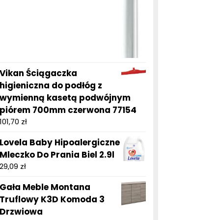
Vikan Ściągaczka
higieniczna do podłóg z
wymienną kasetą podwójnym
piórem 700mm czerwona 77154
101,70
zł
Lovela Baby Hipoalergiczne
Mleczko Do Prania Biel 2.9l
29,09
zł
Gała Meble Montana
Truflowy K3D Komoda 3
Drzwiowa