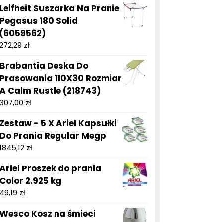
Leifheit Suszarka Na Pranie
Pegasus 180 Solid
(6059562)
272,29
zł
Brabantia Deska Do
Prasowania 110X30 Rozmiar
A Calm Rustle (218743)
307,00
zł
Zestaw - 5 X Ariel Kapsułki
Do Prania Regular Megp
1845,12
zł
Ariel Proszek do prania
Color 2.925 kg
49,19
zł
Wesco Kosz na śmieci