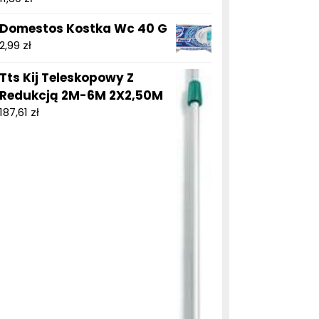
Domestos Kostka Wc 40 G
2,99
zł
Tts Kij Teleskopowy Z
Redukcją 2M-6M 2X2,50M
187,61
zł