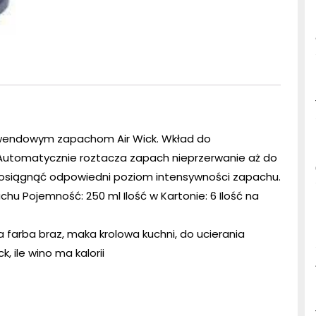
i lawendowym zapachom Air Wick. Wkład do
utomatycznie roztacza zapach nieprzerwanie aż do
y osiągnąć odpowiedni poziom intensywności zapachu.
u Pojemność: 250 ml Ilość w Kartonie: 6 Ilość na
a farba braz, maka krolowa kuchni, do ucierania
k, ile wino ma kalorii