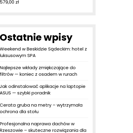
579,00
zł
Ostatnie wpisy
Weekend w Beskidzie Sądeckim: hotel z
luksusowym SPA
Najlepsze wkłady zmiękczające do
filtrów — koniec z osadem w rurach
Jak odinstalować aplikacje na laptopie
ASUS — szybki poradnik
Cerata gruba na metry – wytrzymała
ochrona dla stołu
Profesjonalna naprawa dachów w
Rzeszowie – skuteczne rozwiązania dla