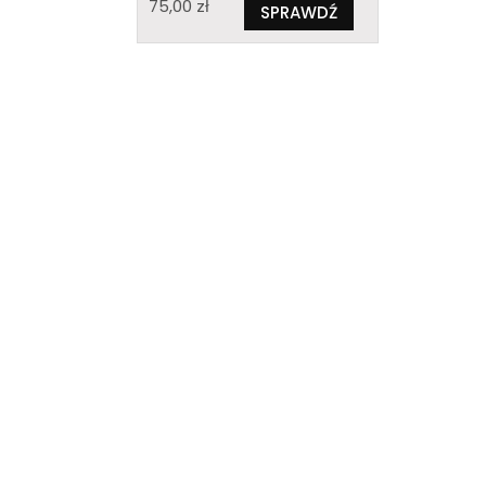
75,00
zł
SPRAWDŹ