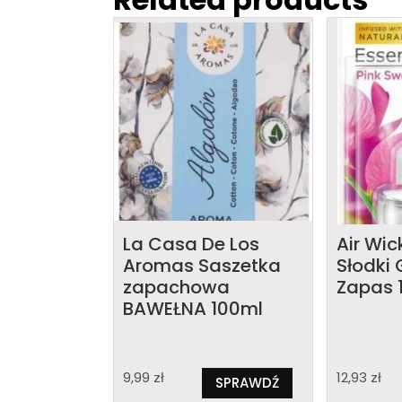
La Casa De Los
Air Wic
Aromas Saszetka
Słodki 
zapachowa
Zapas 
BAWEŁNA 100ml
9,99
zł
12,93
zł
SPRAWDŹ