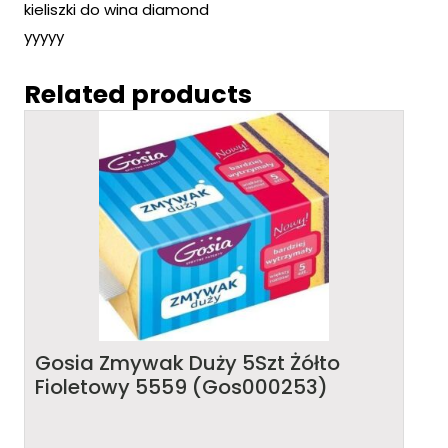
kieliszki do wina diamond
yyyyy
Related products
Gosia Zmywak Duży 5Szt Żółto
Fioletowy 5559 (Gos000253)