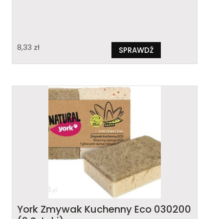
8,33
zł
SPRAWDŹ
York Zmywak Kuchenny Eco 030200