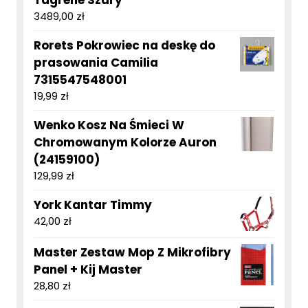
3489,00
zł
Rorets Pokrowiec na deskę do
prasowania Camilia
7315547548001
19,99
zł
Wenko Kosz Na Śmieci W
Chromowanym Kolorze Auron
(24159100)
129,99
zł
York Kantar Timmy
42,00
zł
Master Zestaw Mop Z Mikrofibry
Panel + Kij Master
28,80
zł