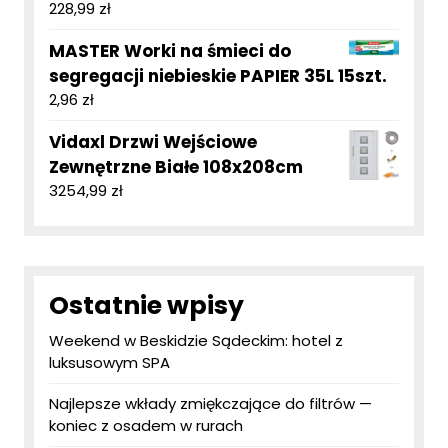
228,99
zł
MASTER Worki na śmieci do
segregacji niebieskie PAPIER 35L 15szt.
2,96
zł
Vidaxl Drzwi Wejściowe
Zewnętrzne Białe 108x208cm
3254,99
zł
Ostatnie wpisy
Weekend w Beskidzie Sądeckim: hotel z
luksusowym SPA
Najlepsze wkłady zmiękczające do filtrów —
koniec z osadem w rurach