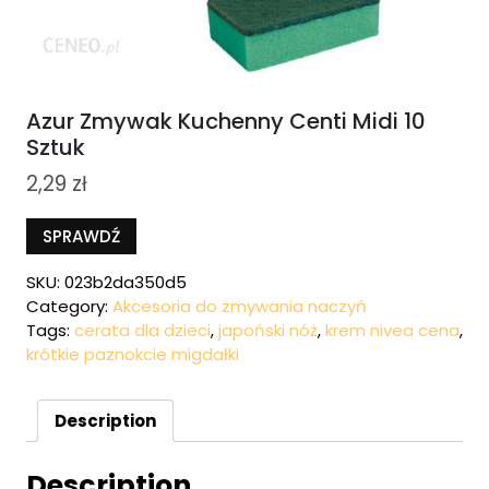
Azur Zmywak Kuchenny Centi Midi 10
Sztuk
2,29
zł
SPRAWDŹ
SKU:
023b2da350d5
Category:
Akcesoria do zmywania naczyń
Tags:
cerata dla dzieci
,
japoński nóż
,
krem nivea cena
,
krótkie paznokcie migdałki
Description
Description