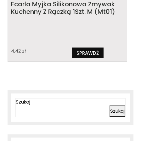
Ecarla Myjka Silikonowa Zmywak
Kuchenny Z Rączką 1Szt. M (Mt01)
4,42
zł
SPRAWDŹ
Szukaj
Szukaj