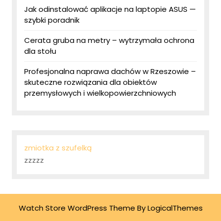
Jak odinstalować aplikacje na laptopie ASUS —
szybki poradnik
Cerata gruba na metry – wytrzymała ochrona
dla stołu
Profesjonalna naprawa dachów w Rzeszowie –
skuteczne rozwiązania dla obiektów
przemysłowych i wielkopowierzchniowych
zmiotka z szufelką
zzzzz
Watch Store WordPress Theme
By LogicalThemes