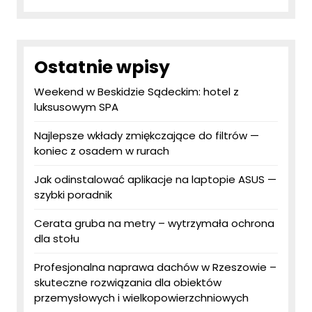
Ostatnie wpisy
Weekend w Beskidzie Sądeckim: hotel z
luksusowym SPA
Najlepsze wkłady zmiękczające do filtrów —
koniec z osadem w rurach
Jak odinstalować aplikacje na laptopie ASUS —
szybki poradnik
Cerata gruba na metry – wytrzymała ochrona
dla stołu
Profesjonalna naprawa dachów w Rzeszowie –
skuteczne rozwiązania dla obiektów
przemysłowych i wielkopowierzchniowych