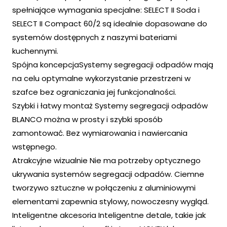
spełniające wymagania specjalne: SELECT II Soda i
SELECT II Compact 60/2 są idealnie dopasowane do
systemów dostępnych z naszymi bateriami
kuchennymi.
Spójna koncepcjaSystemy segregacji odpadów mają
na celu optymalne wykorzystanie przestrzeni w
szafce bez ograniczania jej funkcjonalności.
Szybki i łatwy montaż Systemy segregacji odpadów
BLANCO można w prosty i szybki sposób
zamontować. Bez wymiarowania i nawiercania
wstępnego.
Atrakcyjne wizualnie Nie ma potrzeby optycznego
ukrywania systemów segregacji odpadów. Ciemne
tworzywo sztuczne w połączeniu z aluminiowymi
elementami zapewnia stylowy, nowoczesny wygląd.
Inteligentne akcesoria Inteligentne detale, takie jak