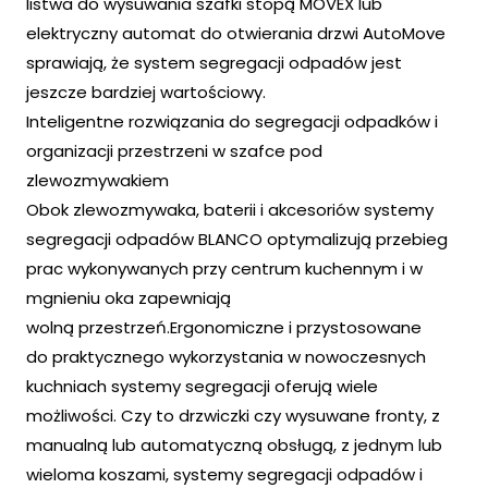
listwa do wysuwania szafki stopą MOVEX lub
elektryczny automat do otwierania drzwi AutoMove
sprawiają, że system segregacji odpadów jest
jeszcze bardziej wartościowy.
Inteligentne rozwiązania do segregacji odpadków i
organizacji przestrzeni w szafce pod
zlewozmywakiem
Obok zlewozmywaka, baterii i akcesoriów systemy
segregacji odpadów BLANCO optymalizują przebieg
prac wykonywanych przy centrum kuchennym i w
mgnieniu oka zapewniają
wolną przestrzeń.Ergonomiczne i przystosowane
do praktycznego wykorzystania w nowoczesnych
kuchniach systemy segregacji oferują wiele
możliwości. Czy to drzwiczki czy wysuwane fronty, z
manualną lub automatyczną obsługą, z jednym lub
wieloma koszami, systemy segregacji odpadów i