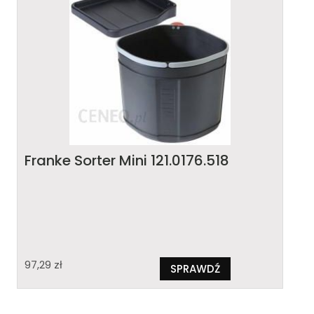
Franke Sorter Mini 121.0176.518
97,29
zł
SPRAWDŹ