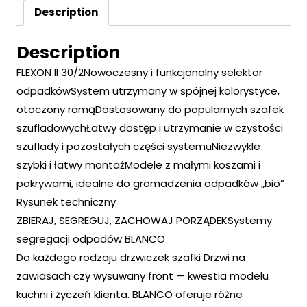
Description
Description
FLEXON II 30/2Nowoczesny i funkcjonalny selektor
odpadkówSystem utrzymany w spójnej kolorystyce,
otoczony ramąDostosowany do popularnych szafek
szufladowychŁatwy dostęp i utrzymanie w czystości
szuflady i pozostałych części systemuNiezwykle
szybki i łatwy montażModele z małymi koszami i
pokrywami, idealne do gromadzenia odpadków „bio”
Rysunek techniczny
ZBIERAJ, SEGREGUJ, ZACHOWAJ PORZĄDEKSystemy
segregacji odpadów BLANCO
Do każdego rodzaju drzwiczek szafki Drzwi na
zawiasach czy wysuwany front — kwestia modelu
kuchni i życzeń klienta. BLANCO oferuje różne