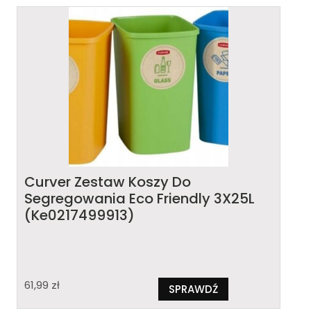
Curver Zestaw Koszy Do
Segregowania Eco Friendly 3X25L
(Ke0217499913)
61,99
zł
SPRAWDŹ