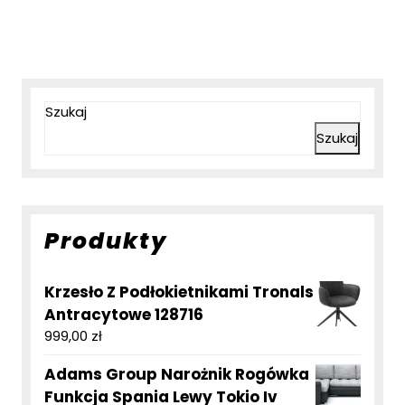
Szukaj
Szukaj
Produkty
Krzesło Z Podłokietnikami Tronals
Antracytowe 128716
999,00
zł
Adams Group Narożnik Rogówka
Funkcja Spania Lewy Tokio Iv