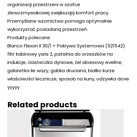
organizacji przestrzeni w szafce
zlewozmywakowej zwiększają komfort pracy.
Przemyślane wzornictwo pomaga optymalnie
wykorzystać posiadaną przestrzeń.
Produkty polecane
Blanco Flexon II 30/1 + Pokrywa Systemowa (521542)
filtr kabinowy yaris 2, patelnia do orzeszków na
indukcje, ciasteczka dyniowe, żel aloesowy eveline,
galaretka ile wazy, gabka druciana, białko kurze
właściwości lecznicze, sposob na kuny, odzywka dove
yyyyy
Related products